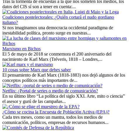
Tras la tormenta de encuestas a la que nos someten los medios, los
datos del CIS sí son a tener en cuenta:...
Coaliciones postelectorales: ¿Quién cortará el nudo gordiano
italiano?
Si nos imaginamos una democracia occidental paradigma de
inestabilidad política, pronto surge en nuestras...
Marxismo en Bichos
El 5 de mayo de 2018 se conmemora el 200 aniversario del
nacimiento de Karl Marx (Tréveris, 1818 – Londres,...
10 cosas sobre Marx que debes saber
El pensamiento de Karl Marx (1818-1883) nos dejó algunos de los
conceptos políticos más importantes de...
Netflix: ¿Portal de series o medio de comunicación?
En su último libro “La política del siglo XXI. Arte, mito o ciencia”
el asesor y gurú de las campañas...
¿Cómo se cocina la Encuesta de Población Activa (EPA)?
Cada tres meses, como un mantra, todos los medios de
comunicación, políticos, empresas de recursos humanos...