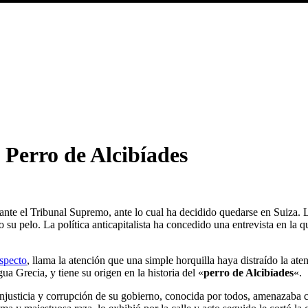
l Perro de Alcibíades
 ante el Tribunal Supremo, ante lo cual ha decidido quedarse en Suiza. 
 su pelo. La política anticapitalista ha concedido una entrevista en la q
aspecto
, llama la atención que una simple horquilla haya distraído la at
ua Grecia, y tiene su origen en la historia del «
perro de Alcibíades
«.
 injusticia y corrupción de su gobierno, conocida por todos, amenazaba c