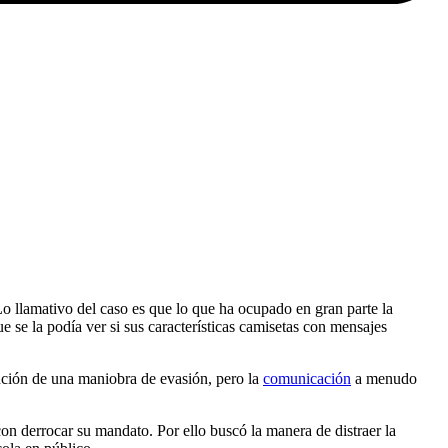
Lo llamativo del caso es que lo que ha ocupado en gran parte la
ue se la podía ver si sus características camisetas con mensajes
ención de una maniobra de evasión, pero la
comunicación
a menudo
on derrocar su mandato. Por ello buscó la manera de distraer la