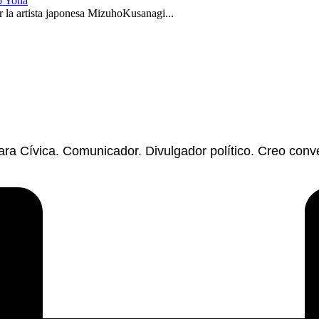
o Yona
 la artista japonesa MizuhoKusanagi...
mara Cívica. Comunicador. Divulgador político. Creo co