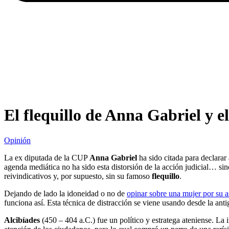
El flequillo de Anna Gabriel y e
Opinión
La ex diputada de la CUP
Anna Gabriel
ha sido citada para declarar
agenda mediática no ha sido esta distorsión de la acción judicial… sino
reivindicativos y, por supuesto, sin su famoso
flequillo
.
Dejando de lado la idoneidad o no de
opinar sobre una mujer por su 
funciona así. Esta técnica de distracción se viene usando desde la antig
Alcibíades
(450 – 404 a.C.) fue un político y estratega ateniense. La