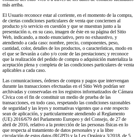
más arriba.
El Usuario reconoce estar al corriente, en el momento de la compra,
de ciertas condiciones particulares de venta que conciernen al
producto y/o servicio en cuestión y que se muestran junto a la
presentación o, en su caso, imagen de éste en su página del Sitio
Web, indicando, a modo enunciativo, pero no exhaustivo, y
atendiendo a cada caso: nombre, precio, componentes, peso,
cantidad, color, detalles de los productos, o características, modo en
el que se llevarán a cabo y/o coste de las prestaciones; y reconoce
que la realización del pedido de compra o adquisición materializa la
aceptación plena y completa de las condiciones particulares de venta
aplicables a cada caso.
Las comunicaciones, órdenes de compra y pagos que intervengan
durante las transacciones efectuadas en el Sitio Web podrían ser
archivadas y conservadas en los registros informatizados de Cámara
Cívica con el fin de constituir un medio de prueba de las
transacciones, en todo caso, respetando las condiciones razonables
de seguridad y las leyes y normativas vigentes que a este respecto
sean de aplicación, y particularmente atendiendo al Reglamento
(UE) 2016/679 del Parlamento Europeo y del Consejo, de 27 de
abril de 2016, relativo a la protección de las personas físicas en lo
que respecta al tratamiento de datos personales y a la libre
circulación de estos datos (RGPD) y la Ley Orgánica 3/2018, de 5