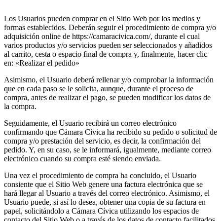
Los Usuarios pueden comprar en el Sitio Web por los medios y
formas establecidos. Deberán seguir el procedimiento de compra y/o
adquisición online de https://camaracivica.com/, durante el cual
varios productos y/o servicios pueden ser seleccionados y añadidos
al carrito, cesta o espacio final de compra y, finalmente, hacer clic
en: «Realizar el pedido»
Asimismo, el Usuario deberá rellenar y/o comprobar la información
que en cada paso se le solicita, aunque, durante el proceso de
compra, antes de realizar el pago, se pueden modificar los datos de
la compra.
Seguidamente, el Usuario recibirá un correo electrónico
confirmando que Cámara Cívica ha recibido su pedido o solicitud de
compra y/o prestación del servicio, es decir, la confirmación del
pedido. Y, en su caso, se le informará, igualmente, mediante correo
electrónico cuando su compra esté siendo enviada.
Una vez el procedimiento de compra ha concluido, el Usuario
consiente que el Sitio Web genere una factura electrónica que se
hará llegar al Usuario a través del correo electrónico. Asimismo, el
Usuario puede, si así lo desea, obtener una copia de su factura en
papel, solicitándolo a Cámara Cívica utilizando los espacios de
contacto del Sitio Web o a través de los datos de contacto facilitados