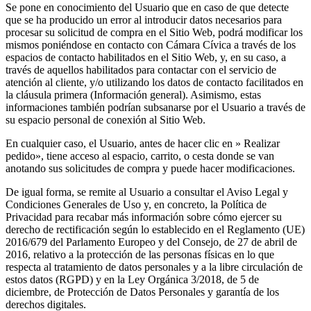
Se pone en conocimiento del Usuario que en caso de que detecte
que se ha producido un error al introducir datos necesarios para
procesar su solicitud de compra en el Sitio Web, podrá modificar los
mismos poniéndose en contacto con Cámara Cívica a través de los
espacios de contacto habilitados en el Sitio Web, y, en su caso, a
través de aquellos habilitados para contactar con el servicio de
atención al cliente, y/o utilizando los datos de contacto facilitados en
la cláusula primera (Información general). Asimismo, estas
informaciones también podrían subsanarse por el Usuario a través de
su espacio personal de conexión al Sitio Web.
En cualquier caso, el Usuario, antes de hacer clic en » Realizar
pedido», tiene acceso al espacio, carrito, o cesta donde se van
anotando sus solicitudes de compra y puede hacer modificaciones.
De igual forma, se remite al Usuario a consultar el Aviso Legal y
Condiciones Generales de Uso y, en concreto, la Política de
Privacidad para recabar más información sobre cómo ejercer su
derecho de rectificación según lo establecido en el Reglamento (UE)
2016/679 del Parlamento Europeo y del Consejo, de 27 de abril de
2016, relativo a la protección de las personas físicas en lo que
respecta al tratamiento de datos personales y a la libre circulación de
estos datos (RGPD) y en la Ley Orgánica 3/2018, de 5 de
diciembre, de Protección de Datos Personales y garantía de los
derechos digitales.