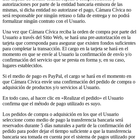
autorizaciones por parte de la entidad bancaria emisora de las
mismas, si dicha entidad no autorizase el pago, Cámara Cívica no
será responsable por ningún retraso o falta de entrega y no podrá
formalizar ningún contrato con el Usuario.
Una vez que Cámara Cívica reciba la orden de compra por parte del
Usuario a través del Sitio Web, se hará una pre-autorización en la
tarjeta que corresponda para asegurar que existen fondos suficientes
para completar la transacción. El cargo en la tarjeta se hará en el
momento en que se envíe al Usuario la confirmación de envío y/o
confirmación del servicio que se presta en forma y, en su caso,
lugares establecidos.
Si el medio de pago es PayPal, el cargo se hará en el momento en
que Cámara Cívica envíe una confirmación del pedido de compra o
adquisición de productos y/o servicios al Usuario.
En todo caso, al hacer clic en «Realizar el pedido» el Usuario
confirma que el método de pago utilizado es suyo.
Los pedidos de compra o adquisición en los que el Usuario
seleccione como medio de pago la transferencia bancaria será
reservados durante 5 días naturales a partir de la confirmación del
pedido para poder dejar el tiempo suficiente a que la transferencia
bancaria sea tomada en cuenta por el sistema de pagos utilizado por