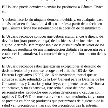
El Usuario puede devolver o enviar los productos a Cámara Cívica
en:
Y deberá hacerlo sin ninguna demora indebida y, en cualquier caso,
a más tardar en el plazo de 14 días naturales a partir de la fecha en
que Cámara Cívica fue informado de la decisión de desistimiento.
El Usuario reconoce conocer que deberá asumir el coste directo de
devolución (transporte, entrega) de los bienes, si se incurriera en
alguno. Además, será responsable de la disminución de valor de los
productos resultante de una manipulación distinta a la necesaria para
establecer la naturaleza, las características y el funcionamiento de los
bienes.
El Usuario reconoce saber que existen excepciones al derecho de
desistimiento, tal y como se recoge en el artículo 103 del Real
Decreto Legislativo 1/2007, de 16 de noviembre, por el que se
aprueba el texto refundido de la Ley General para la Defensa de los
Consumidores y Usuarios y otras leyes complementarias. De forma
enunciativa, y no exhaustiva, este sería el caso de: productos
personalizados; productos que puedan deteriorarse o caducar con
rapidez; CDs/DVD de música o video sin su envoltorio, tal y como
se precinta en fábrica; productos que por razones de higiene o de la
salud van precintados y han sido desprecintados tras la entrega;