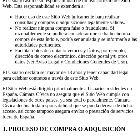
El Usuario asume su responsabilidad de un uso correcto del Sitio
Web. Esta responsabilidad se extenderá a:
Hacer uso de este Sitio Web únicamente para realizar
consultas y compras o adquisiciones legalmente válidas.
No realizar ninguna compra falsa o fraudulenta. Si
razonablemente se pudiera considerar que se ha hecho una
compra de esta índole, podría ser anulada y se informaría a las
autoridades pertinentes.
Facilitar datos de contacto veraces y lícitos, por ejemplo,
dirección de correo electrónico, dirección postal y/u otros
datos (ver Aviso Legal y Condiciones Generales de Uso).
El Usuario declara ser mayor de 18 años y tener capacidad legal
para celebrar contratos a través de este Sitio Web.
El Sitio Web está dirigido principalmente a Usuarios residentes en
España. Cámara Cívica no asegura que el Sitio Web cumpla con
legislaciones de otros países, ya sea total o parcialmente. Cámara
Cívica declina toda responsabilidad que se pueda derivar de dicho
acceso, así como tampoco asegura envíos o prestación de servicios
fuera de España.
3. PROCESO DE COMPRA O ADQUISICIÓN