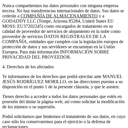
Nunca compartiremos tus datos personales con ninguna empresa
tercera. No hay transferencias internacionales de datos. Sus datos se
cederán a
COMPAÑÍA DE
ALMACENAMIENTO
y a
GODADDY LLC (Tempe, Arizona 85284, United States EU
MOSS: EU37202245) como encargados de tratamiento en su
calidad de proveedor de servicios de alojamiento en la nube como
proveedor de servicios DATOS REGISTRALES DE LA
COMPAÑÍA, entidades que cumplen con la legislación europea de
protección de datos y sus servidores se encuentran en la Unión
Europea. Para más información INFORMACIÓN SOBRE
PRIVACIDAD DEL PROVEEDOR.
4. Derechos de los afectados
Te informamos de los derechos que podrá ejercitar ante MANUEL
JESÚS RODRÍGUEZ MORILLO, en las direcciones puestas a su
disposición en el punto 1 de la presente cláusula, y que le asisten:
Tienes derecho a acceder a todos los datos personales que estén en
posesión del titular la página web, así como solicitar la modificación
de los mismos o su supresión.
Podrá solicitarnos que limitemos el tratamiento de sus datos, en cuyo
caso sólo los conservaremos para el ejercicio o la defensa de
reclamaciones.