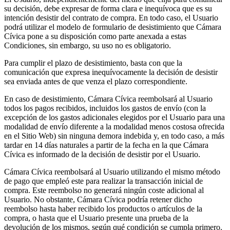
su decisión, debe expresar de forma clara e inequívoca que es su
intención desistir del contrato de compra. En todo caso, el Usuario
podrá utilizar el modelo de formulario de desistimiento que Cámara
Cívica pone a su disposición como parte anexada a estas
Condiciones, sin embargo, su uso no es obligatorio.
Para cumplir el plazo de desistimiento, basta con que la
comunicación que expresa inequívocamente la decisión de desistir
sea enviada antes de que venza el plazo correspondiente.
En caso de desistimiento, Cámara Cívica reembolsará al Usuario
todos los pagos recibidos, incluidos los gastos de envío (con la
excepción de los gastos adicionales elegidos por el Usuario para una
modalidad de envío diferente a la modalidad menos costosa ofrecida
en el Sitio Web) sin ninguna demora indebida y, en todo caso, a más
tardar en 14 días naturales a partir de la fecha en la que Cámara
Cívica es informado de la decisión de desistir por el Usuario.
Cámara Cívica reembolsará al Usuario utilizando el mismo método
de pago que empleó este para realizar la transacción inicial de
compra. Este reembolso no generará ningún coste adicional al
Usuario. No obstante, Cámara Cívica podría retener dicho
reembolso hasta haber recibido los productos o artículos de la
compra, o hasta que el Usuario presente una prueba de la
devolución de los mismos, según qué condición se cumpla primero.