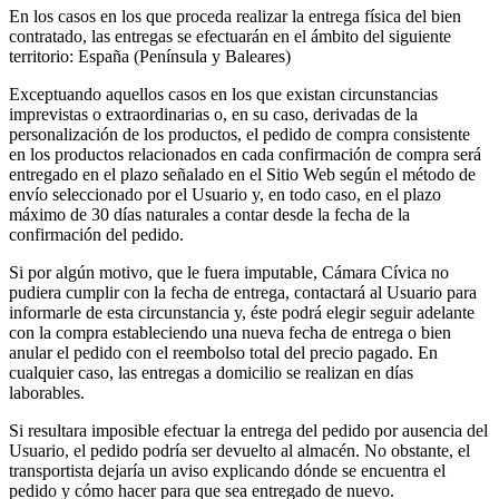
En los casos en los que proceda realizar la entrega física del bien
contratado, las entregas se efectuarán en el ámbito del siguiente
territorio: España (Península y Baleares)
Exceptuando aquellos casos en los que existan circunstancias
imprevistas o extraordinarias o, en su caso, derivadas de la
personalización de los productos, el pedido de compra consistente
en los productos relacionados en cada confirmación de compra será
entregado en el plazo señalado en el Sitio Web según el método de
envío seleccionado por el Usuario y, en todo caso, en el plazo
máximo de 30 días naturales a contar desde la fecha de la
confirmación del pedido.
Si por algún motivo, que le fuera imputable, Cámara Cívica no
pudiera cumplir con la fecha de entrega, contactará al Usuario para
informarle de esta circunstancia y, éste podrá elegir seguir adelante
con la compra estableciendo una nueva fecha de entrega o bien
anular el pedido con el reembolso total del precio pagado. En
cualquier caso, las entregas a domicilio se realizan en días
laborables.
Si resultara imposible efectuar la entrega del pedido por ausencia del
Usuario, el pedido podría ser devuelto al almacén. No obstante, el
transportista dejaría un aviso explicando dónde se encuentra el
pedido y cómo hacer para que sea entregado de nuevo.