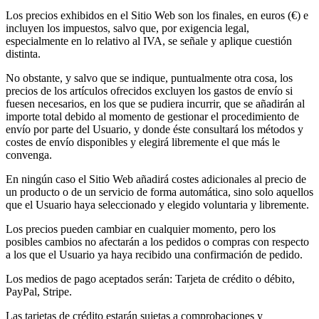
Los precios exhibidos en el Sitio Web son los finales, en euros (€) e
incluyen los impuestos, salvo que, por exigencia legal,
especialmente en lo relativo al IVA, se señale y aplique cuestión
distinta.
No obstante, y salvo que se indique, puntualmente otra cosa, los
precios de los artículos ofrecidos excluyen los gastos de envío si
fuesen necesarios, en los que se pudiera incurrir, que se añadirán al
importe total debido al momento de gestionar el procedimiento de
envío por parte del Usuario, y donde éste consultará los métodos y
costes de envío disponibles y elegirá libremente el que más le
convenga.
En ningún caso el Sitio Web añadirá costes adicionales al precio de
un producto o de un servicio de forma automática, sino solo aquellos
que el Usuario haya seleccionado y elegido voluntaria y libremente.
Los precios pueden cambiar en cualquier momento, pero los
posibles cambios no afectarán a los pedidos o compras con respecto
a los que el Usuario ya haya recibido una confirmación de pedido.
Los medios de pago aceptados serán: Tarjeta de crédito o débito,
PayPal, Stripe.
Las tarjetas de crédito estarán sujetas a comprobaciones y