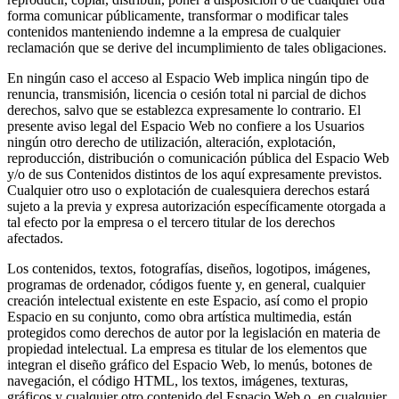
forma comunicar públicamente, transformar o modificar tales
contenidos manteniendo indemne a la empresa de cualquier
reclamación que se derive del incumplimiento de tales obligaciones.
En ningún caso el acceso al Espacio Web implica ningún tipo de
renuncia, transmisión, licencia o cesión total ni parcial de dichos
derechos, salvo que se establezca expresamente lo contrario. El
presente aviso legal del Espacio Web no confiere a los Usuarios
ningún otro derecho de utilización, alteración, explotación,
reproducción, distribución o comunicación pública del Espacio Web
y/o de sus Contenidos distintos de los aquí expresamente previstos.
Cualquier otro uso o explotación de cualesquiera derechos estará
sujeto a la previa y expresa autorización específicamente otorgada a
tal efecto por la empresa o el tercero titular de los derechos
afectados.
Los contenidos, textos, fotografías, diseños, logotipos, imágenes,
programas de ordenador, códigos fuente y, en general, cualquier
creación intelectual existente en este Espacio, así como el propio
Espacio en su conjunto, como obra artística multimedia, están
protegidos como derechos de autor por la legislación en materia de
propiedad intelectual. La empresa es titular de los elementos que
integran el diseño gráfico del Espacio Web, lo menús, botones de
navegación, el código HTML, los textos, imágenes, texturas,
gráficos y cualquier otro contenido del Espacio Web o, en cualquier