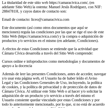
La titularidad de este sitio web https://camaracivica.com/, (en
adelante Sitio Web) la ostenta: Manuel Jesús Rodríguez, con NIF:
2884781H, y cuyos datos de contacto son:
Email de contacto: liceo@camaracivica.com
Este documento (así como otros documentos que aquí se
mencionen) regula las condiciones por las que se rige el uso de este
Sitio Web (https://camaracivica.com/) y la compra o adquisición de
productos y/o servicios en el mismo (en adelante, Condiciones).
A efectos de estas Condiciones se entiende que la actividad que
Cámara Cívica desarrolla a través del Sitio Web comprende:
Cursos online e infoproductos como metodologías y documentos de
apoyo a la docencia
Además de leer las presentes Condiciones, antes de acceder, navegar
y/o usar esta página web, el Usuario ha de haber leído el Aviso
Legal y las Condiciones Generales de Uso, incluyendo, la política
de cookies, y la política de privacidad y de protección de datos de
Cámara Cívica. Al utilizar este Sitio Web o al hacer y/o solicitar la
adquisición de un producto y/o servicio a través del mismo el
Usuario consiente quedar vinculado por estas Condiciones y por
todo lo anteriormente mencionado, por lo que, si no está de acuerdo