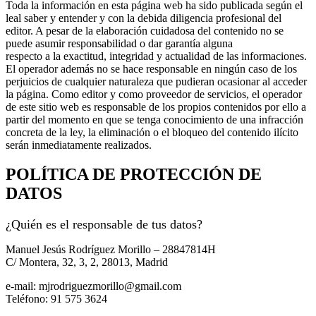
Toda la información en esta página web ha sido publicada según el
leal saber y entender y con la debida diligencia profesional del
editor. A pesar de la elaboración cuidadosa del contenido no se
puede asumir responsabilidad o dar garantía alguna
respecto a la exactitud, integridad y actualidad de las informaciones.
El operador además no se hace responsable en ningún caso de los
perjuicios de cualquier naturaleza que pudieran ocasionar al acceder
la página. Como editor y como proveedor de servicios, el operador
de este sitio web es responsable de los propios contenidos por ello a
partir del momento en que se tenga conocimiento de una infracción
concreta de la ley, la eliminación o el bloqueo del contenido ilícito
serán inmediatamente realizados.
POLÍTICA DE PROTECCIÓN DE
DATOS
¿Quién es el responsable de tus datos?
Manuel Jesús Rodríguez Morillo – 28847814H
C/ Montera, 32, 3, 2, 28013, Madrid
e-mail: mjrodriguezmorillo@gmail.com
Teléfono: 91 575 3624