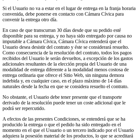
Si el Usuario no va a estar en el lugar de entrega en la franja horaria
convenida, debe ponerse en contacto con Cámara Cívica para
convenir la entrega otro día.
En caso de que transcurran 30 días desde que su pedido esté
disponible para su entrega, y no haya sido entregado por causa no
imputable a Cámara Cívica, Cámara Cívica entenderá que el
Usuario desea desistir del contrato y éste se considerará resuelto.
Como consecuencia de la resolución del contrato, todos los pagos
recibidos del Usuario le serán devueltos, a excepción de los gastos
adicionales resultantes de la elección propia del Usuario de una
modalidad de entrega diferente a la modalidad menos costosa de
entrega ordinaria que ofrece el Sitio Web, sin ninguna demora
indebida y, en cualquier caso, en el plazo máximo de 14 días
naturales desde la fecha en que se considera resuelto el contrato.
No obstante, el Usuario debe tener presente que el transporte
derivado de la resolución puede tener un coste adicional que le
podrá ser repercutido.
A efectos de las presentes Condiciones, se entenderá que se ha
producido la entrega o que el pedido ha sido entregado en el
momento en el que el Usuario o un tercero indicado por el Usuario
adquiera la posesión material de los productos, lo que se acreditará