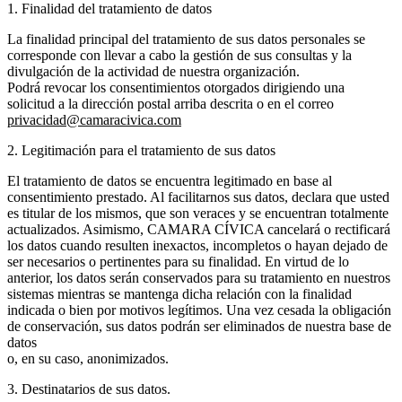
1. Finalidad del tratamiento de datos
La finalidad principal del tratamiento de sus datos personales se
corresponde con llevar a cabo la gestión de sus consultas y la
divulgación de la actividad de nuestra organización.
Podrá revocar los consentimientos otorgados dirigiendo una
solicitud a la dirección postal arriba descrita o en el correo
privacidad@camaracivica.com
2. Legitimación para el tratamiento de sus datos
El tratamiento de datos se encuentra legitimado en base al
consentimiento prestado. Al facilitarnos sus datos, declara que usted
es titular de los mismos, que son veraces y se encuentran totalmente
actualizados. Asimismo, CAMARA CÍVICA cancelará o rectificará
los datos cuando resulten inexactos, incompletos o hayan dejado de
ser necesarios o pertinentes para su finalidad. En virtud de lo
anterior, los datos serán conservados para su tratamiento en nuestros
sistemas mientras se mantenga dicha relación con la finalidad
indicada o bien por motivos legítimos. Una vez cesada la obligación
de conservación, sus datos podrán ser eliminados de nuestra base de
datos
o, en su caso, anonimizados.
3. Destinatarios de sus datos.