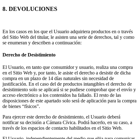
8. DEVOLUCIONES
En los casos en los que el Usuario adquiriera productos en o través
del Sitio Web del titular, le asisten una serie de derechos, tal y como
se enumeran y describen a continuación:
Derecho de Desistimiento
El Usuario, en tanto que consumidor y usuario, realiza una compra
en el Sitio Web y, por tanto, le asiste el derecho a desistir de dicha
compra en un plazo de 14 días naturales sin necesidad de
justificación. En el caso del de productos intangibles el derecho de
desistimiento solo se aplicará si se pudiese comprobar que el envío y
acceso electrónico a los contenidos ha fallado. El resto de las
disposiciones de este apartado solo será de aplicación para la compra
de bienes “físicos”.
Para ejercer este derecho de desistimiento, el Usuario deberá
notificar su decisión a Cámara Cívica. Podrá hacerlo, en su caso, a
través de los espacios de contacto habilitados en el Sitio Web.
El Usuario, independientemente del medio que elija para comunicar