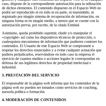
caso, dispone de la correspondiente autorización para la utilización
de dichos elementos. El contenido dispuesto en el Espacio Web no
podrá ser reproducido ni en todo ni en parte, ni transmitido, ni
registrado por ningún sistema de recuperación de información, en
ninguna forma ni en ningún medio, a menos que se cuente con la
autorización previa, por escrito, de la citada Entidad.
Asimismo, queda prohibido suprimir, eludir y/o manipular el
«copyright» así como los dispositivos técnicos de protección, o
cualesquiera mecanismos de información que pudieren contener los
contenidos. El Usuario de este Espacio Web se compromete a
respetar los derechos enunciados y a evitar cualquier actuación que
pudiera perjudicarlos, reservándose en todo caso la empresa el
ejercicio de cuantos medios o acciones legales le correspondan en
defensa de sus legítimos derechos de propiedad intelectual e
industrial.
3. PRESTACIÓN DEL SERVICIO
El responsable de la página web informa que los contenidos de la
página web no pueden ser tomados como servicios de coaching,
asesoría política o formación.
4. MODERACIÓN DE CONTENIDOS