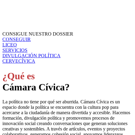
CONSIGUE NUESTRO DOSSIER
CONSEGUIR
LICEO
SERVICIOS
DIVULGACIÓN POLÍTICA
CERVECÍVICA
¿Qué es
Cámara Cívica?
La política no tiene por qué ser aburrida. Cámara Cívica es un
espacio donde la política se encuentra con la cultura pop para
acercarse a la ciudadanía de manera divertida y accesible. Hacemos
formación, divulgación política y promovemos procesos de
innovación social creando conversaciones que generan soluciones
creativas y sostenibles. A través de artículos, eventos y proyectos
colaborativos, generamos cohesión social, apoyamos liderazgos