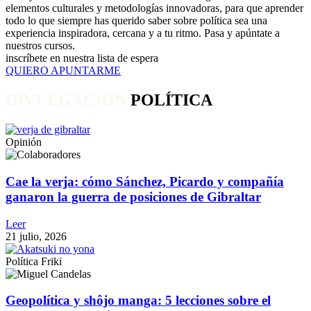
elementos culturales y metodologías innovadoras, para que aprender
todo lo que siempre has querido saber sobre política sea una
experiencia inspiradora, cercana y a tu ritmo. Pasa y apúntate a
nuestros cursos.
inscríbete en nuestra lista de espera
QUIERO APUNTARME
DIVULGACIÓN
POLÍTICA
Opinión
Cae la verja: cómo Sánchez, Picardo y compañía
ganaron la guerra de posiciones de Gibraltar
Leer
21 julio, 2026
Política Friki
Geopolítica y shôjo manga: 5 lecciones sobre el