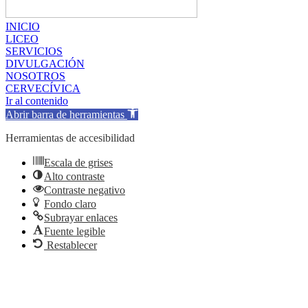
INICIO
LICEO
SERVICIOS
DIVULGACIÓN
NOSOTROS
CERVECÍVICA
Ir al contenido
Abrir barra de herramientas
Herramientas de accesibilidad
Escala de grises
Alto contraste
Contraste negativo
Fondo claro
Subrayar enlaces
Fuente legible
Restablecer