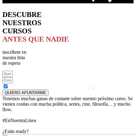
DESCUBRE
NUESTROS
CURSOS
ANTES QUE NADIE
inscríbete en
nuestra lista
de espera
He leído y acepto la
Políticas de Privacidad
.
QUIERO APUNTARME
Tenemos muchas ganas de contarte sobre nuestro próximo curso. Se
vienen cositas con mucha política, series, cine, filosofía… y mucho
flow.
#EnNuestraLínea
¿Estás ready?