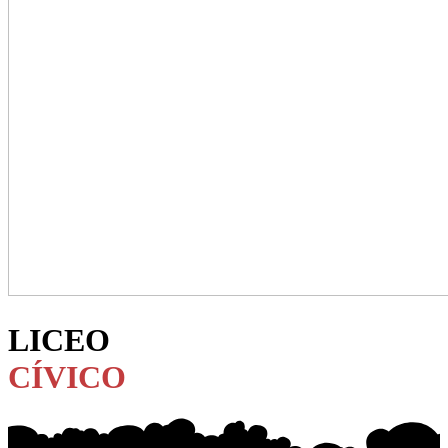
LICEO
CÍVICO