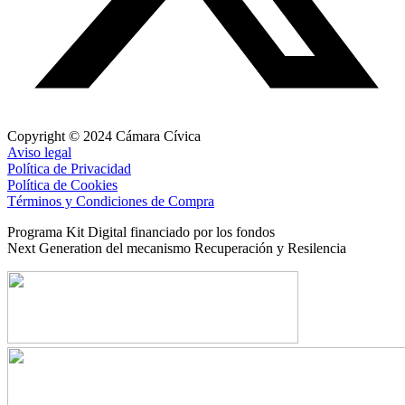
Copyright © 2024 Cámara Cívica
Aviso legal
Política de Privacidad
Política de Cookies
Términos y Condiciones de Compra
Programa Kit Digital financiado por los fondos
Next Generation del mecanismo Recuperación y Resilencia