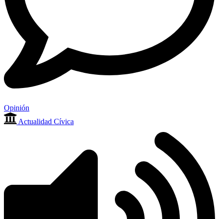
Opinión
Actualidad Cívica