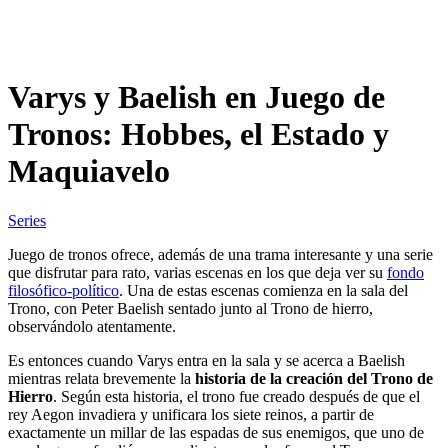
Varys y Baelish en Juego de
Tronos: Hobbes, el Estado y
Maquiavelo
Series
Juego de tronos ofrece, además de una trama interesante y una serie
que disfrutar para rato, varias escenas en los que deja ver su
fondo
filosófico-político
. Una de estas escenas comienza en la sala del
Trono, con Peter Baelish sentado junto al Trono de hierro,
observándolo atentamente.
Es entonces cuando Varys entra en la sala y se acerca a Baelish
mientras relata brevemente la
historia de la creación del Trono de
Hierro
. Según esta historia, el trono fue creado después de que el
rey Aegon invadiera y unificara los siete reinos, a partir de
exactamente un millar de las espadas de sus enemigos, que uno de