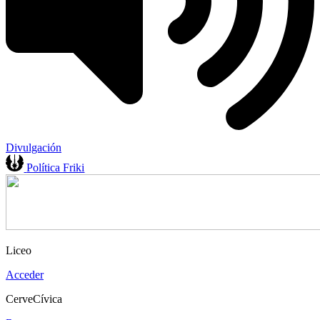
Divulgación
Política Friki
Liceo
Acceder
CerveCívica