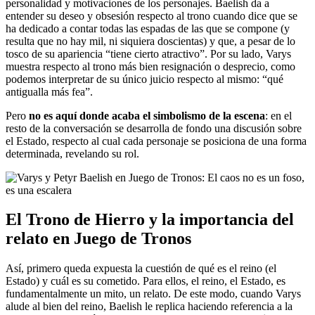
personalidad y motivaciones de los personajes. Baelish da a
entender su deseo y obsesión respecto al trono cuando dice que se
ha dedicado a contar todas las espadas de las que se compone (y
resulta que no hay mil, ni siquiera doscientas) y que, a pesar de lo
tosco de su apariencia “tiene cierto atractivo”. Por su lado, Varys
muestra respecto al trono más bien resignación o desprecio, como
podemos interpretar de su único juicio respecto al mismo: “qué
antigualla más fea”.
Pero
no es aquí donde acaba el simbolismo de la escena
: en el
resto de la conversación se desarrolla de fondo una discusión sobre
el Estado, respecto al cual cada personaje se posiciona de una forma
determinada, revelando su rol.
El Trono de Hierro y la importancia del
relato en Juego de Tronos
Así, primero queda expuesta la cuestión de qué es el reino (el
Estado) y cuál es su cometido. Para ellos, el reino, el Estado, es
fundamentalmente un mito, un relato. De este modo, cuando Varys
alude al bien del reino, Baelish le replica haciendo referencia a la