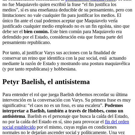
no fue Maquiavelo quien escribió la frase “el fin justifica los
medios”, sí es una enseñanza deducible de su pensamiento, pero con
limitaciones: no vale cualquier fin para justificar los medios. El
único fin ante el cual podemos aceptar que Maquiavelo vería
justificado cualquier medio empleado no es un fin egoísta, sino que
debe ser el
bien común.
Este bien común para Maquiavelo era
defendido por el Estado, consideración esta que forma parte del
pensamiento republicano.
Por tanto, al justificar Varys sus acciones con la finalidad de
conservar un reino que identifica con la paz social, está actuando
mediante la razón de Estado y mostrando una postura maquiavélica
(y por tanto republicana) y hobbesiana.
Petyr Baelish, el antisistema
Para entender el rol que juega Baelish debemos recordar su última
intervención en la conversación con Varys. Su primera frase es muy
significativa: “el caos no es un foso, es una escalera”.
Podemos
interpretar a Baelish, también a través de Hobbes, como un
antisistema
. Baelish es el personaje que busca la caída del Estado,
no por la caída del Estado en sí, sino para provocar el
fin del orden
social establecido
por el mismo, cuyas reglas en condiciones
normales no le dejarían ascender social y políticamente. Una vez