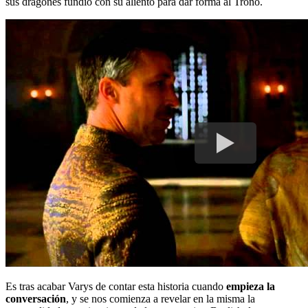
sus dragones fundió con su aliento para dar forma al Trono.
Es tras acabar Varys de contar esta historia cuando
empieza la
conversación
, y se nos comienza a revelar en la misma la