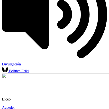
Divulgación
Política Friki
Liceo
Acceder