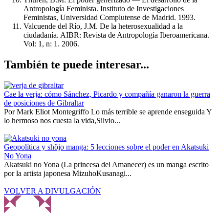
Antropología Feminista. Instituto de Investigaciones
Feministas, Universidad Complutense de Madrid. 1993.
Valcuende del Río, J.M. De la heterosexualidad a la
ciudadanía. AIBR: Revista de Antropología Iberoamericana.
Vol: 1, n: 1. 2006.
También te puede interesar...
Cae la verja: cómo Sánchez, Picardo y compañía ganaron la guerra
de posiciones de Gibraltar
Por Mark Eliot Montegriffo Lo más terrible se aprende enseguida Y
lo hermoso nos cuesta la vida,Silvio...
Geopolítica y shôjo manga: 5 lecciones sobre el poder en Akatsuki
No Yona
Akatsuki no Yona (La princesa del Amanecer) es un manga escrito
por la artista japonesa MizuhoKusanagi...
VOLVER A DIVULGACIÓN