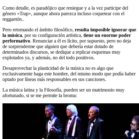
Como detalle, es paradójico que reniegue y a la vez participe del
género «Trap», aunque ahora parezca incluso coquetear con el
reggaetón..
Pero retomando el ámbito filosófico,
resulta imposible ignorar que
la música
, por su configuración artística,
tiene un enorme poder
performativo
. Renunciar a él es lícito, por supuesto, pero no deja
de sorprenderme que alguien que debería estar dotado de
determinados discursos, se dedique a replicar esquemas muy
explotados ya, y además, no del todo positivos.
Desaprovechar la plasticidad de la música no es algo que
exclusivamente haga este hombre, del mismo modo que podía haber
optado por líneas más responsables en sus canciones.
La música latina y la Filosofía, pueden ser un matrimonio muy
afortunado, si se me permite la broma: