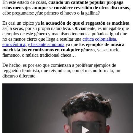
En este estado de cosas,
cuando un cantante popular propaga
estos mensajes aunque se considere revestido de otros discursos
,
cabe preguntarse ¿fue primero el huevo o la gallina?
Es casi un tópico ya
la acusación de que el reggaetón es machista
,
así, a secas, por su propia naturaleza. Obviamente, es innegable que
ejemplos de este género y machismo tenemos a puñados, igual que
no es menos cierto que llega a resultar una
crítica colonialista,
eurocéntrica, y bastante simplona
ya que
los ejemplos de música
machista los encontramos en cualquier género
, ya sea rock,
flamenco, o música tradicional checa…
De hecho, es por eso que comienzan a proliferar ejemplos de
reggaetón feminista, que reivindican, con el mismo formato, un
discurso diferente.