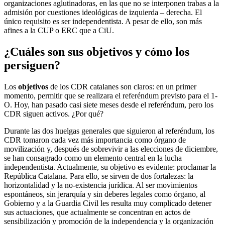
organizaciones aglutinadoras, en las que no se interponen trabas a la
admisión por cuestiones ideológicas de izquierda – derecha. El
único requisito es ser independentista. A pesar de ello, son más
afines a la CUP o ERC que a CiU.
¿Cuáles son sus objetivos y cómo los
persiguen?
Los
objetivos
de los CDR catalanes son claros: en un primer
momento, permitir que se realizara el referéndum previsto para el 1-
O. Hoy, han pasado casi siete meses desde el referéndum, pero los
CDR siguen activos. ¿Por qué?
Durante las dos huelgas generales que siguieron al referéndum, los
CDR tomaron cada vez más importancia como órgano de
movilización y, después de sobrevivir a las elecciones de diciembre,
se han consagrado como un elemento central en la lucha
independentista. Actualmente, su objetivo es evidente: proclamar la
República Catalana. Para ello, se sirven de dos fortalezas: la
horizontalidad y la no-existencia jurídica. Al ser movimientos
espontáneos, sin jerarquía y sin deberes legales como órgano, al
Gobierno y a la Guardia Civil les resulta muy complicado detener
sus actuaciones, que actualmente se concentran en actos de
sensibilización y promoción de la independencia y la organización