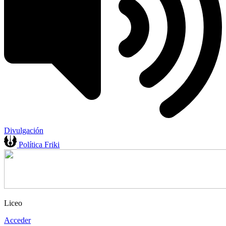
Divulgación
Política Friki
Liceo
Acceder