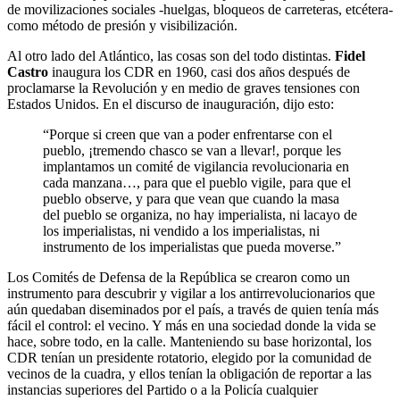
de movilizaciones sociales -huelgas, bloqueos de carreteras, etcétera-
como método de presión y visibilización.
Al otro lado del Atlántico, las cosas son del todo distintas.
Fidel
Castro
inaugura los CDR en 1960, casi dos años después de
proclamarse la Revolución y en medio de graves tensiones con
Estados Unidos. En el discurso de inauguración, dijo esto:
“Porque si creen que van a poder enfrentarse con el
pueblo, ¡tremendo chasco se van a llevar!, porque les
implantamos un comité de vigilancia revolucionaria en
cada manzana…, para que el pueblo vigile, para que el
pueblo observe, y para que vean que cuando la masa
del pueblo se organiza, no hay imperialista, ni lacayo de
los imperialistas, ni vendido a los imperialistas, ni
instrumento de los imperialistas que pueda moverse.”
Los Comités de Defensa de la República se crearon como un
instrumento para descubrir y vigilar a los antirrevolucionarios que
aún quedaban diseminados por el país, a través de quien tenía más
fácil el control: el vecino. Y más en una sociedad donde la vida se
hace, sobre todo, en la calle. Manteniendo su base horizontal, los
CDR tenían un presidente rotatorio, elegido por la comunidad de
vecinos de la cuadra, y ellos tenían la obligación de reportar a las
instancias superiores del Partido o a la Policía cualquier