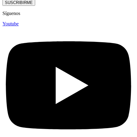
SUSCRIBIRME
Síguenos
Youtube