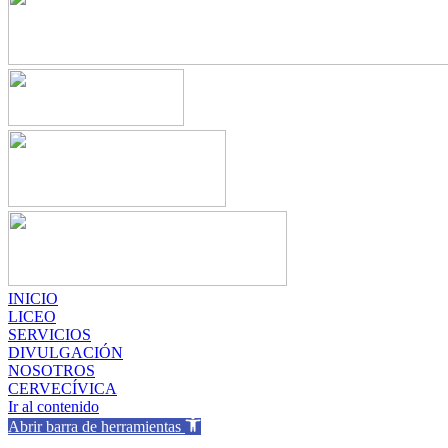
INICIO
LICEO
SERVICIOS
DIVULGACIÓN
NOSOTROS
CERVECÍVICA
Ir al contenido
Abrir barra de herramientas