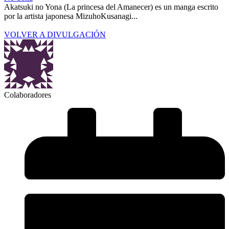
Akatsuki no Yona (La princesa del Amanecer) es un manga escrito
por la artista japonesa MizuhoKusanagi...
VOLVER A DIVULGACIÓN
Colaboradores