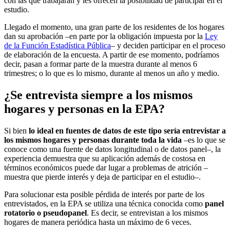
con las que trabajarán y les ofrecen la posibilidad de participar en el
estudio.
Llegado el momento, una gran parte de los residentes de los hogares
dan su aprobación –en parte por la obligación impuesta por la
Ley
de la Función Estadística Pública
– y deciden participar en el proceso
de elaboración de la encuesta. A partir de ese momento, podríamos
decir, pasan a formar parte de la muestra durante al menos 6
trimestres; o lo que es lo mismo, durante al menos un año y medio.
¿Se entrevista siempre a los mismos
hogares y personas en la EPA?
Si bien
lo ideal en fuentes de datos de este tipo sería entrevistar a
los mismos hogares y personas durante toda la vida
–es lo que se
conoce como una fuente de datos longitudinal o de datos panel–, la
experiencia demuestra que su aplicación además de costosa en
términos económicos puede dar lugar a problemas de atrición –
muestra que pierde interés y deja de participar en el estudio–.
Para solucionar esta posible pérdida de interés por parte de los
entrevistados, en la EPA se utiliza una técnica conocida como
panel
rotatorio o
pseudopanel
. Es decir, se entrevistan a los mismos
hogares de manera periódica hasta un máximo de 6 veces.