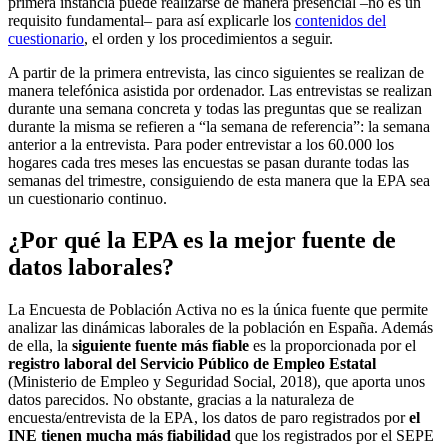
primera instancia puede realizarse de manera presencial –no es un
requisito fundamental– para así explicarle los
contenidos del
cuestionario
, el orden y los procedimientos a seguir.
A partir de la primera entrevista, las cinco siguientes se realizan de
manera telefónica asistida por ordenador. Las entrevistas se realizan
durante una semana concreta y todas las preguntas que se realizan
durante la misma se refieren a “la semana de referencia”: la semana
anterior a la entrevista. Para poder entrevistar a los 60.000 los
hogares cada tres meses las encuestas se pasan durante todas las
semanas del trimestre, consiguiendo de esta manera que la EPA sea
un cuestionario continuo.
¿Por qué la EPA es la mejor fuente de
datos laborales?
La Encuesta de Población Activa no es la única fuente que permite
analizar las dinámicas laborales de la población en España. Además
de ella, la
siguiente fuente más fiable
es la proporcionada por el
registro laboral del Servicio Público de Empleo Estatal
(Ministerio de Empleo y Seguridad Social, 2018), que aporta unos
datos parecidos. No obstante, gracias a la naturaleza de
encuesta/entrevista de la EPA, los datos de paro registrados por
el
INE tienen mucha más fiabilidad
que los registrados por el SEPE