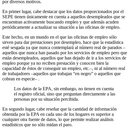
por diversos motivos.
En primer lugar, cabe destacar que los datos proporcionados por el
SEPE tienen únicamente en cuenta a aquellos desempleados que se
encuentran activamente buscando empleo y que además acuden
periódicamente a actualizar su situación a las oficinas de empleo.
Este hecho, en un mundo en el que las oficinas de empleo sólo
sirven para dar prestaciones por desempleo, hace que la estadística
esté sesgada ya que nunca contemplará al número real de parados –
aquellos que nunca han pasado por los servicios de empleo pero que
están desempleados, aquellos que han dejado de ir a los servicios de
empleo porque ya no reciben prestación y conocen bien la
capacidad de éstos de conseguir un empleo, etc.–, ni al número real
de trabajadores –aquellos que trabajan “en negro” o aquellos que
cobran en especie– .
Los datos de la EPA, sin embargo, no tienen en cuenta
el registro oficial, sino que preguntan directamente a las
personas por su situación percibida.
En segundo lugar, cabe reseñar que la cantidad de información
obtenida por la EPA en cada uno de los hogares es superior a
cualquier otra fuente de datos, lo que permite realizar análisis
estadísticos que no sólo midan el paro.