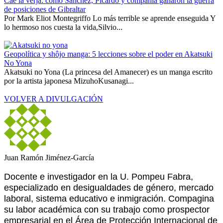
Cae la verja: cómo Sánchez, Picardo y compañía ganaron la guerra
de posiciones de Gibraltar
Por Mark Eliot Montegriffo Lo más terrible se aprende enseguida Y
lo hermoso nos cuesta la vida,Silvio...
Geopolítica y shôjo manga: 5 lecciones sobre el poder en Akatsuki
No Yona
Akatsuki no Yona (La princesa del Amanecer) es un manga escrito
por la artista japonesa MizuhoKusanagi...
VOLVER A DIVULGACIÓN
Juan Ramón Jiménez-García
Docente e investigador en la U. Pompeu Fabra,
especializado en desigualdades de género, mercado
laboral, sistema educativo e inmigración. Compagina
su labor académica con su trabajo como prospector
empresarial en el Área de Protección Internacional de