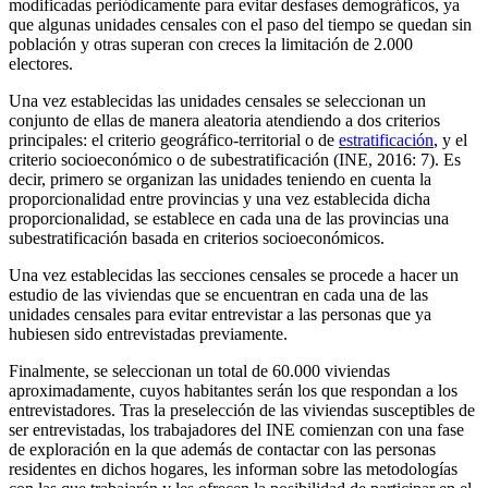
modificadas periódicamente para evitar desfases demográficos, ya
que algunas unidades censales con el paso del tiempo se quedan sin
población y otras superan con creces la limitación de 2.000
electores.
Una vez establecidas las unidades censales se seleccionan un
conjunto de ellas de manera aleatoria atendiendo a dos criterios
principales: el criterio geográfico-territorial o de
estratificación
, y el
criterio socioeconómico o de subestratificación (INE, 2016: 7). Es
decir, primero se organizan las unidades teniendo en cuenta la
proporcionalidad entre provincias y una vez establecida dicha
proporcionalidad, se establece en cada una de las provincias una
subestratificación basada en criterios socioeconómicos.
Una vez establecidas las secciones censales se procede a hacer un
estudio de las viviendas que se encuentran en cada una de las
unidades censales para evitar entrevistar a las personas que ya
hubiesen sido entrevistadas previamente.
Finalmente, se seleccionan un total de 60.000 viviendas
aproximadamente, cuyos habitantes serán los que respondan a los
entrevistadores. Tras la preselección de las viviendas susceptibles de
ser entrevistadas, los trabajadores del INE comienzan con una fase
de exploración en la que además de contactar con las personas
residentes en dichos hogares, les informan sobre las metodologías