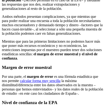
la población
–240.000 personas en el caso de la EPA– y mediante
las respuestas que nos den, realizar extrapolaciones y
generalizaciones al resto de la población.
Ambos métodos presentan complicaciones, ya que mientras que
para poder realizar una encuesta a toda la población necesitaríamos
muchos encuestadores y demasiado tiempo y dinero –factores que la
hacen cuasi-inviable–, al seleccionar a sólo una pequeña muestra de
la población podemos caer en falsas generalizaciones.
Mientras que para las primeras limitaciones no podemos hacer más
que poner más recursos económicos y no económicos, las
restricciones impuestas por el muestreo pueden tener dos soluciones
estadísticas sencillas:
el margen de error muestral y el nivel de
confianza
.
Margen de error muestral
Por una parte, el
margen de error
es una fórmula estadística que
nos permite
calcular forma muy sencilla
la máxima
disimilitud/diferencia entre los datos observados en la muestra –
personas que hemos entrevistados– y los datos reales de la población
de estudio –en este caso los ciudadanos de España–.
Nivel de confianza de la EPA