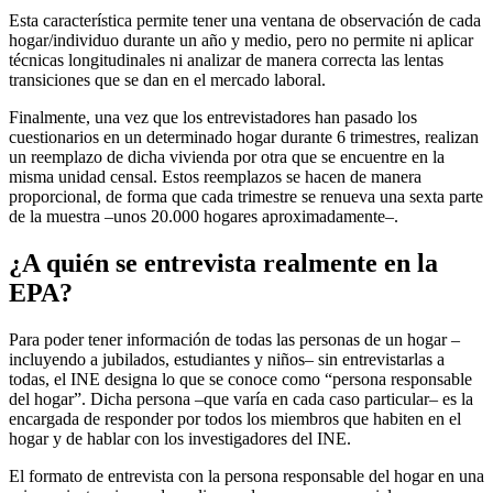
Esta característica permite tener una ventana de observación de cada
hogar/individuo durante un año y medio, pero no permite ni aplicar
técnicas longitudinales ni analizar de manera correcta las lentas
transiciones que se dan en el mercado laboral.
Finalmente, una vez que los entrevistadores han pasado los
cuestionarios en un determinado hogar durante 6 trimestres, realizan
un reemplazo de dicha vivienda por otra que se encuentre en la
misma unidad censal. Estos reemplazos se hacen de manera
proporcional, de forma que cada trimestre se renueva una sexta parte
de la muestra –unos 20.000 hogares aproximadamente–.
¿A quién se entrevista realmente en la
EPA?
Para poder tener información de todas las personas de un hogar –
incluyendo a jubilados, estudiantes y niños– sin entrevistarlas a
todas, el INE designa lo que se conoce como “persona responsable
del hogar”. Dicha persona –que varía en cada caso particular– es la
encargada de responder por todos los miembros que habiten en el
hogar y de hablar con los investigadores del INE.
El formato de entrevista con la persona responsable del hogar en una