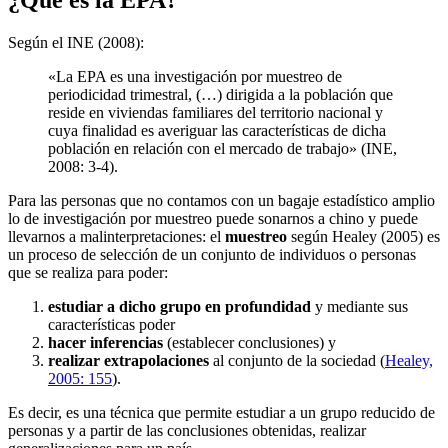
¿Qué es la EPA?
Según el INE (2008):
«La EPA es una investigación por muestreo de
periodicidad trimestral, (…) dirigida a la población que
reside en viviendas familiares del territorio nacional y
cuya finalidad es averiguar las características de dicha
población en relación con el mercado de trabajo» (INE,
2008: 3-4).
Para las personas que no contamos con un bagaje estadístico amplio
lo de investigación por muestreo puede sonarnos a chino y puede
llevarnos a malinterpretaciones: el
muestreo
según Healey (2005) es
un proceso de selección de un conjunto de individuos o personas
que se realiza para poder:
estudiar a dicho grupo en profundidad
y mediante sus
características poder
hacer inferencias
(establecer conclusiones) y
realizar extrapolaciones
al conjunto de la sociedad (
Healey,
2005: 155
).
Es decir, es una técnica que permite estudiar a un grupo reducido de
personas y a partir de las conclusiones obtenidas, realizar