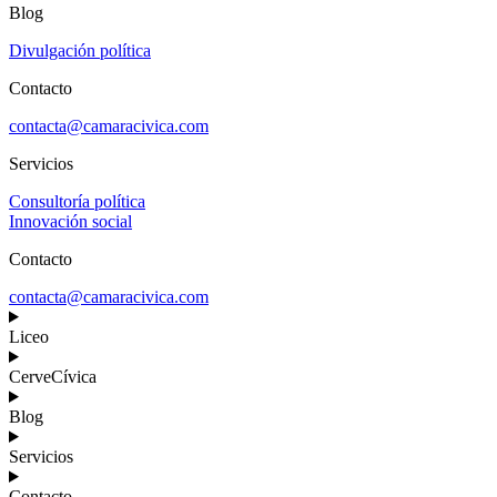
Blog
Divulgación política
Contacto
contacta@camaracivica.com
Servicios
Consultoría política
Innovación social
Contacto
contacta@camaracivica.com
Liceo
CerveCívica
Blog
Servicios
Contacto