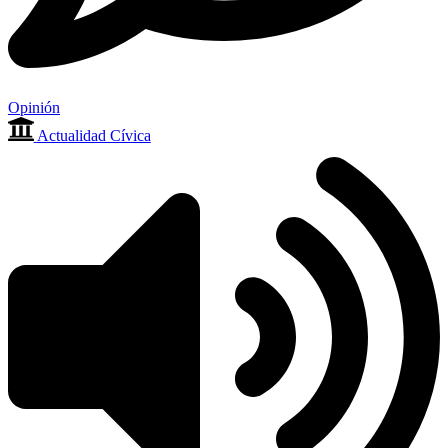
Opinión
Actualidad Cívica