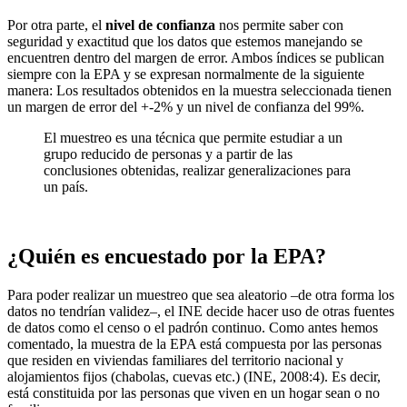
Por otra parte, el
nivel de confianza
nos permite saber con
seguridad y exactitud que los datos que estemos manejando se
encuentren dentro del margen de error. Ambos índices se publican
siempre con la EPA y se expresan normalmente de la siguiente
manera: Los resultados obtenidos en la muestra seleccionada tienen
un margen de error del +-2% y un nivel de confianza del 99%.
El muestreo es una técnica que permite estudiar a un
grupo reducido de personas y a partir de las
conclusiones obtenidas, realizar generalizaciones para
un país.
¿Quién es encuestado por la EPA?
Para poder realizar un muestreo que sea aleatorio –de otra forma los
datos no tendrían validez–, el INE decide hacer uso de otras fuentes
de datos como el censo o el padrón continuo. Como antes hemos
comentado, la muestra de la EPA está compuesta por las personas
que residen en viviendas familiares del territorio nacional y
alojamientos fijos (chabolas, cuevas etc.) (INE, 2008:4). Es decir,
está constituida por las personas que viven en un hogar sean o no