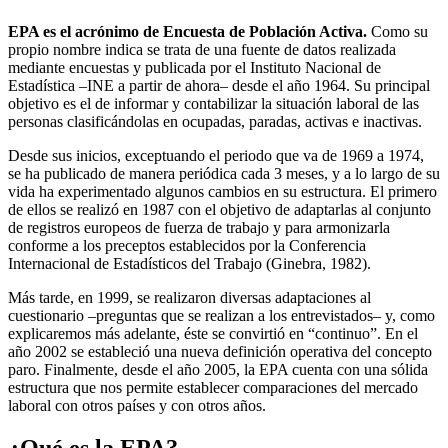
EPA es el acrónimo de Encuesta de Población Activa.
Como su
propio nombre indica se trata de una fuente de datos realizada
mediante encuestas y publicada por el Instituto Nacional de
Estadística –INE a partir de ahora– desde el año 1964. Su principal
objetivo es el de informar y contabilizar la situación laboral de las
personas clasificándolas en ocupadas, paradas, activas e inactivas.
Desde sus inicios, exceptuando el periodo que va de 1969 a 1974,
se ha publicado de manera periódica cada 3 meses, y a lo largo de su
vida ha experimentado algunos cambios en su estructura. El primero
de ellos se realizó en 1987 con el objetivo de adaptarlas al conjunto
de registros europeos de fuerza de trabajo y para armonizarla
conforme a los preceptos establecidos por la Conferencia
Internacional de Estadísticos del Trabajo (Ginebra, 1982).
Más tarde, en 1999, se realizaron diversas adaptaciones al
cuestionario –preguntas que se realizan a los entrevistados– y, como
explicaremos más adelante, éste se convirtió en “continuo”. En el
año 2002 se estableció una nueva definición operativa del concepto
paro. Finalmente, desde el año 2005, la EPA cuenta con una sólida
estructura que nos permite establecer comparaciones del mercado
laboral con otros países y con otros años.