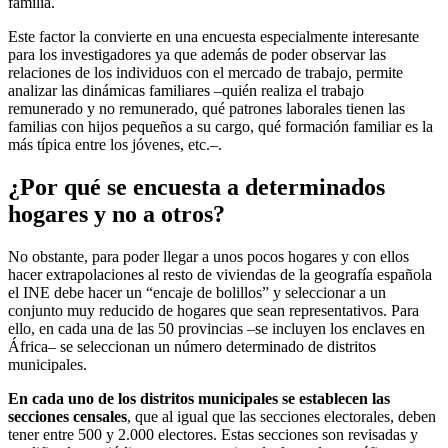
familia.
Este factor la convierte en una encuesta especialmente interesante
para los investigadores ya que además de poder observar las
relaciones de los individuos con el mercado de trabajo, permite
analizar las dinámicas familiares –quién realiza el trabajo
remunerado y no remunerado, qué patrones laborales tienen las
familias con hijos pequeños a su cargo, qué formación familiar es la
más típica entre los jóvenes, etc.–.
¿Por qué se encuesta a determinados
hogares y no a otros?
No obstante, para poder llegar a unos pocos hogares y con ellos
hacer extrapolaciones al resto de viviendas de la geografía española
el INE debe hacer un “encaje de bolillos” y seleccionar a un
conjunto muy reducido de hogares que sean representativos. Para
ello, en cada una de las 50 provincias –se incluyen los enclaves en
África– se seleccionan un número determinado de distritos
municipales.
En cada uno de los distritos municipales se establecen las
secciones censales
, que al igual que las secciones electorales, deben
tener entre 500 y 2.000 electores. Estas secciones son revisadas y