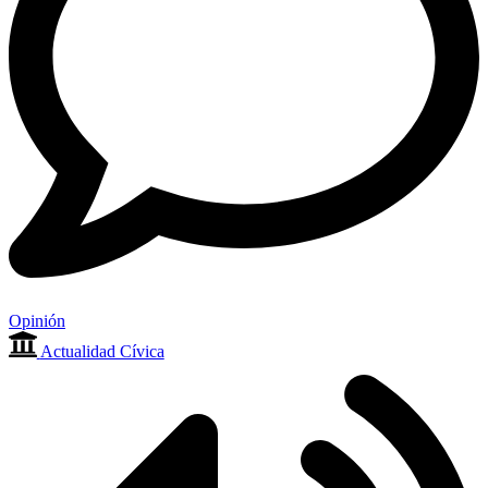
Opinión
Actualidad Cívica