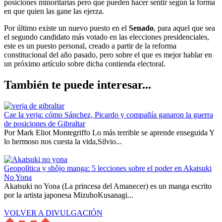
posiciones minoritarias pero que pueden hacer sentir según la forma
en que quien las gane las ejerza.
Por último existe un nuevo puesto en el
Senado
, para aquel que sea
el segundo candidato más votado en las elecciones presidenciales,
este es un puesto personal, creado a partir de la reforma
constitucional del año pasado, pero sobre el que es mejor hablar en
un próximo artículo sobre dicha contienda electoral.
También te puede interesar...
Cae la verja: cómo Sánchez, Picardo y compañía ganaron la guerra
de posiciones de Gibraltar
Por Mark Eliot Montegriffo Lo más terrible se aprende enseguida Y
lo hermoso nos cuesta la vida,Silvio...
Geopolítica y shôjo manga: 5 lecciones sobre el poder en Akatsuki
No Yona
Akatsuki no Yona (La princesa del Amanecer) es un manga escrito
por la artista japonesa MizuhoKusanagi...
VOLVER A DIVULGACIÓN