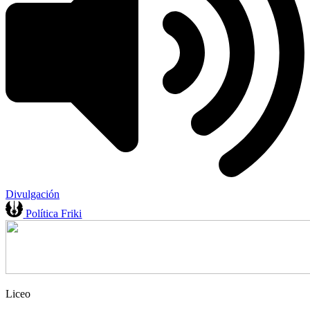
Divulgación
Política Friki
Liceo