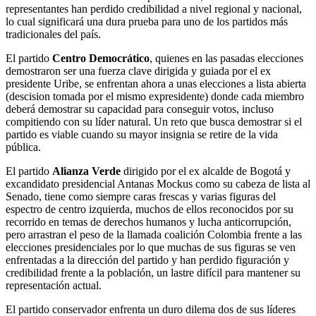
representantes han perdido credibilidad a nivel regional y nacional,
lo cual significará una dura prueba para uno de los partidos más
tradicionales del país.
El partido
Centro Democrático
, quienes en las pasadas elecciones
demostraron ser una fuerza clave dirigida y guiada por el ex
presidente Uribe, se enfrentan ahora a unas elecciones a lista abierta
(descision tomada por el mismo expresidente) donde cada miembro
deberá demostrar su capacidad para conseguir votos, incluso
compitiendo con su líder natural. Un reto que busca demostrar si el
partido es viable cuando su mayor insignia se retire de la vida
pública.
El partido
Alianza Verde
dirigido por el ex alcalde de Bogotá y
excandidato presidencial Antanas Mockus como su cabeza de lista al
Senado, tiene como siempre caras frescas y varias figuras del
espectro de centro izquierda, muchos de ellos reconocidos por su
recorrido en temas de derechos humanos y lucha anticorrupción,
pero arrastran el peso de la llamada coalición Colombia frente a las
elecciones presidenciales por lo que muchas de sus figuras se ven
enfrentadas a la dirección del partido y han perdido figuración y
credibilidad frente a la población, un lastre difícil para mantener su
representación actual.
El partido conservador enfrenta un duro dilema dos de sus líderes