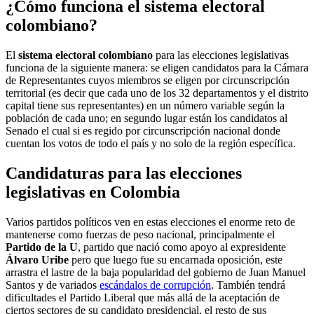
¿Cómo funciona el sistema electoral
colombiano?
El
sistema electoral colombiano
para las elecciones legislativas
funciona de la siguiente manera: se eligen candidatos para la Cámara
de Representantes cuyos miembros se eligen por circunscripción
territorial (es decir que cada uno de los 32 departamentos y el distrito
capital tiene sus representantes) en un número variable según la
población de cada uno; en segundo lugar están los candidatos al
Senado el cual si es regido por circunscripción nacional donde
cuentan los votos de todo el país y no solo de la región específica.
Candidaturas para las elecciones
legislativas en Colombia
Varios partidos políticos ven en estas elecciones el enorme reto de
mantenerse como fuerzas de peso nacional, principalmente el
Partido de la U
, partido que nació como apoyo al expresidente
Álvaro Uribe
pero que luego fue su encarnada oposición, este
arrastra el lastre de la baja popularidad del gobierno de Juan Manuel
Santos y de variados
escándalos de corrupción
. También tendrá
dificultades el Partido Liberal que más allá de la aceptación de
ciertos sectores de su candidato presidencial, el resto de sus