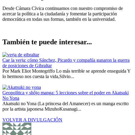
Desde Cámara Cívica continuamos con nuestro compromiso de
acercar la política a la ciudadanía y fomentar la participación
democrática en todas sus formas, también en la universidad.
También te puede interesar...
Cae la verja: cómo Sánchez, Picardo y compañía ganaron la guerra
de posiciones de Gibraltar
Por Mark Eliot Montegriffo Lo más terrible se aprende enseguida Y
lo hermoso nos cuesta la vida,Silvio...
Geopolítica y shôjo manga: 5 lecciones sobre el poder en Akatsuki
No Yona
Akatsuki no Yona (La princesa del Amanecer) es un manga escrito
por la artista japonesa MizuhoKusanagi...
VOLVER A DIVULGACIÓN