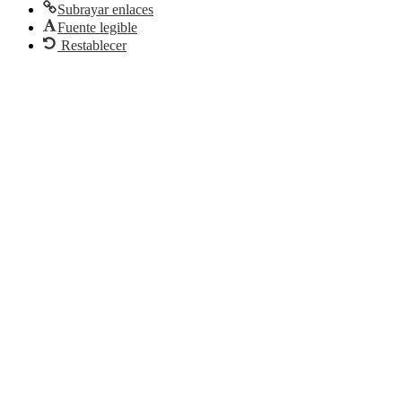
Subrayar enlaces
Fuente legible
Restablecer