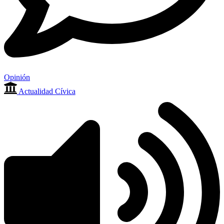
Opinión
Actualidad Cívica