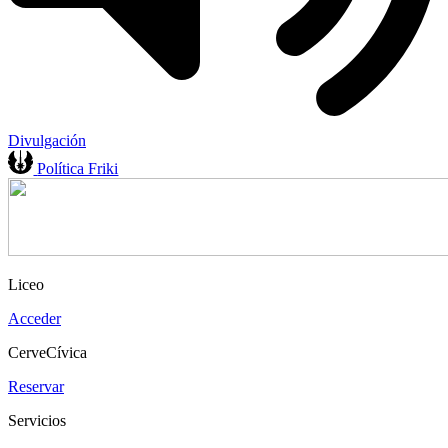
Divulgación
Política Friki
Liceo
Acceder
CerveCívica
Reservar
Servicios