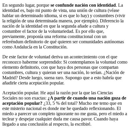
En segundo lugar, porque
se confunde nación con identidad
. La
identidad es, bajo mi punto de vista, una unión de cultura (véase
hablar un determinado idioma, si es que lo hay) y costumbres (vivir
la religión de una determinada manera, por ejemplo). Diferencio la
nación de la identidad en que la segunda añade a cultura y
costumbre el factor de la voluntariedad. Es por ello que,
previamente, proponía una reforma constitucional con un
referéndum definitorio de qué quieren ser comunidades autónomas
como Andalucía en la Constitución.
De este factor de voluntad deriva un acontecimiento con el que
reconozco haberme sorprendido: Si contemplamos la voluntad como
elemento definitorio, con que haya dos personas que compartan
costumbres, cultura y quieran ser una nación, lo serían. ¿Nación de
Madrid? Desde luego, suena raro. Supongo que a esto habría que
añadirle cierta aceptación popular.
Aceptación popular. He aquí la razón por la que las Ciencias
Sociales no son exactas:
¿A partir de cuando una nación goza de
aceptación popular?
¿33, 5 % del total? Mucho me temo que en
este misterio nacional es donde me he quedado reflexionando. El
miedo a parecer un completo ignorante no me gusta, pero el miedo a
teclear y despejar cualquier duda me causa pavor. Cuando haya
llegado a una conclusión al respecto, la escribiré.