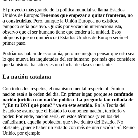
El proyecto más grande de la política mundial se llama Estados
Unidos de Europa:
Tenemos que empezar a quitar fronteras, no
a construirlas
. Pero, aunque la Unión Europea no existiese,
tampoco sería positivo. Quizás por vocación internacionalista,
observo que el ser humano tiene que tender a la unidad. Esos
utópicos (que no quiméricos) Estados Unidos de Europa serán el
primer paso.
Podríamos hablar de economía, pero me niego a pensar que esto sea
lo que mueva las inquietudes del ser humano, por más que considere
que la historia ha sido y es una lucha de clases constante.
La nación catalana
Con todos los respetos, el onanismo mental respecto al término
nación está a la orden del día. En primer lugar, porque
se confunde
nación jurídica con nación política
.
La pregunta tan cuñada de
“¿En tu DNI qué pone?” va en este sentido
. En la Teoría del
Estado se asume que el Estado lo componen nación, territorio y
poder. Por ende, nación sería, en estos términos (y en los del
cuñadismo), aquella población que vive dentro del Estado. No
obstante, ¿puede haber un Estado con más de una nación? Sí: Reino
Unido, por ejemplo.