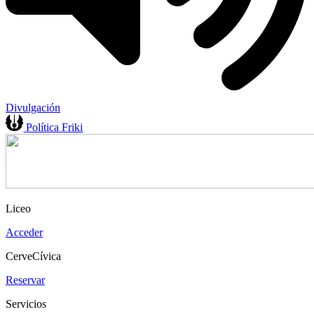
Divulgación
Política Friki
Liceo
Acceder
CerveCívica
Reservar
Servicios