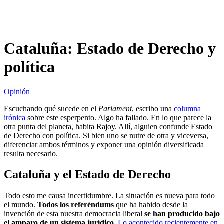
Cataluña: Estado de Derecho y
política
Opinión
Escuchando qué sucede en el
Parlament
, escribo una
columna
irónica
sobre este esperpento. Algo ha fallado. En lo que parece la
otra punta del planeta, habita Rajoy. Allí, alguien confunde Estado
de Derecho con política. Si bien uno se nutre de otra y viceversa,
diferenciar ambos términos y exponer una opinión diversificada
resulta necesario.
Cataluña y el Estado de Derecho
Todo esto me causa incertidumbre. La situación es nueva para todo
el mundo.
Todos los referéndums
que ha habido desde la
invención de esta nuestra democracia liberal
se han producido bajo
el amparo de un sistema jurídico
.
Lo acontecido recientemente en