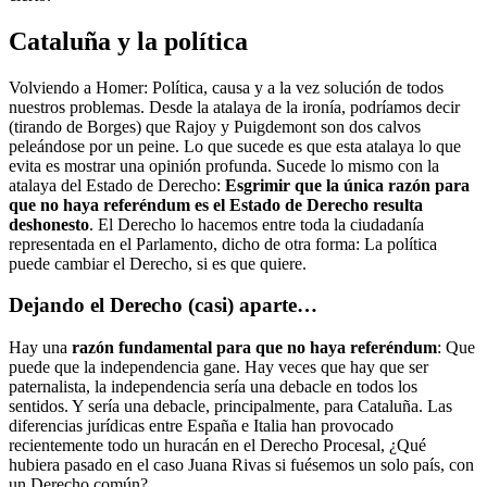
Cataluña y la política
Volviendo a Homer: Política, causa y a la vez solución de todos
nuestros problemas. Desde la atalaya de la ironía, podríamos decir
(tirando de Borges) que Rajoy y Puigdemont son dos calvos
peleándose por un peine. Lo que sucede es que esta atalaya lo que
evita es mostrar una opinión profunda. Sucede lo mismo con la
atalaya del Estado de Derecho:
Esgrimir que la única razón para
que no haya referéndum es el Estado de Derecho resulta
deshonesto
. El Derecho lo hacemos entre toda la ciudadanía
representada en el Parlamento, dicho de otra forma: La política
puede cambiar el Derecho, si es que quiere.
Dejando el Derecho (casi) aparte…
Hay una
razón fundamental para que no haya referéndum
: Que
puede que la independencia gane. Hay veces que hay que ser
paternalista, la independencia sería una debacle en todos los
sentidos. Y sería una debacle, principalmente, para Cataluña. Las
diferencias jurídicas entre España e Italia han provocado
recientemente todo un huracán en el Derecho Procesal, ¿Qué
hubiera pasado en el caso Juana Rivas si fuésemos un solo país, con
un Derecho común?