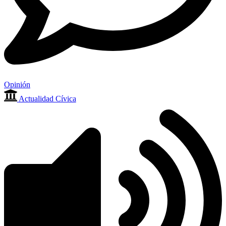
Opinión
Actualidad Cívica