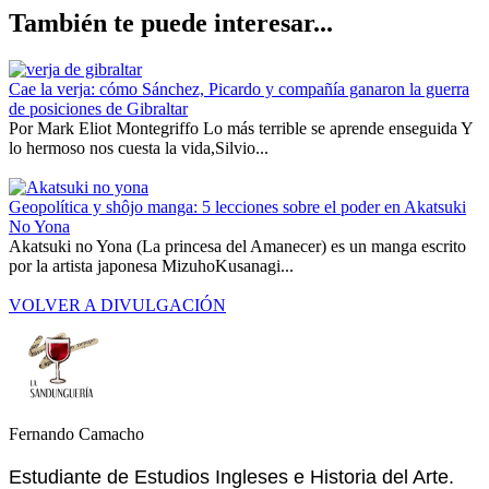
También te puede interesar...
Cae la verja: cómo Sánchez, Picardo y compañía ganaron la guerra
de posiciones de Gibraltar
Por Mark Eliot Montegriffo Lo más terrible se aprende enseguida Y
lo hermoso nos cuesta la vida,Silvio...
Geopolítica y shôjo manga: 5 lecciones sobre el poder en Akatsuki
No Yona
Akatsuki no Yona (La princesa del Amanecer) es un manga escrito
por la artista japonesa MizuhoKusanagi...
VOLVER A DIVULGACIÓN
Fernando Camacho
Estudiante de Estudios Ingleses e Historia del Arte.