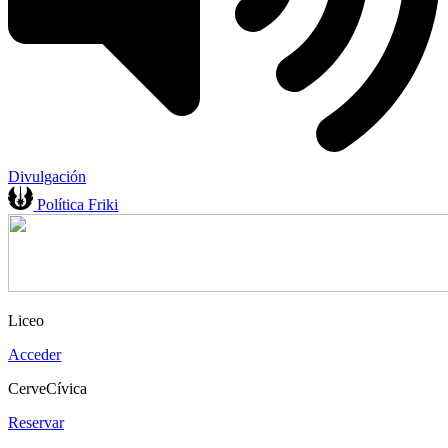
Divulgación
Política Friki
Liceo
Acceder
CerveCívica
Reservar