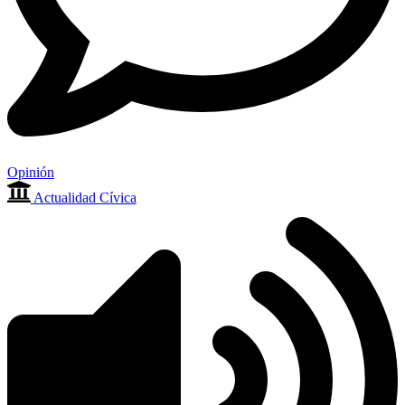
Opinión
Actualidad Cívica