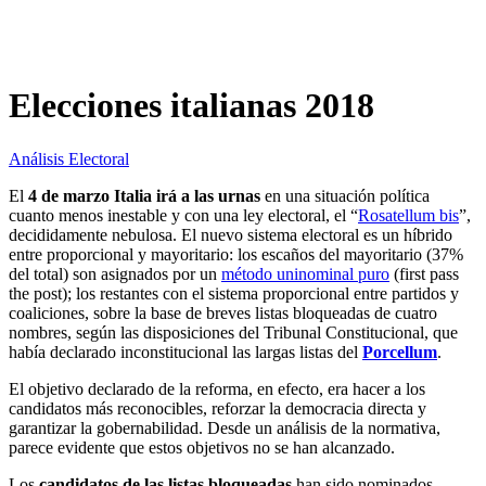
Elecciones italianas 2018
Análisis Electoral
El
4 de marzo Italia irá a las urnas
en una situación política
cuanto menos inestable y con una ley electoral, el “
Rosatellum bis
”,
decididamente nebulosa. El nuevo sistema electoral es un híbrido
entre proporcional y mayoritario: los escaños del mayoritario (37%
del total) son asignados por un
método uninominal puro
(first pass
the post); los restantes con el sistema proporcional entre partidos y
coaliciones, sobre la base de breves listas bloqueadas de cuatro
nombres, según las disposiciones del Tribunal Constitucional, que
había declarado inconstitucional las largas listas del
Porcellum
.
El objetivo declarado de la reforma, en efecto, era hacer a los
candidatos más reconocibles, reforzar la democracia directa y
garantizar la gobernabilidad. Desde un análisis de la normativa,
parece evidente que estos objetivos no se han alcanzado.
Los
candidatos de las listas bloqueadas
han sido nominados