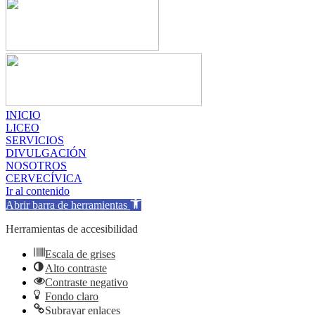
INICIO
LICEO
SERVICIOS
DIVULGACIÓN
NOSOTROS
CERVECÍVICA
Ir al contenido
Abrir barra de herramientas
Herramientas de accesibilidad
Escala de grises
Alto contraste
Contraste negativo
Fondo claro
Subrayar enlaces