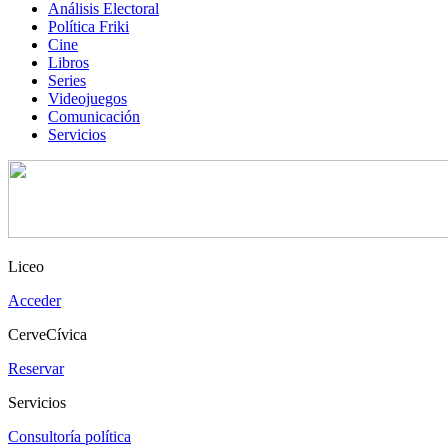
Análisis Electoral
Política Friki
Cine
Libros
Series
Videojuegos
Comunicación
Servicios
Liceo
Acceder
CerveCívica
Reservar
Servicios
Consultoría política