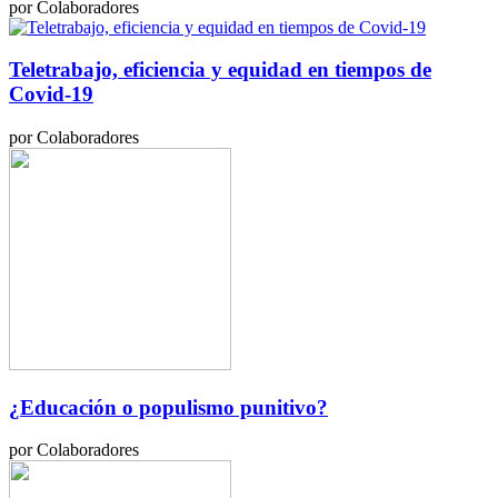
por Colaboradores
Teletrabajo, eficiencia y equidad en tiempos de
Covid-19
por Colaboradores
¿Educación o populismo punitivo?
por Colaboradores