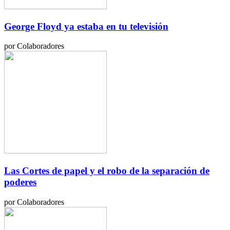
George Floyd ya estaba en tu televisión
por Colaboradores
Las Cortes de papel y el robo de la separación de
poderes
por Colaboradores