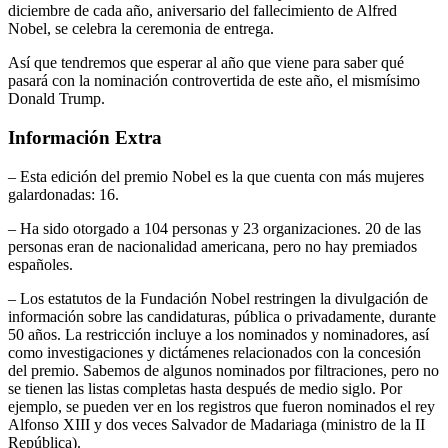
diciembre de cada año, aniversario del fallecimiento de Alfred
Nobel, se celebra la ceremonia de entrega.
Así que tendremos que esperar al año que viene para saber qué
pasará con la nominación controvertida de este año, el mismísimo
Donald Trump.
Información Extra
– Esta edición del premio Nobel es la que cuenta con más mujeres
galardonadas: 16.
– Ha sido otorgado a 104 personas y 23 organizaciones. 20 de las
personas eran de nacionalidad americana, pero no hay premiados
españoles.
– Los estatutos de la Fundación Nobel restringen la divulgación de
información sobre las candidaturas, pública o privadamente, durante
50 años. La restricción incluye a los nominados y nominadores, así
como investigaciones y dictámenes relacionados con la concesión
del premio. Sabemos de algunos nominados por filtraciones, pero no
se tienen las listas completas hasta después de medio siglo. Por
ejemplo, se pueden ver en los registros que fueron nominados el rey
Alfonso XIII y dos veces Salvador de Madariaga (ministro de la II
República).