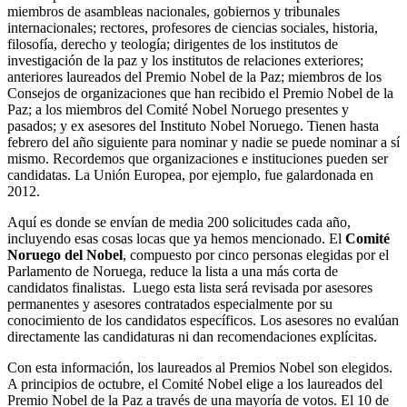
miembros de asambleas nacionales, gobiernos y tribunales
internacionales; rectores, profesores de ciencias sociales, historia,
filosofía, derecho y teología; dirigentes de los institutos de
investigación de la paz y los institutos de relaciones exteriores;
anteriores laureados del Premio Nobel de la Paz; miembros de los
Consejos de organizaciones que han recibido el Premio Nobel de la
Paz; a los miembros del Comité Nobel Noruego presentes y
pasados; y ex asesores del Instituto Nobel Noruego. Tienen hasta
febrero del año siguiente para nominar y nadie se puede nominar a sí
mismo. Recordemos que organizaciones e instituciones pueden ser
candidatas. La Unión Europea, por ejemplo, fue galardonada en
2012.
Aquí es donde se envían de media 200 solicitudes cada año,
incluyendo esas cosas locas que ya hemos mencionado. El
Comité
Noruego del Nobel
, compuesto por cinco personas elegidas por el
Parlamento de Noruega, reduce la lista a una más corta de
candidatos finalistas. Luego esta lista será revisada por asesores
permanentes y asesores contratados especialmente por su
conocimiento de los candidatos específicos. Los asesores no evalúan
directamente las candidaturas ni dan recomendaciones explícitas.
Con esta información, los laureados al Premios Nobel son elegidos.
A principios de octubre, el Comité Nobel elige a los laureados del
Premio Nobel de la Paz a través de una mayoría de votos. El 10 de