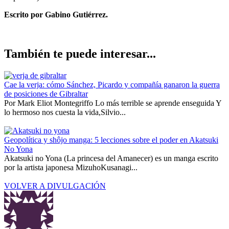
Escrito por Gabino Gutiérrez.
También te puede interesar...
Cae la verja: cómo Sánchez, Picardo y compañía ganaron la guerra
de posiciones de Gibraltar
Por Mark Eliot Montegriffo Lo más terrible se aprende enseguida Y
lo hermoso nos cuesta la vida,Silvio...
Geopolítica y shôjo manga: 5 lecciones sobre el poder en Akatsuki
No Yona
Akatsuki no Yona (La princesa del Amanecer) es un manga escrito
por la artista japonesa MizuhoKusanagi...
VOLVER A DIVULGACIÓN