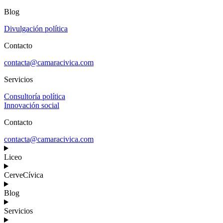
Blog
Divulgación política
Contacto
contacta@camaracivica.com
Servicios
Consultoría política
Innovación social
Contacto
contacta@camaracivica.com
Liceo
CerveCívica
Blog
Servicios