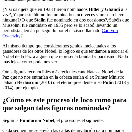
¿Y si os dijera que en 1938 fueron nominados
Hitler
y
Ghandi
a la
vez?¿Y que este último fue nominado cinco veces y no se lo llevó
ninguna?¿O que
Stalin
fue nominado en dos ocasiones?¿Sabéis que
Mussolini fue candidato en 1935 pero se lo acabó llevando un
periodista alemán perseguido por el nazismo llamado
Carl von
Ossietzky
?
Al mismo tiempo que consideramos genios intelectuales a los
ganadores de los otros Nobel, lo lógico es que tendamos a asociar el
Nobel de la Paz a alguien que representa bondad y pacifismo. Nada
más lejos, como podemos ver.
Otras figuras reconocibles más recientes candidatas a Nobel de la
Paz que no nos entrarían en la cabeza serían el ex Primer Ministro
italiano
Berlusconi
(2010) o el eterno presidente ruso
Putin
(2013 y
2014), por ejemplo.
¿Cómo es este proceso de loco como para
que salgan tales figuras nominadas?
Según la
Fundación Nobel
, el proceso es el siguiente:
Cada septiembre se envían las cartas de invitación para nominar a