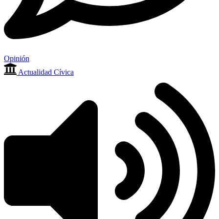
Opinión
Actualidad Cívica