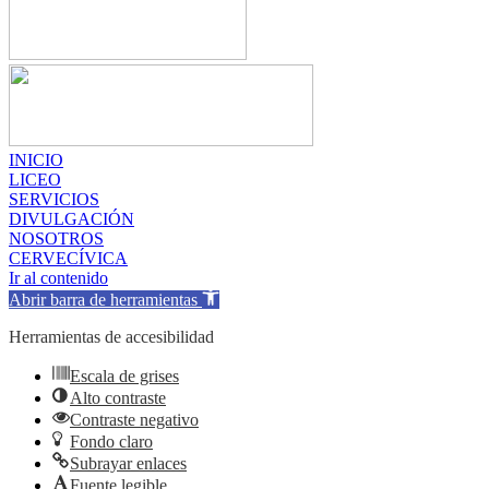
INICIO
LICEO
SERVICIOS
DIVULGACIÓN
NOSOTROS
CERVECÍVICA
Ir al contenido
Abrir barra de herramientas
Herramientas de accesibilidad
Escala de grises
Alto contraste
Contraste negativo
Fondo claro
Subrayar enlaces
Fuente legible