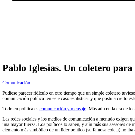
Pablo Iglesias. Un coletero para 
Comunicación
Pudiese parecer ridículo en otro tiempo que un simple coletero tuvies
comunicación política -en este caso estilística- y que postula cierto es
Todo en política es
comunicación y mensaje
. Más aún en la era de lo
Las redes sociales y los medios de comunicación a menudo exigen que 
una mayor fuerza. Los políticos lo saben, y aún más sus asesores de im
elemento más simbólico de un líder político (su famosa coleta) no iba