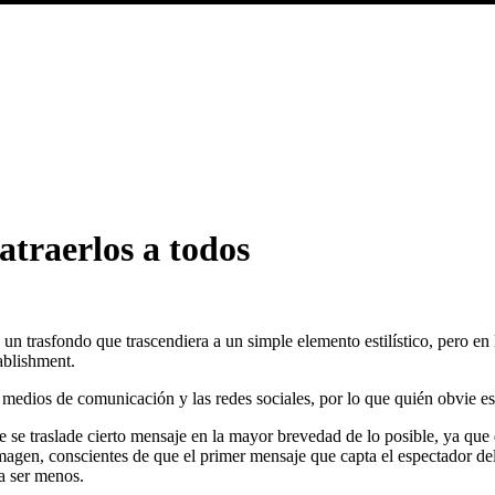
atraerlos a todos
e un trasfondo que trascendiera a un simple elemento estilístico, pero 
tablishment.
s medios de comunicación y las redes sociales, por lo que quién obvie es
se traslade cierto mensaje en la mayor brevedad de lo posible, ya que 
agen, conscientes de que el primer mensaje que capta el espectador del p
 a ser menos.