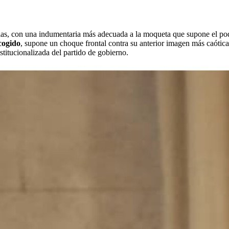
esias, con una indumentaria más adecuada a la moqueta que supone el po
cogido
, supone un choque frontal contra su anterior imagen más caótica
titucionalizada del partido de gobierno.