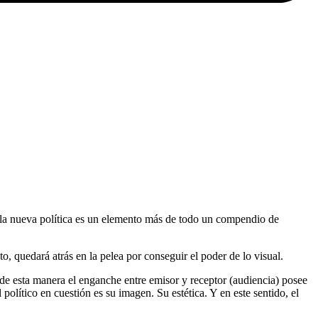
en la nueva política es un elemento más de todo un compendio de
to
,
quedará atrás en la pelea por conseguir el poder de lo visual.
de esta manera el enganche entre emisor y receptor (audiencia) posee
olítico en cuestión es su imagen. Su estética. Y en este sentido, el