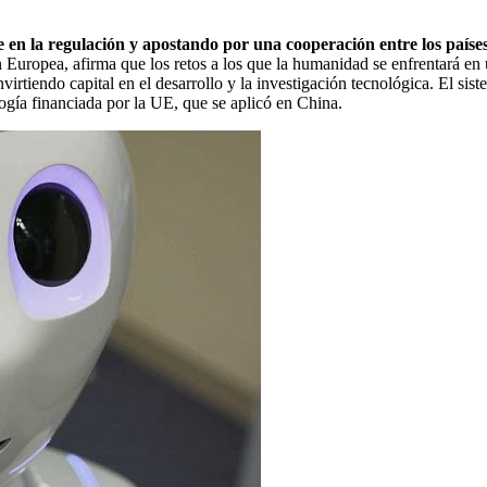
 en la regulación y apostando por una cooperación entre los países
uropea, afirma que los retos a los que la humanidad se enfrentará en un
tiendo capital en el desarrollo y la investigación tecnológica. El sistem
logía financiada por la UE, que se aplicó en China.