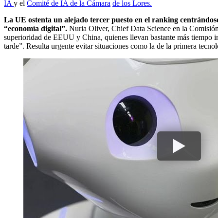
IA
y el
Comité de IA de la Cámara
de los Lores.
La UE ostenta un alejado tercer puesto en el ranking centrándose
“economía digital”.
Nuria Oliver, Chief Data Science en la Comisión E
superioridad de EEUU y China, quienes llevan bastante más tiempo invir
tarde”. Resulta urgente evitar situaciones como la de la primera tecno