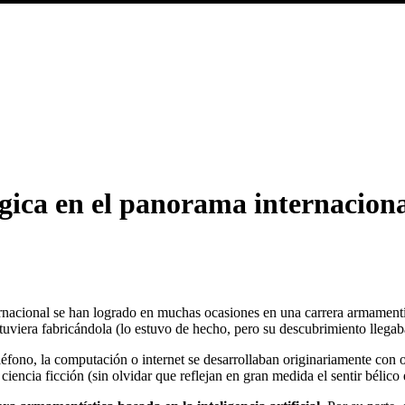
ica en el panorama internacional
rnacional se han logrado en muchas ocasiones en una carrera armamentí
tuviera fabricándola (lo estuvo de hecho, pero su descubrimiento llegaba
éfono, la computación o internet se desarrollaban originariamente con 
ciencia ficción (sin olvidar que reflejan en gran medida el sentir bélico