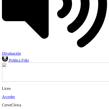
Divulgación
Política Friki
Liceo
Acceder
CerveCívica