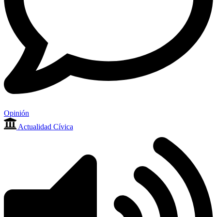
Opinión
Actualidad Cívica