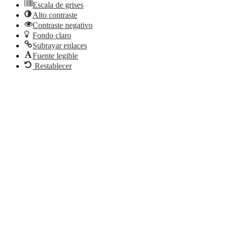
Escala de grises
Alto contraste
Contraste negativo
Fondo claro
Subrayar enlaces
Fuente legible
Restablecer