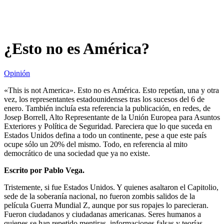
¿Esto no es América?
Opinión
«This is not America». Esto no es América. Esto repetían, una y otra
vez, los representantes estadounidenses tras los sucesos del 6 de
enero. También incluía esta referencia la publicación, en redes, de
Josep Borrell, Alto Representante de la Unión Europea para Asuntos
Exteriores y Política de Seguridad. Pareciera que lo que suceda en
Estados Unidos defina a todo un continente, pese a que este país
ocupe sólo un 20% del mismo. Todo, en referencia al mito
democrático de una sociedad que ya no existe.
Escrito por Pablo Vega.
Tristemente, si fue Estados Unidos. Y quienes asaltaron el Capitolio,
sede de la soberanía nacional, no fueron zombis salidos de la
película Guerra Mundial Z, aunque por sus ropajes lo parecieran.
Fueron ciudadanos y ciudadanas americanas. Seres humanos a
quienes se han repetido mentiras, informaciones falsas y teorías