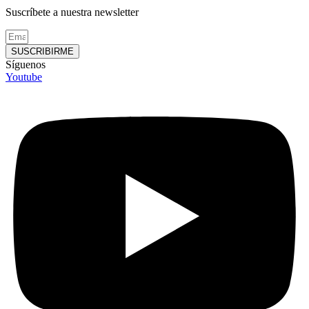
Suscríbete a nuestra newsletter
SUSCRIBIRME
Síguenos
Youtube