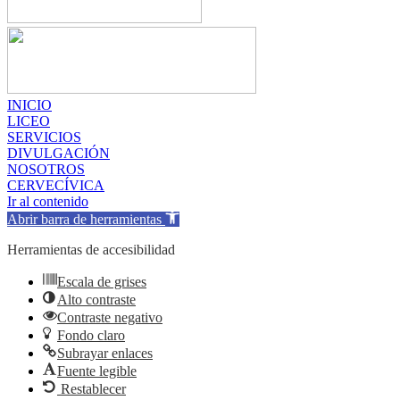
INICIO
LICEO
SERVICIOS
DIVULGACIÓN
NOSOTROS
CERVECÍVICA
Ir al contenido
Abrir barra de herramientas
Herramientas de accesibilidad
Escala de grises
Alto contraste
Contraste negativo
Fondo claro
Subrayar enlaces
Fuente legible
Restablecer