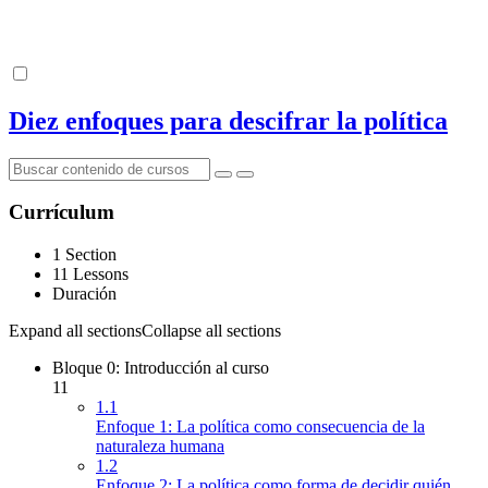
Diez enfoques para descifrar la política
Currículum
1 Section
11 Lessons
Duración
Expand all sections
Collapse all sections
Bloque 0: Introducción al curso
11
1.1
Enfoque 1: La política como consecuencia de la
naturaleza humana
1.2
Enfoque 2: La política como forma de decidir quién