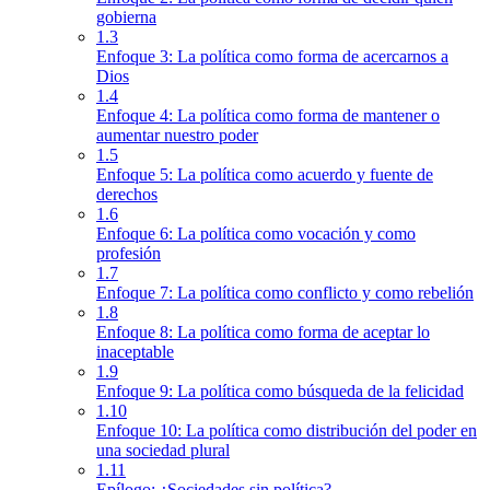
gobierna
1.3
Enfoque 3: La política como forma de acercarnos a
Dios
1.4
Enfoque 4: La política como forma de mantener o
aumentar nuestro poder
1.5
Enfoque 5: La política como acuerdo y fuente de
derechos
1.6
Enfoque 6: La política como vocación y como
profesión
1.7
Enfoque 7: La política como conflicto y como rebelión
1.8
Enfoque 8: La política como forma de aceptar lo
inaceptable
1.9
Enfoque 9: La política como búsqueda de la felicidad
1.10
Enfoque 10: La política como distribución del poder en
una sociedad plural
1.11
Epílogo: ¿Sociedades sin política?