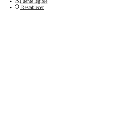
Fuente legible
Restablecer