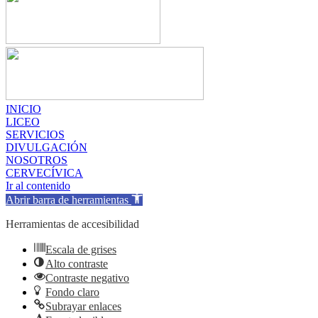
INICIO
LICEO
SERVICIOS
DIVULGACIÓN
NOSOTROS
CERVECÍVICA
Ir al contenido
Abrir barra de herramientas
Herramientas de accesibilidad
Escala de grises
Alto contraste
Contraste negativo
Fondo claro
Subrayar enlaces