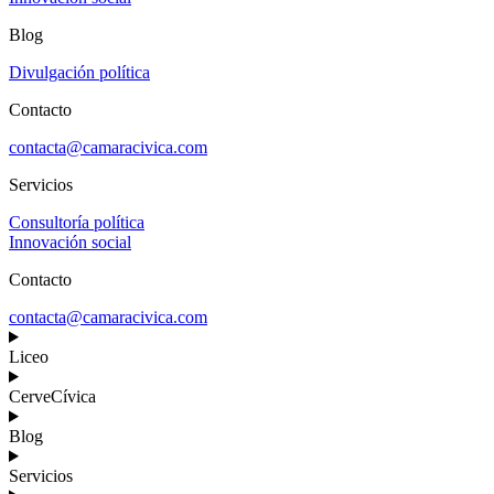
Blog
Divulgación política
Contacto
contacta@camaracivica.com
Servicios
Consultoría política
Innovación social
Contacto
contacta@camaracivica.com
Liceo
CerveCívica
Blog
Servicios