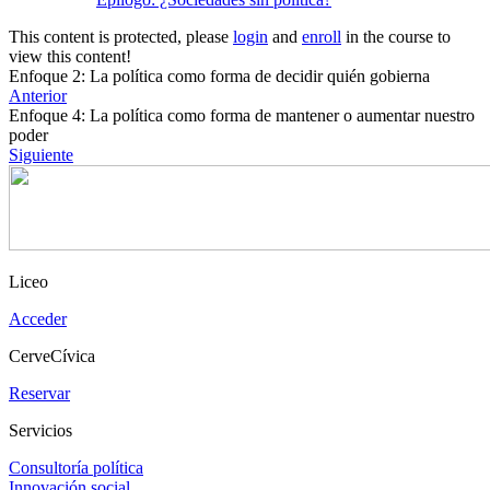
This content is protected, please
login
and
enroll
in the course to
view this content!
Enfoque 2: La política como forma de decidir quién gobierna
Anterior
Enfoque 4: La política como forma de mantener o aumentar nuestro
poder
Siguiente
Liceo
Acceder
CerveCívica
Reservar
Servicios
Consultoría política
Innovación social