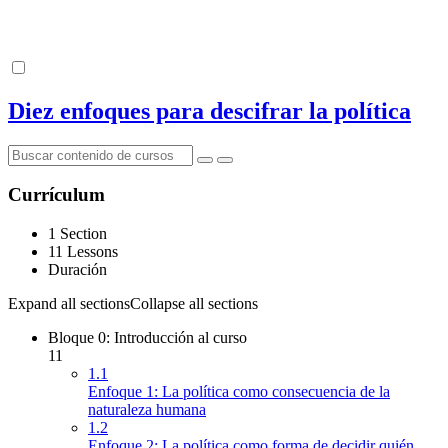
Diez enfoques para descifrar la política
Currículum
1 Section
11 Lessons
Duración
Expand all sections
Collapse all sections
Bloque 0: Introducción al curso
11
1.1
Enfoque 1: La política como consecuencia de la
naturaleza humana
1.2
Enfoque 2: La política como forma de decidir quién