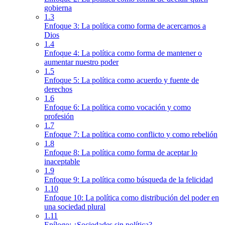
gobierna
1.3
Enfoque 3: La política como forma de acercarnos a
Dios
1.4
Enfoque 4: La política como forma de mantener o
aumentar nuestro poder
1.5
Enfoque 5: La política como acuerdo y fuente de
derechos
1.6
Enfoque 6: La política como vocación y como
profesión
1.7
Enfoque 7: La política como conflicto y como rebelión
1.8
Enfoque 8: La política como forma de aceptar lo
inaceptable
1.9
Enfoque 9: La política como búsqueda de la felicidad
1.10
Enfoque 10: La política como distribución del poder en
una sociedad plural
1.11
Epílogo: ¿Sociedades sin política?