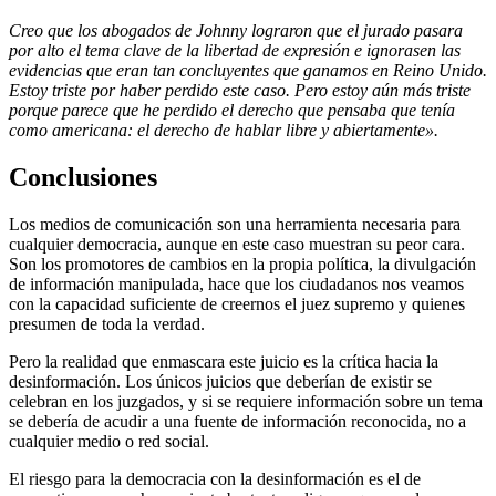
Creo que los abogados de Johnny lograron que el jurado pasara
por alto el tema clave de la libertad de expresión e ignorasen las
evidencias que eran tan concluyentes que ganamos en Reino Unido.
Estoy triste por haber perdido este caso. Pero estoy aún más triste
porque parece que he perdido el derecho que pensaba que tenía
como americana: el derecho de hablar libre y abiertamente».
Conclusiones
Los medios de comunicación son una herramienta necesaria para
cualquier democracia, aunque en este caso muestran su peor cara.
Son los promotores de cambios en la propia política, la divulgación
de información manipulada, hace que los ciudadanos nos veamos
con la capacidad suficiente de creernos el juez supremo y quienes
presumen de toda la verdad.
Pero la realidad que enmascara este juicio es la crítica hacia la
desinformación. Los únicos juicios que deberían de existir se
celebran en los juzgados, y si se requiere información sobre un tema
se debería de acudir a una fuente de información reconocida, no a
cualquier medio o red social.
El riesgo para la democracia con la desinformación es el de