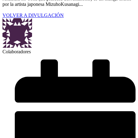
por la artista japonesa MizuhoKusanagi...
VOLVER A DIVULGACIÓN
Colaboradores