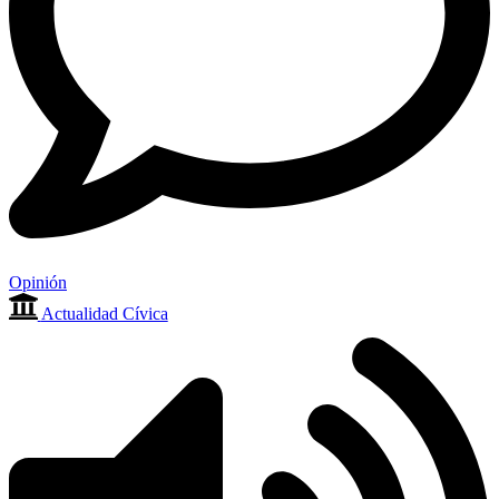
Opinión
Actualidad Cívica