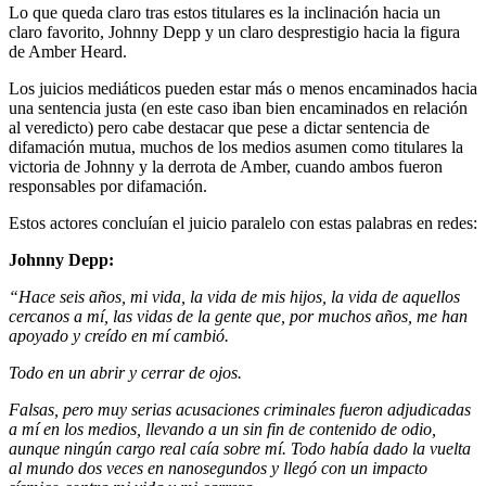
Lo que queda claro tras estos titulares es la inclinación hacia un
claro favorito, Johnny Depp y un claro desprestigio hacia la figura
de Amber Heard.
Los juicios mediáticos pueden estar más o menos encaminados hacia
una sentencia justa (en este caso iban bien encaminados en relación
al veredicto) pero cabe destacar que pese a dictar sentencia de
difamación mutua, muchos de los medios asumen como titulares la
victoria de Johnny y la derrota de Amber, cuando ambos fueron
responsables por difamación.
Estos actores concluían el juicio paralelo con estas palabras en redes:
Johnny Depp:
“Hace seis años, mi vida, la vida de mis hijos, la vida de aquellos
cercanos a mí, las vidas de la gente que, por muchos años, me han
apoyado y creído en mí cambió.
Todo en un abrir y cerrar de ojos.
Falsas, pero muy serias acusaciones criminales fueron adjudicadas
a mí en los medios, llevando a un sin fin de contenido de odio,
aunque ningún cargo real caía sobre mí. Todo había dado la vuelta
al mundo dos veces en nanosegundos y llegó con un impacto