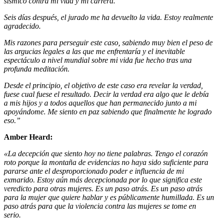
sísmico contra mi vida y mi carrera.
Seis días después, el jurado me ha devuelto la vida. Estoy realmente
agradecido.
Mis razones para perseguir este caso, sabiendo muy bien el peso de
las argucias legales a las que me enfrentaría y el inevitable
espectáculo a nivel mundial sobre mi vida fue hecho tras una
profunda meditación.
Desde el principio, el objetivo de este caso era revelar la verdad,
fuese cual fuese el resultado. Decir la verdad era algo que le debía
a mis hijos y a todos aquellos que han permanecido junto a mi
apoyándome. Me siento en paz sabiendo que finalmente he logrado
eso.”
Amber Heard:
« La decepción que siento hoy no tiene palabras. Tengo el corazón
roto porque la montaña de evidencias no haya sido suficiente para
pararse ante el desproporcionado poder e influencia de mi
exmarido. Estoy aún más decepcionada por lo que significa este
veredicto para otras mujeres. Es un paso atrás. Es un paso atrás
para la mujer que quiere hablar y es públicamente humillada. Es un
paso atrás para que la violencia contra las mujeres se tome en
serio.