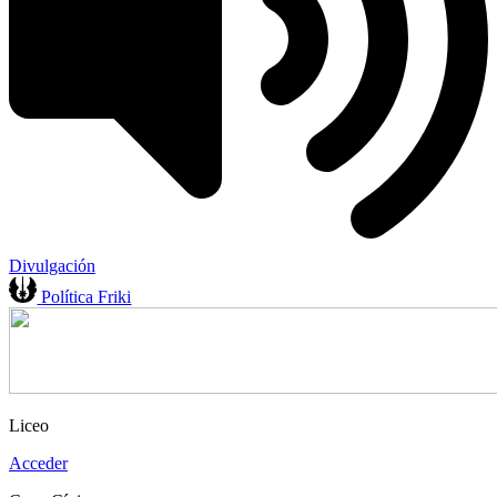
Divulgación
Política Friki
Liceo
Acceder