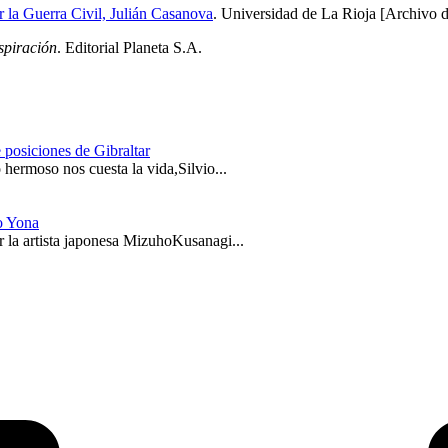
la Guerra Civil, Julián Casanova
. Universidad de La Rioja [Archivo 
spiración
. Editorial Planeta S.A.
 posiciones de Gibraltar
hermoso nos cuesta la vida,Silvio...
o Yona
 la artista japonesa MizuhoKusanagi...