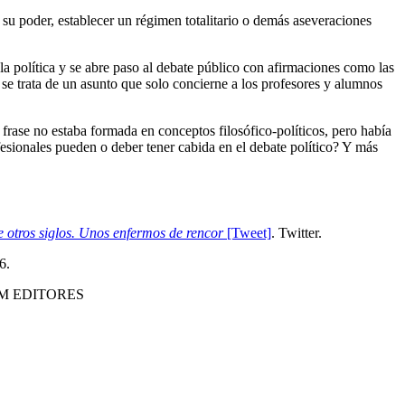
su poder, establecer un régimen totalitario o demás aseveraciones
la política y se abre paso al debate público con afirmaciones como las
 se trata de un asunto que solo concierne a los profesores y alumnos
a frase no estaba formada en conceptos filosófico-políticos, pero había
fesionales pueden o deber tener cabida en el debate político? Y más
de otros siglos. Unos enfermos de rencor
[Tweet]
. Twitter.
6.
M EDITORES