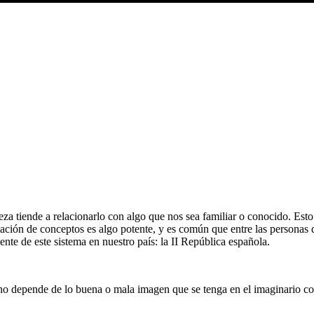
iende a relacionarlo con algo que nos sea familiar o conocido. Esto o
ión de conceptos es algo potente, y es común que entre las personas desp
nte de este sistema en nuestro país: la II República española.
no depende de lo buena o mala imagen que se tenga en el imaginario col