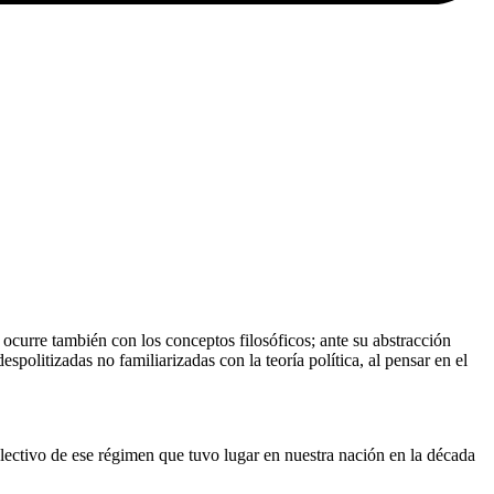
curre también con los conceptos filosóficos; ante su abstracción
olitizadas no familiarizadas con la teoría política, al pensar en el
ectivo de ese régimen que tuvo lugar en nuestra nación en la década