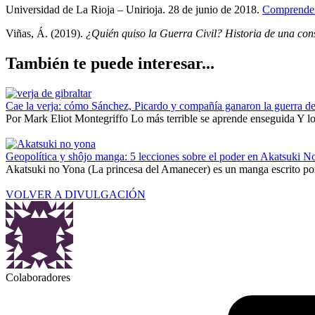
Universidad de La Rioja – Unirioja. 28 de junio de 2018.
Comprender 
Viñas, Á. (2019).
¿Quién quiso la Guerra Civil? Historia de una con
También te puede interesar...
Cae la verja: cómo Sánchez, Picardo y compañía ganaron la guerra de
Por Mark Eliot Montegriffo Lo más terrible se aprende enseguida Y lo 
Geopolítica y shôjo manga: 5 lecciones sobre el poder en Akatsuki N
Akatsuki no Yona (La princesa del Amanecer) es un manga escrito por
VOLVER A DIVULGACIÓN
Colaboradores