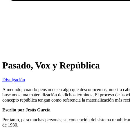
Pasado, Vox y República
Divulgación
A menudo, cuando pensamos en algo que desconocemos, nuestra cabeza t
buscamos una materialización de dichos términos. El proceso de asociac
concepto república tengan como referencia la materialización más recie
Escrito por Jesús García
Por tanto, para muchas personas, su concepción del sistema republica
de 1930.