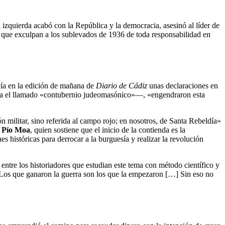
izquierda acabó con la República y la democracia, asesinó al líder de
s que exculpan a los sublevados de 1936 de toda responsabilidad en
cía en la edición de mañana de
Diario de Cádiz
unas declaraciones en
ía el llamado «contubernio judeomasónico»—, «engendraron esta
 militar, sino referida al campo rojo; en nosotros, de Santa Rebeldía»
o
Pío Moa
, quien sostiene que el inicio de la contienda es la
históricas para derrocar a la burguesía y realizar la revolución
 entre los historiadores que estudian este tema con método científico y
Los que ganaron la guerra son los que la empezaron […] Sin eso no