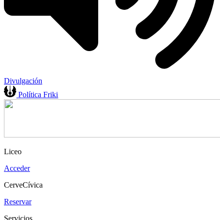
Divulgación
Política Friki
Liceo
Acceder
CerveCívica
Reservar
Servicios