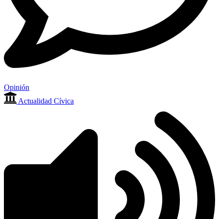
Opinión
Actualidad Cívica