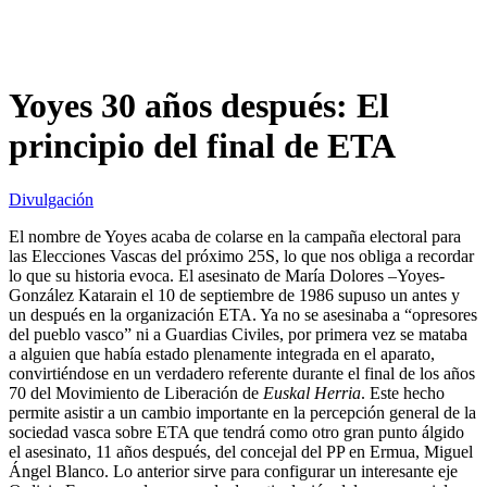
Yoyes 30 años después: El
principio del final de ETA
Divulgación
El nombre de Yoyes acaba de colarse en la campaña electoral para
las Elecciones Vascas del próximo 25S, lo que nos obliga a recordar
lo que su historia evoca. El asesinato de María Dolores –Yoyes-
González Katarain el 10 de septiembre de 1986 supuso un antes y
un después en la organización ETA. Ya no se asesinaba a “opresores
del pueblo vasco” ni a Guardias Civiles, por primera vez se mataba
a alguien que había estado plenamente integrada en el aparato,
convirtiéndose en un verdadero referente durante el final de los años
70 del Movimiento de Liberación de
Euskal Herria
. Este hecho
permite asistir a un cambio importante en la percepción general de la
sociedad vasca sobre ETA que tendrá como otro gran punto álgido
el asesinato, 11 años después, del concejal del PP en Ermua, Miguel
Ángel Blanco. Lo anterior sirve para configurar un interesante eje