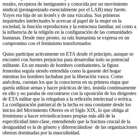
rurales, receptora de inmigrantes y conocida por un movimiento
sindical (protagonizado esencialmente por el LAB) muy fuerte.
Yoyes era hija de un leonés y de una vizcaína. Sus primeras
inquietudes intelectuales le acercan al papel de la mujer en la
sociedad, la función reproductora y la estructura familiar, así como a
la influencia de la religión en la configuración de las comunidades
humanas. Desde muy pronto, su raíz humanista se expresa en un
compromiso con el feminismo transformador.
Quiso participar activamente en ETA desde el principio, aunque se
encontró con fuertes prejuicios para desarrollar todo su potencial
militante. En un mundo de hombres combatientes, la figura
femenina seguía siendo entendida como la garante del hogar
mientras los hombres luchaban por la liberación vasca. Como
anécdota, cuentan los que la conocieron en su primera etapa que
quería utilizar armas y hacer prácticas de tiro, insistía continuamente
en ello y no paraba de encontrarse con la oposición de los dirigentes
de ETA militar que la relegaban a la reflexión intelectual o teórica.
La configuración patriarcal de la lucha es una constante desde los
inicios del Movimiento Obrero en el Siglo XIX, lo que obliga al
feminismo a hacer reivindicaciones propias más allá de la
especificidad inter-clase, entendiendo que la fractura crucial de la
desigualdad es la de género y diferenciándose de las organizaciones
obreras dominadas por la masculinidad.