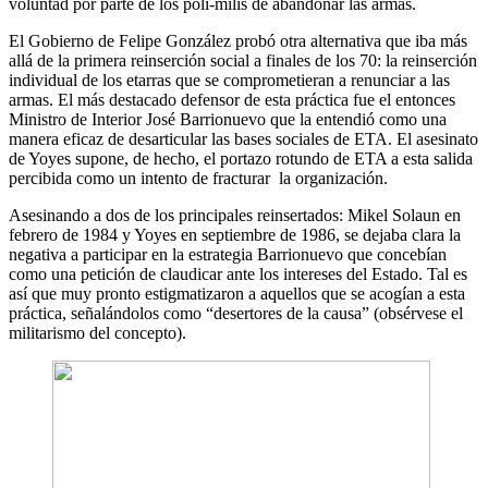
voluntad por parte de los poli-milis de abandonar las armas.
El Gobierno de Felipe González probó otra alternativa que iba más
allá de la primera reinserción social a finales de los 70: la reinserción
individual de los etarras que se comprometieran a renunciar a las
armas. El más destacado defensor de esta práctica fue el entonces
Ministro de Interior José Barrionuevo que la entendió como una
manera eficaz de desarticular las bases sociales de ETA. El asesinato
de Yoyes supone, de hecho, el portazo rotundo de ETA a esta salida
percibida como un intento de fracturar la organización.
Asesinando a dos de los principales reinsertados: Mikel Solaun en
febrero de 1984 y Yoyes en septiembre de 1986, se dejaba clara la
negativa a participar en la estrategia Barrionuevo que concebían
como una petición de claudicar ante los intereses del Estado. Tal es
así que muy pronto estigmatizaron a aquellos que se acogían a esta
práctica, señalándolos como “desertores de la causa” (obsérvese el
militarismo del concepto).