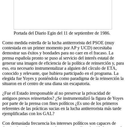
Portada del Diario Egin del 11 de septiembre de 1986.
Como medida estrella de la lucha antiterrorista del PSOE (muy
contestada en un primer momento por AP y UCD) necesitaba
demostrar sus éxitos y bondades para no caer en el fracaso. La
prensa española pronto se puso al servicio del interés estatal de
generar una imagen de eficiencia de la política de reinserción y, para
eso, era necesario instrumentalizar a alguien del círculo de ETA,
conocido y relevante, que hubiera participado en el programa. La
elegida fue Yoyes y poniéndola como paradigma de la reinserción la
situaron en el centro de una diana sin escapatoria.
¿Fue el Estado irresponsable al no preservar la privacidad de
antiguos presos reinsertados? ¿Se instrumentalizó la figura de Yoyes
por parte de la prensa con fines políticos ¿Es uno de los primeros
referentes de las prácticas sucias en la lucha antiterrorista más tarde
ejemplificadas con los GAL?
Con demasiada frecuencia los intereses políticos son capaces de