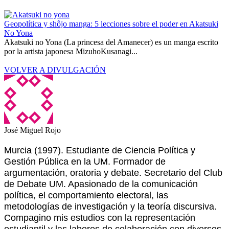
Geopolítica y shôjo manga: 5 lecciones sobre el poder en Akatsuki
No Yona
Akatsuki no Yona (La princesa del Amanecer) es un manga escrito
por la artista japonesa MizuhoKusanagi...
VOLVER A DIVULGACIÓN
José Miguel Rojo
Murcia (1997). Estudiante de Ciencia Política y
Gestión Pública en la UM. Formador de
argumentación, oratoria y debate. Secretario del Club
de Debate UM. Apasionado de la comunicación
política, el comportamiento electoral, las
metodologías de investigación y la teoría discursiva.
Compagino mis estudios con la representación
estudiantil y las labores de colaboración con diversos