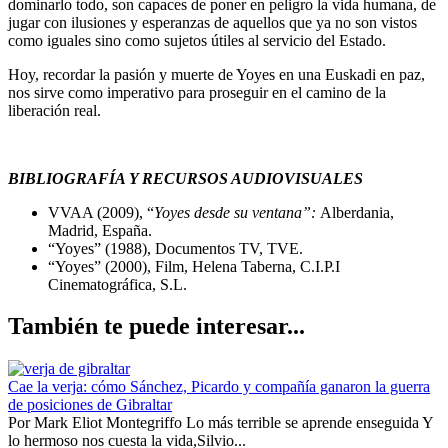
dominarlo todo, son capaces de poner en peligro la vida humana, de
jugar con ilusiones y esperanzas de aquellos que ya no son vistos
como iguales sino como sujetos útiles al servicio del Estado.
Hoy, recordar la pasión y muerte de Yoyes en una Euskadi en paz,
nos sirve como imperativo para proseguir en el camino de la
liberación real.
BIBLIOGRAFÍA Y RECURSOS AUDIOVISUALES
VVAA (2009), “
Yoyes desde
su ventana”:
Alberdania,
Madrid, España.
“Yoyes” (1988), Documentos TV, TVE.
“Yoyes” (2000), Film, Helena Taberna, C.I.P.I
Cinematográfica, S.L.
También te puede interesar...
Cae la verja: cómo Sánchez, Picardo y compañía ganaron la guerra
de posiciones de Gibraltar
Por Mark Eliot Montegriffo Lo más terrible se aprende enseguida Y
lo hermoso nos cuesta la vida,Silvio...