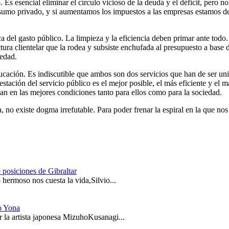
. Es esencial eliminar el círculo vicioso de la deuda y el déficit, pero
umo privado, y si aumentamos los impuestos a las empresas estamos debi
ica del gasto público. La limpieza y la eficiencia deben primar ante todo
tura clientelar que la rodea y subsiste enchufada al presupuesto a base
iedad.
ucación. Es indiscutible que ambos son dos servicios que han de ser un
estación del servicio público es el mejor posible, el más eficiente y el 
agan en las mejores condiciones tanto para ellos como para la sociedad.
da, no existe dogma irrefutable. Para poder frenar la espiral en la que 
 posiciones de Gibraltar
hermoso nos cuesta la vida,Silvio...
o Yona
 la artista japonesa MizuhoKusanagi...