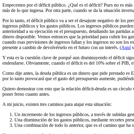
Empecemos por el déficit público. ¿Qué es el déficit? Pues no es más q
más de lo que ingresa. Por otra parte, cuando se da la situación invers
Por lo tanto, el déficit público va a ser el desajuste negativo de los 
ingresos públicos y los gastos públicos. Los ingresos públicos pueden 
anterioridad a su ejecución en el presupuesto, detallando las partidas
dinero disponible. Vemos entonces que la prioridad para cubrir los gas
cuando esas previsiones de ingresos fallan y los ingresos no son los e
presente a cambio de devolvérselo en el futuro con un interés. (
Aquí
s
Y esta es la cuestión clave de porqué aun disminuyendo el déficit sigu
endeudarse. Obviamente, cuando el déficit es del 10% sobre el PIB,
Como dije antes, la deuda pública es un dinero que pide prestado es Es
por lo tanto provocará que el gasto del presupuesto aumente, pudiéndo
Quiero demostrar con esto que la relación déficit-deuda es un círculo v
poner freno cuanto antes.
A mi juicio, existen tres caminos para atajar esta situación:
Un incremento de los ingresos públicos, a través de subidas gene
Una disminución de los gastos públicos, mediante recortes presu
Una combinación de todo lo anterior, que es el camino que ha 