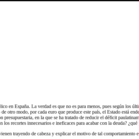
lico en España. La verdad es que no es para menos, pues según los último
 de otro modo, por cada euro que produce este país, el Estado está en
resupuestaria, en la que se ha tratado de reducir el déficit paulatiname
los recortes innecesarios e ineficaces para acabar con la deuda? ¿qué
s vienen trayendo de cabeza y explicar el motivo de tal comportamiento e