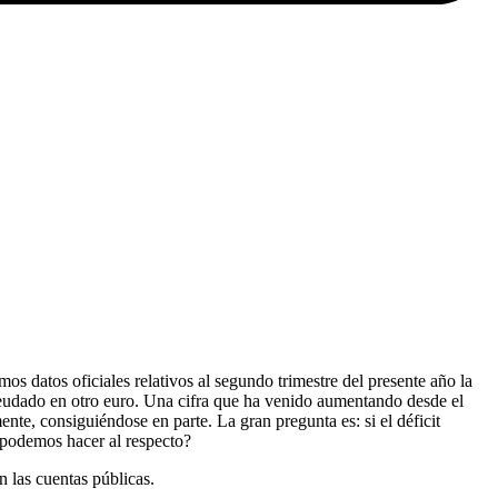
s datos oficiales relativos al segundo trimestre del presente año la
deudado en otro euro. Una cifra que ha venido aumentando desde el
nte, consiguiéndose en parte. La gran pregunta es: si el déficit
 podemos hacer al respecto?
n las cuentas públicas.