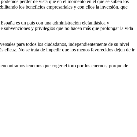
 no podemos perder de vista que en el momento en el que se suben los
litando los beneficios empresariales y con ellos la inversión, que
. España es un país con una administración elefantiásica y
 de subvenciones y privilegios que no hacen más que prolongar la vida
iversales para todos los ciudadanos, independientemente de su nivel
más eficaz. No se trata de impedir que los menos favorecidos dejen de ir
nos encontramos tenemos que coger el toro por los cuernos, porque de