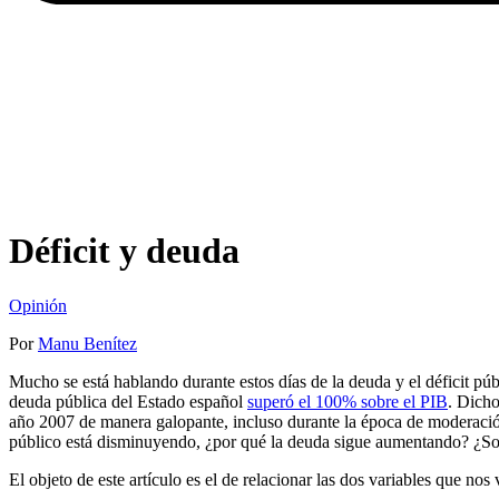
Déficit y deuda
Opinión
Por
Manu Benítez
Mucho se está hablando durante estos días de la deuda y el déficit púb
deuda pública del Estado español
superó el 100% sobre el PIB
. Dicho
año 2007 de manera galopante, incluso durante la época de moderación p
público está disminuyendo, ¿por qué la deuda sigue aumentando? ¿Son 
El objeto de este artículo es el de relacionar las dos variables que no