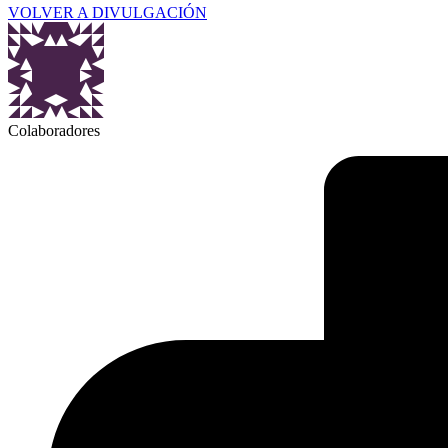
VOLVER A DIVULGACIÓN
Colaboradores