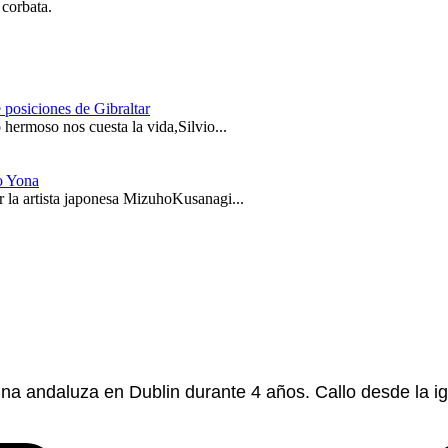
 corbata.
 posiciones de Gibraltar
hermoso nos cuesta la vida,Silvio...
o Yona
 la artista japonesa MizuhoKusanagi...
 una andaluza en Dublin durante 4 años. Callo desde la 