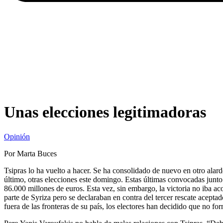
Unas elecciones legitimadoras
Opinión
Por Marta Buces
Tsipras lo ha vuelto a hacer. Se ha consolidado de nuevo en otro alard
último, otras elecciones este domingo. Estas últimas convocadas junto
86.000 millones de euros. Esta vez, sin embargo, la victoria no iba a
parte de Syriza pero se declaraban en contra del tercer rescate acept
fuera de las fronteras de su país, los electores han decidido que no fo