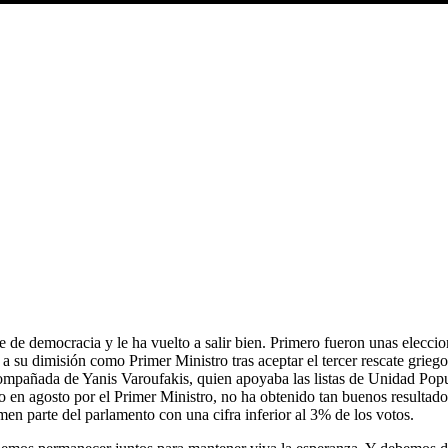
e de democracia y le ha vuelto a salir bien. Primero fueron unas elecci
 a su dimisión como Primer Ministro tras aceptar el tercer rescate grie
compañada de Yanis Varoufakis, quien apoyaba las listas de Unidad Popu
ado en agosto por el Primer Ministro, no ha obtenido tan buenos resultad
rmen parte del parlamento con una cifra inferior al 3% de los votos.