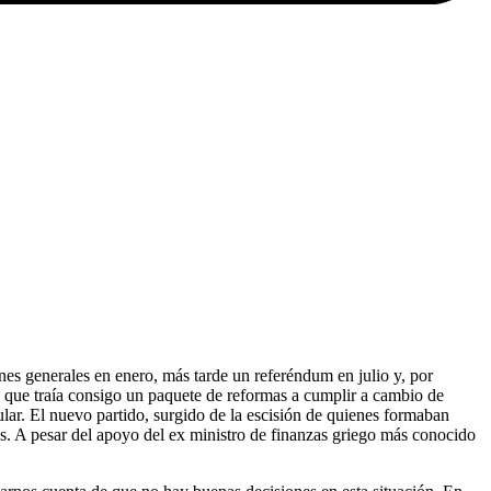
ones generales en enero, más tarde un referéndum en julio y, por
go que traía consigo un paquete de reformas a cumplir a cambio de
lar. El nuevo partido, surgido de la escisión de quienes formaban
os. A pesar del apoyo del ex ministro de finanzas griego más conocido