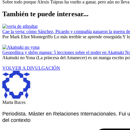
Sobre todo porque Alexis Tsipras ha vuelto a ganar, pero aún no lleva
También te puede interesar...
Cae la verja: cómo Sánchez, Picardo y compañía ganaron la guerra de
Por Mark Eliot Montegriffo Lo más terrible se aprende enseguida Y lo 
Geopolítica y shôjo manga: 5 lecciones sobre el poder en Akatsuki N
Akatsuki no Yona (La princesa del Amanecer) es un manga escrito por
VOLVER A DIVULGACIÓN
Marta Buces
Periodista. Máster en Relaciones Internacionales. Fui
del contexto