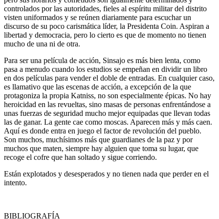
controlados por las autoridades, fieles al espíritu militar del distrito
visten uniformados y se reúnen diariamente para escuchar un
discurso de su poco carismática líder, la Presidenta Coin. Aspiran a
libertad y democracia, pero lo cierto es que de momento no tienen
mucho de una ni de otra.
Para ser una película de acción, Sinsajo es más bien lenta, como
pasa a menudo cuando los estudios se empeñan en dividir un libro
en dos películas para vender el doble de entradas. En cualquier caso,
es llamativo que las escenas de acción, a excepción de la que
protagoniza la propia Katniss, no son especialmente épicas. No hay
heroicidad en las revueltas, sino masas de personas enfrentándose a
unas fuerzas de seguridad mucho mejor equipadas que llevan todas
las de ganar. La gente cae como moscas. Aparecen más y más caen.
Aquí es donde entra en juego el factor de revolución del pueblo.
Son muchos, muchísimos más que guardianes de la paz y por
muchos que maten, siempre hay alguien que toma su lugar, que
recoge el cofre que han soltado y sigue corriendo.
Están explotados y desesperados y no tienen nada que perder en el
intento.
BIBLIOGRAFÍA