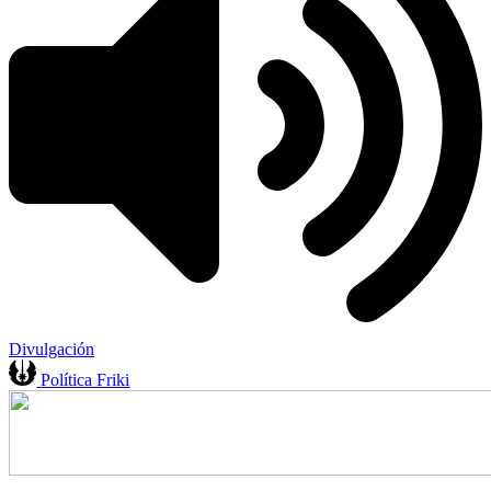
Divulgación
Política Friki