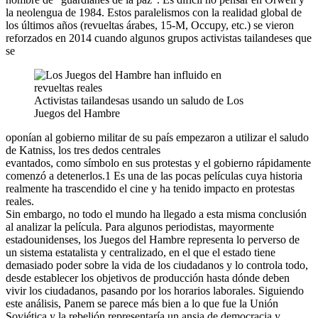
la neolengua de 1984. Estos paralelismos con la realidad global de
los últimos años (revueltas árabes, 15-M, Occupy, etc.) se vieron
reforzados en 2014 cuando algunos grupos activistas tailandeses que
se
Activistas tailandesas usando un saludo de Los
Juegos del Hambre
oponían al gobierno militar de su país empezaron a utilizar el saludo
de Katniss, los tres dedos centrales
evantados, como símbolo en sus protestas y el gobierno rápidamente
comenzó a detenerlos.1 Es una de las pocas películas cuya historia
realmente ha trascendido el cine y ha tenido impacto en protestas
reales.
Sin embargo, no todo el mundo ha llegado a esta misma conclusión
al analizar la película. Para algunos periodistas, mayormente
estadounidenses, los Juegos del Hambre representa lo perverso de
un sistema estatalista y centralizado, en el que el estado tiene
demasiado poder sobre la vida de los ciudadanos y lo controla todo,
desde establecer los objetivos de producción hasta dónde deben
vivir los ciudadanos, pasando por los horarios laborales. Siguiendo
este análisis, Panem se parece más bien a lo que fue la Unión
Soviética y la rebelión representaría un ansia de democracia y