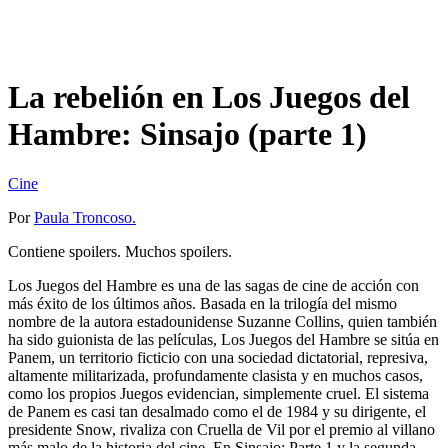
La rebelión en Los Juegos del
Hambre: Sinsajo (parte 1)
Cine
Por
Paula Troncoso.
Contiene spoilers. Muchos spoilers.
Los Juegos del Hambre es una de las sagas de cine de acción con
más éxito de los últimos años. Basada en la trilogía del mismo
nombre de la autora estadounidense Suzanne Collins, quien también
ha sido guionista de las películas, Los Juegos del Hambre se sitúa en
Panem, un territorio ficticio con una sociedad dictatorial, represiva,
altamente militarizada, profundamente clasista y en muchos casos,
como los propios Juegos evidencian, simplemente cruel. El sistema
de Panem es casi tan desalmado como el de 1984 y su dirigente, el
presidente Snow, rivaliza con Cruella de Vil por el premio al villano
más malo de la historia del cine. En Sinsajo: Parte 1 y la segunda