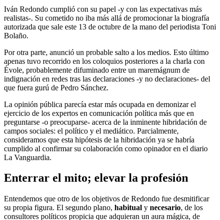
Iván Redondo cumplió con su papel -y con las expectativas más
realistas-. Su cometido no iba más allá de promocionar la biografía
autorizada que sale este 13 de octubre de la mano del periodista Toni
Bolaño.
Por otra parte, anunció un probable salto a los medios. Esto último
apenas tuvo recorrido en los coloquios posteriores a la charla con
Évole, probablemente difuminado entre un maremágnum de
indignación en redes tras las declaraciones -y no declaraciones- del
que fuera gurú de Pedro Sánchez.
La opinión pública parecía estar más ocupada en demonizar el
ejercicio de los expertos en comunicación política más que en
preguntarse -o preocuparse- acerca de la inminente hibridación de
campos sociales: el político y el mediático. Parcialmente,
consideramos que esta hipótesis de la hibridación ya se habría
cumplido al confirmar su colaboración como opinador en el diario
La Vanguardia.
Enterrar el mito; elevar la profesión
Entendemos que otro de los objetivos de Redondo fue desmitificar
su propia figura. El segundo plano,
habitual
y
necesario
, de los
consultores políticos propicia que adquieran un aura mágica, de