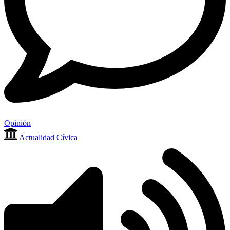
Opinión
Actualidad Cívica