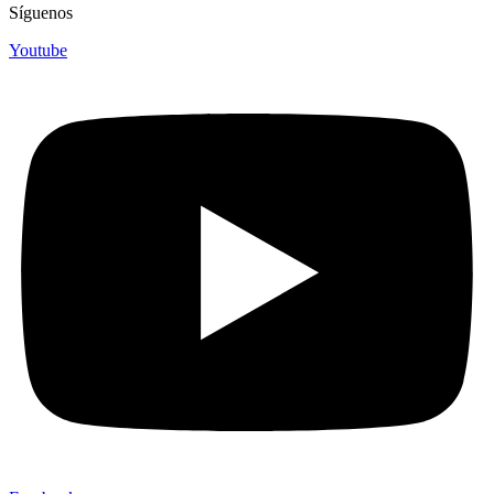
Síguenos
Youtube