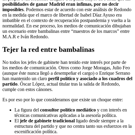
posibilidades de ganar Madrid eran ínfimas, por no decir
imposibles
. Podemos estar de acuerdo con este análisis de Redondo
en la medida que el marco de libertad de Isabel Díaz Ayuso era
imbatible en el contexto de recuperación postpandemia y vuelta a la
normalidad. En ese proceso, los medios de comunicación dibujaban
un escenario entre bambalinas entre “maestros de los marcos” entre
M.A.R e Iván Redondo.
Tejer la red entre bambalinas
No todos los jefes de gabinete han tenido este interés por parte de
los medios de comunicación. Otros como Jorge Moragas, Julio Feo
(aunque éste nunca llegó a desempeñar el cargo) o Enrique Serrano
han mantenido un claro
perfil político y asociado a los cuadros del
partido
. Óscar López, actual titular tras la salida de Redondo,
cumple con estos cánones.
Es por eso por lo que consideramos que existe un choque entre:
La figura del
consultor político mediático
y con interés en
técnicas comunicativas aplicadas a la asesoría política.
El
jefe de gabinete tradicional
ligado desde siempre a la
estructura del partido y que no centra tanto sus esfuerzos en la
escenificación política.