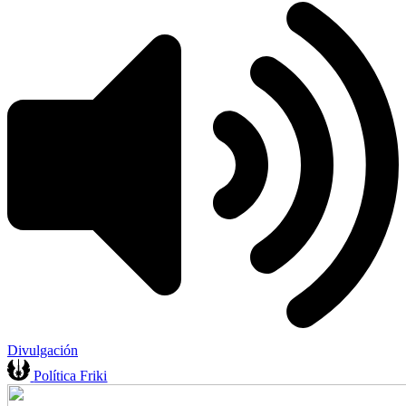
Divulgación
Política Friki