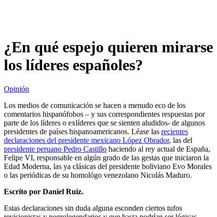
¿En qué espejo quieren mirarse
los líderes españoles?
Opinión
Los medios de comunicación se hacen a menudo eco de los
comentarios hispanófobos – y sus correspondientes respuestas por
parte de los líderes o exlíderes que se sienten aludidos- de algunos
presidentes de países hispanoamericanos. Léase las
recientes
declaraciones del presidente mexicano López Obrador
, las del
presidente peruano Pedro Castillo
haciendo al rey actual de España,
Felipe VI, responsable en algún grado de las gestas que iniciaron la
Edad Moderna, las ya clásicas del presidente boliviano Evo Morales
o las periódicas de su homológo venezolano Nicolás Maduro.
Escrito por Daniel Ruiz.
Estas declaraciones sin duda alguna esconden ciertos tufos
revisionistas y negrolegendarios y que hasta podrían ser lógicas –