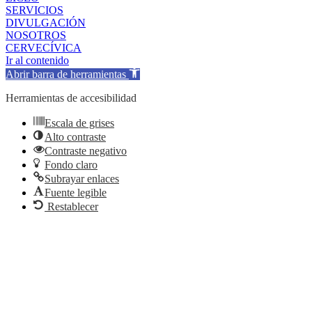
SERVICIOS
DIVULGACIÓN
NOSOTROS
CERVECÍVICA
Ir al contenido
Abrir barra de herramientas
Herramientas de accesibilidad
Escala de grises
Alto contraste
Contraste negativo
Fondo claro
Subrayar enlaces
Fuente legible
Restablecer