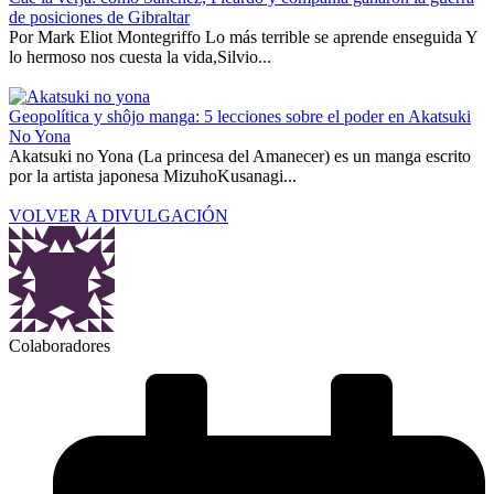
de posiciones de Gibraltar
Por Mark Eliot Montegriffo Lo más terrible se aprende enseguida Y
lo hermoso nos cuesta la vida,Silvio...
Geopolítica y shôjo manga: 5 lecciones sobre el poder en Akatsuki
No Yona
Akatsuki no Yona (La princesa del Amanecer) es un manga escrito
por la artista japonesa MizuhoKusanagi...
VOLVER A DIVULGACIÓN
Colaboradores