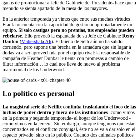
ganas de promocionar a Jefe de Gabinete del Presidente- hace que a
menudo se sienta apartado de la mesa de los mayores.
En la anterior temporada ya vimos que entre sus muchas virtudes
Frank no cuenta con la capacidad de gestionar apropiadamente un
equipo.
Si solo castigas pero no premias, tus empleados pueden
rebelarse
. Ello provocó la espantada de su Jefe de Gabinete
Remy
Danton
(
Mahershala Ali
). El bueno de Seth aún no ha salido
corriendo, pero supone una brecha en la armadura que sin lugar a
dudas va a ser aprovechada por el equipo rival: la responsable de
campaña de Heather Dunbar le tienta con promesas a cambio de
filtrar información… lo cual nos lleva de nuevo al problema
matrimonial de los Underwood.
Lo político es personal
La magistral serie de Netflix continúa trasladando el foco de las
luchas de poder dentro y fuera de las instituciones
-como vimos
en la primera y segunda temporada- al hogar de los Underwood -
como vimos en la tercera. Sin embargo, aunque tengamos que estar
concentrados en el conflicto conyugal, éste no se va a dar solo en el
espacio privado, sino en lo público. Cuando dos animales políticos