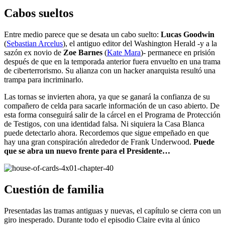
Cabos sueltos
Entre medio parece que se desata un cabo suelto:
Lucas Goodwin
(
Sebastian Arcelus
), el antiguo editor del Washington Herald -y a la
sazón ex novio de
Zoe Barnes
(
Kate Mara
)- permanece en prisión
después de que en la temporada anterior fuera envuelto en una trama
de ciberterrorismo. Su alianza con un hacker anarquista resultó una
trampa para incriminarlo.
Las tornas se invierten ahora, ya que se ganará la confianza de su
compañero de celda para sacarle información de un caso abierto. De
esta forma conseguirá salir de la cárcel en el Programa de Protección
de Testigos, con una identidad falsa. Ni siquiera la Casa Blanca
puede detectarlo ahora. Recordemos que sigue empeñado en que
hay una gran conspiración alrededor de Frank Underwood.
Puede
que se abra un nuevo frente para el Presidente…
Cuestión de familia
Presentadas las tramas antiguas y nuevas, el capítulo se cierra con un
giro inesperado. Durante todo el episodio Claire evita al único