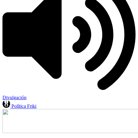
Divulgación
Política Friki