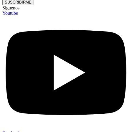
SUSCRIBIRME
Síguenos
Youtube