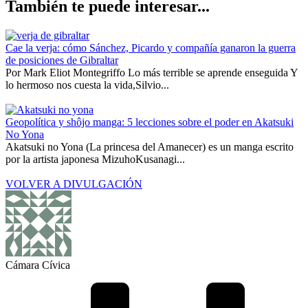
También te puede interesar...
Cae la verja: cómo Sánchez, Picardo y compañía ganaron la guerra
de posiciones de Gibraltar
Por Mark Eliot Montegriffo Lo más terrible se aprende enseguida Y
lo hermoso nos cuesta la vida,Silvio...
Geopolítica y shôjo manga: 5 lecciones sobre el poder en Akatsuki
No Yona
Akatsuki no Yona (La princesa del Amanecer) es un manga escrito
por la artista japonesa MizuhoKusanagi...
VOLVER A DIVULGACIÓN
Cámara Cívica