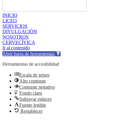
INICIO
LICEO
SERVICIOS
DIVULGACIÓN
NOSOTROS
CERVECÍVICA
Ir al contenido
Abrir barra de herramientas
Herramientas de accesibilidad
Escala de grises
Alto contraste
Contraste negativo
Fondo claro
Subrayar enlaces
Fuente legible
Restablecer