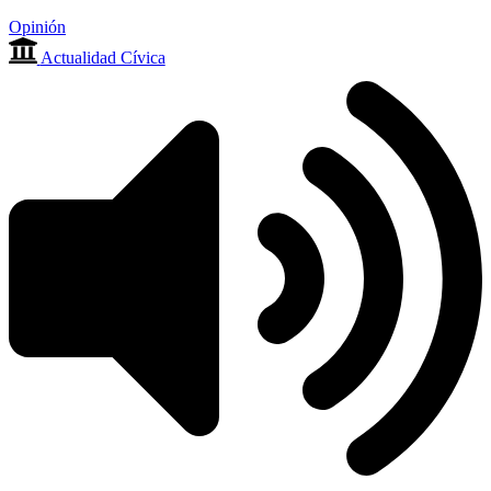
Opinión
Actualidad Cívica