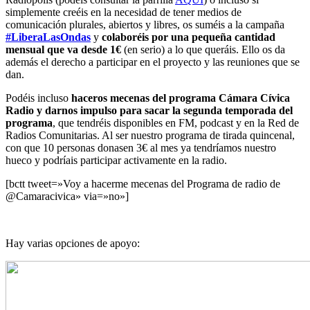
simplemente creéis en la necesidad de tener medios de
comunicación plurales, abiertos y libres, os suméis a la campaña
#LiberaLasOndas
y
colaboréis por una pequeña cantidad
mensual que va desde 1€
(en serio) a lo que queráis. Ello os da
además el derecho a participar en el proyecto y las reuniones que se
dan.
Podéis incluso
haceros
mecenas del programa Cámara Cívica
Radio y darnos impulso para sacar la segunda temporada del
programa
, que tendréis disponibles en FM, podcast y en la Red de
Radios Comunitarias. Al ser nuestro programa de tirada quincenal,
con que 10 personas donasen 3€ al mes ya tendríamos nuestro
hueco y podríais participar activamente en la radio.
[bctt tweet=»Voy a hacerme mecenas del Programa de radio de
@Camaracivica» via=»no»]
Hay varias opciones de apoyo: