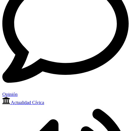
Opinión
Actualidad Cívica