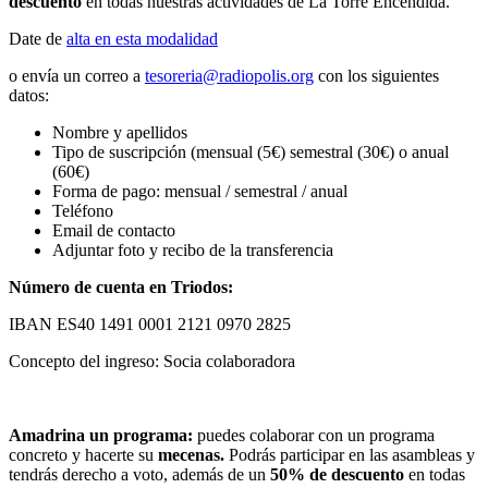
descuento
en todas nuestras actividades de La Torre Encendida.
Date de
alta en esta modalidad
o envía un correo a
tesoreria@radiopolis.org
con los siguientes
datos:
Nombre y apellidos
Tipo de suscripción (mensual (5€) semestral (30€) o anual
(60€)
Forma de pago: mensual / semestral / anual
Teléfono
Email de contacto
Adjuntar foto y recibo de la transferencia
Número de cuenta en Triodos:
IBAN ES40 1491 0001 2121 0970 2825
Concepto del ingreso: Socia colaboradora
Amadrina un programa:
puedes colaborar con un programa
concreto y hacerte su
mecenas.
Podrás participar en las asambleas y
tendrás derecho a voto, además de un
50% de descuento
en todas