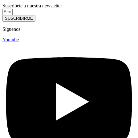
Suscríbete a nuestra newsletter
SUSCRIBIRME
Síguenos
Youtube