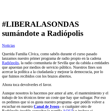
#LIBERALASONDAS
sumándote a Radiópolis
Noticias
Querida Familia Cívica, como sabéis durante el curso pasado
lanzamos nuestro primer programa de radio propio en la cadena
Radiópolis
, la radio comunitaria de Sevilla que da cabida a entidades
que apuestan por medios de servicio público. Nuestros fines son
acercar la política a la ciudadanía y mejorar la democracia, por lo
que fuimos recibidos con los brazos abiertos.
Ahora toca devolverles el favor.
Aunque nosotros lo hacemos por amor al arte, el mantenimiento y el
trabajo de los técnicos tiene un coste que hay que sufragar. Por eso
os pedimos que si os gusta nuestro programa -que podéis volver a
escuchar en nuestro
Canal de Ivoox
–
o cualquier otro de
Radiópolis (podéis consultar la parrilla
AQUÍ
) o incluso si