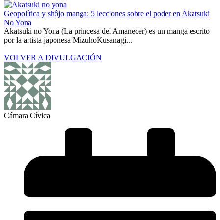
Geopolítica y shôjo manga: 5 lecciones sobre el poder en Akatsuki
No Yona
Akatsuki no Yona (La princesa del Amanecer) es un manga escrito
por la artista japonesa MizuhoKusanagi...
VOLVER A DIVULGACIÓN
Cámara Cívica