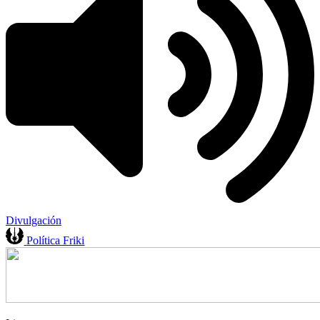
Divulgación
Política Friki