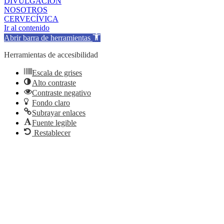
DIVULGACIÓN
NOSOTROS
CERVECÍVICA
Ir al contenido
Abrir barra de herramientas
Herramientas de accesibilidad
Escala de grises
Alto contraste
Contraste negativo
Fondo claro
Subrayar enlaces
Fuente legible
Restablecer