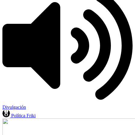
Divulgación
Política Friki