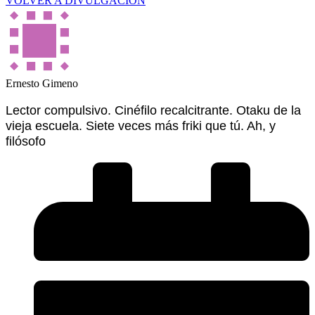
VOLVER A DIVULGACIÓN
Ernesto Gimeno
Lector compulsivo. Cinéfilo recalcitrante. Otaku de la
vieja escuela. Siete veces más friki que tú. Ah, y
filósofo