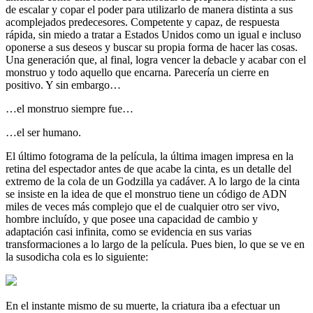
de escalar y copar el poder para utilizarlo de manera distinta a sus
acomplejados predecesores. Competente y capaz, de respuesta
rápida, sin miedo a tratar a Estados Unidos como un igual e incluso
oponerse a sus deseos y buscar su propia forma de hacer las cosas.
Una generación que, al final, logra vencer la debacle y acabar con el
monstruo y todo aquello que encarna. Parecería un cierre en
positivo. Y sin embargo…
…el monstruo siempre fue…
…el ser humano.
El último fotograma de la película, la última imagen impresa en la
retina del espectador antes de que acabe la cinta, es un detalle del
extremo de la cola de un Godzilla ya cadáver. A lo largo de la cinta
se insiste en la idea de que el monstruo tiene un código de ADN
miles de veces más complejo que el de cualquier otro ser vivo,
hombre incluído, y que posee una capacidad de cambio y
adaptación casi infinita, como se evidencia en sus varias
transformaciones a lo largo de la película. Pues bien, lo que se ve en
la susodicha cola es lo siguiente:
En el instante mismo de su muerte, la criatura iba a efectuar un