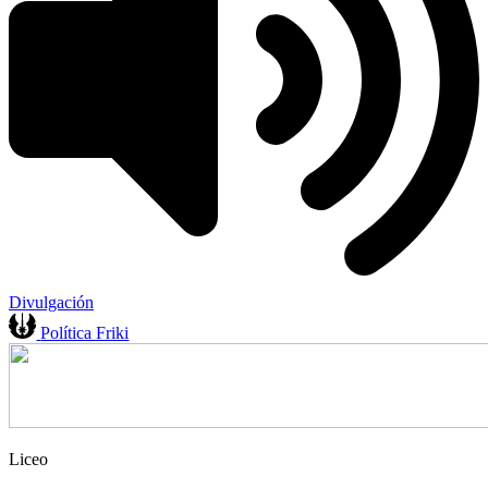
Divulgación
Política Friki
Liceo