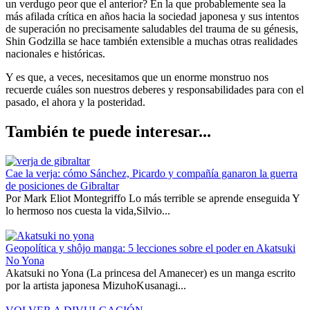
un verdugo peor que el anterior? En la que probablemente sea la
más afilada crítica en años hacia la sociedad japonesa y sus intentos
de superación no precisamente saludables del trauma de su génesis,
Shin Godzilla se hace también extensible a muchas otras realidades
nacionales e históricas.
Y es que, a veces, necesitamos que un enorme monstruo nos
recuerde cuáles son nuestros deberes y responsabilidades para con el
pasado, el ahora y la posteridad.
También te puede interesar...
Cae la verja: cómo Sánchez, Picardo y compañía ganaron la guerra
de posiciones de Gibraltar
Por Mark Eliot Montegriffo Lo más terrible se aprende enseguida Y
lo hermoso nos cuesta la vida,Silvio...
Geopolítica y shôjo manga: 5 lecciones sobre el poder en Akatsuki
No Yona
Akatsuki no Yona (La princesa del Amanecer) es un manga escrito
por la artista japonesa MizuhoKusanagi...