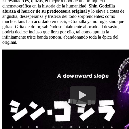
El resultado es, quizás, el mejor reboot de una franquicia
cinematográfica en la historia de la humanidad.
Shin Godzilla
abraza el horror de su predecesora original
y lo eleva a cotas de
angustia, desesperanza y tristeza del todo sorprendentes: como
muchos fans han acordado en decir, «Godzilla ya no ruge, sino que
grita». Grita de dolor, sabiéndose fatalmente abocado al desastre,
podría decirse incluso que llora por ello, tal como apunta la
infinitamente triste banda sonora, abandonando toda la épica del
original.