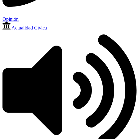
Opinión
Actualidad Cívica