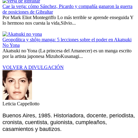
Cae la verja: cómo Sánchez, Picardo y compañía ganaron la guerra
de posiciones de Gibraltar
Por Mark Eliot Montegriffo Lo más terrible se aprende enseguida Y
lo hermoso nos cuesta la vida,Silvio...
Geopolítica y shôjo manga: 5 lecciones sobre el poder en Akatsuki
No Yona
Akatsuki no Yona (La princesa del Amanecer) es un manga escrito
por la artista japonesa MizuhoKusanagi...
VOLVER A DIVULGACIÓN
Leticia Cappellotto
Buenos Aires, 1985. Historiadora, docente, periodista,
cronista, cuentista, guionista, cumpleaños,
casamientos y bautizos.