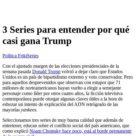
3 Series para entender por qué
casi gana Trump
Política Friki
Series
Con el ajustado margen de las elecciones presidenciales de la
semana pasada
Donald Trump
volvió a dejar claro que Estados
Unidos es un país de bipartidismo extremo y voto conservador. Pero
para aquellos desprevenidos que observan con estupor que 71
millones de norteamericanos hayan vuelto a elegir a semejante
personaje como líder por otros cuatro años, la ficción televisiva
contemporánea puede otorgar algunas claves útiles a la hora de
esbozar un intento de explicación del ADN retrógrado de las
mayorías
yankees
.
Seleccionamos tres series de muy buena calidad que además de
entretener, educan sobre el conflicto social del país americano, que
como explicó
Noam Chomsky hace poco, está al borde permanente