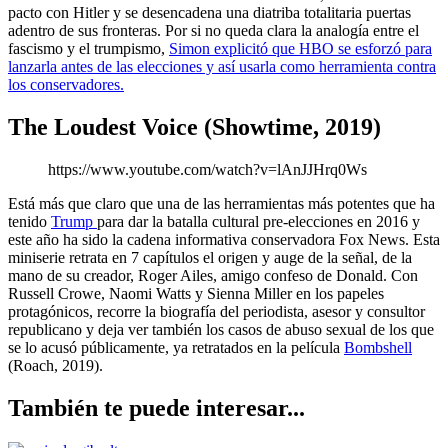
pacto con Hitler y se desencadena una diatriba totalitaria puertas
adentro de sus fronteras. Por si no queda clara la analogía entre el
fascismo y el trumpismo,
Simon explicitó que HBO se esforzó para
lanzarla antes de las elecciones y así usarla como herramienta contra
los conservadores.
The Loudest Voice (Showtime, 2019)
https://www.youtube.com/watch?v=lAnJJHrq0Ws
Está más que claro que una de las herramientas más potentes que ha
tenido
Trump
para dar la batalla cultural pre-elecciones en 2016 y
este año ha sido la cadena informativa conservadora Fox News. Esta
miniserie retrata en 7 capítulos el origen y auge de la señal, de la
mano de su creador, Roger Ailes, amigo confeso de Donald. Con
Russell Crowe, Naomi Watts y Sienna Miller en los papeles
protagónicos, recorre la biografía del periodista, asesor y consultor
republicano y deja ver también los casos de abuso sexual de los que
se lo acusó públicamente, ya retratados en la película
Bombshell
(Roach, 2019).
También te puede interesar...