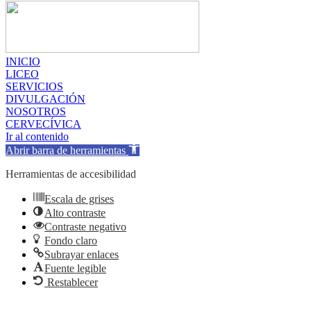
INICIO
LICEO
SERVICIOS
DIVULGACIÓN
NOSOTROS
CERVECÍVICA
Ir al contenido
Abrir barra de herramientas
Herramientas de accesibilidad
Escala de grises
Alto contraste
Contraste negativo
Fondo claro
Subrayar enlaces
Fuente legible
Restablecer