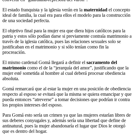
El estado franquista y la iglesia verán en la
maternidad
el concepto
ideal de familia, la cual era para ellos el modelo para la construcción
de una sociedad perfecta.
El objetivo final para la mujer era que diera hijos católicos para la
patria y estos sólo podían darse si previamente contraía matrimonio a
través de la iglesia católica, pues las relaciones sexuales solo se
justificaban en el matrimonio y si sólo tenían como fin la
procreación.
El mismo cardenal Gomá llegará a definir el
sacramento del
matrimonio
como el de la “jerarquía del amor”, justificando que la
mujer esté sometida al hombre al cual deberá procesar obediencia
absoluta.
Gomá remarcará que al estar la mujer en una posición de obediencia
respecto al esposo se evitará que la misma se quiera emancipar y que
pueda entonces “atreverse” a tomar decisiones que podrían ir contra
los propios intereses del esposo.
Para Gomá esto sería un crimen ya que las mujeres estarían libres de
sus deberes conyugales y, además sería una libertad que define de
antinatural, pues la mujer abandonaría el lugar que Dios le otorgó
que es dentro del hogar.