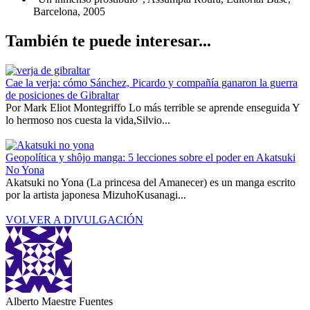
Barcelona, 2005
También te puede interesar...
Cae la verja: cómo Sánchez, Picardo y compañía ganaron la guerra
de posiciones de Gibraltar
Por Mark Eliot Montegriffo Lo más terrible se aprende enseguida Y
lo hermoso nos cuesta la vida,Silvio...
Geopolítica y shôjo manga: 5 lecciones sobre el poder en Akatsuki
No Yona
Akatsuki no Yona (La princesa del Amanecer) es un manga escrito
por la artista japonesa MizuhoKusanagi...
VOLVER A DIVULGACIÓN
Alberto Maestre Fuentes