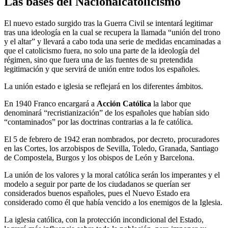
Las bases del Nacionalcatolicismo
El nuevo estado surgido tras la Guerra Civil se intentará legitimar
tras una ideología en la cual se recupera la llamada “unión del trono
y el altar” y llevará a cabo toda una serie de medidas encaminadas a
que el catolicismo fuera, no solo una parte de la ideología del
régimen, sino que fuera una de las fuentes de su pretendida
legitimación y que servirá de unión entre todos los españoles.
La unión estado e iglesia se reflejará en los diferentes ámbitos.
En 1940 Franco encargará a
Acción Católica
la labor que
denominará “recristianización” de los españoles que habían sido
“contaminados” por las doctrinas contrarias a la fe católica.
El 5 de febrero de 1942 eran nombrados, por decreto, procuradores
en las Cortes, los arzobispos de Sevilla, Toledo, Granada, Santiago
de Compostela, Burgos y los obispos de León y Barcelona.
La unión de los valores y la moral católica serán los imperantes y el
modelo a seguir por parte de los ciudadanos se querían ser
considerados buenos españoles, pues el Nuevo Estado era
considerado como él que había vencido a los enemigos de la Iglesia.
La iglesia católica, con la protección incondicional del Estado,