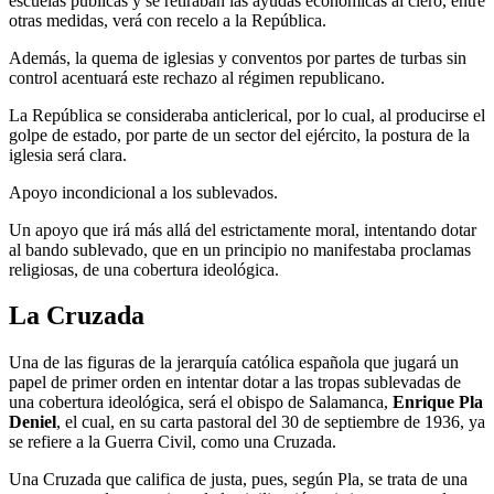
escuelas públicas y se retiraban las ayudas económicas al clero, entre
otras medidas, verá con recelo a la República.
Además, la quema de iglesias y conventos por partes de turbas sin
control acentuará este rechazo al régimen republicano.
La República se consideraba anticlerical, por lo cual, al producirse el
golpe de estado, por parte de un sector del ejército, la postura de la
iglesia será clara.
Apoyo incondicional a los sublevados.
Un apoyo que irá más allá del estrictamente moral, intentando dotar
al bando sublevado, que en un principio no manifestaba proclamas
religiosas, de una cobertura ideológica.
La Cruzada
Una de las figuras de la jerarquía católica española que jugará un
papel de primer orden en intentar dotar a las tropas sublevadas de
una cobertura ideológica, será el obispo de Salamanca,
Enrique Pla
Deniel
, el cual, en su carta pastoral del 30 de septiembre de 1936, ya
se refiere a la Guerra Civil, como una Cruzada.
Una Cruzada que califica de justa, pues, según Pla, se trata de una