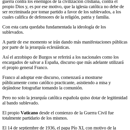
guerra contra los enemigos de la civilización cristiana, contra el
propio Dios y, es por ese motivo, que la iglesia católica no debe de
ser recriminada por tomar partido a favor de los sublevados, a los
cuales califica de defensores de la religión, patria y familia.
Con esta carta quedaba fundamentada la ideología de los
sublevados.
A partir de ese momento se irán dando más manifestaciones públicas
por parte de la jerarquía eclesiásticas.
Así el arzobispo de Burgos se referirá a los nacionales como los
encargados de salvar a España, discurso que más adelante utilizará
el propio general Franco.
Franco al adoptar este discurso, comenzará a mostrarse
públicamente como católico practicante, asistiendo a misa y
dejándose fotografiar tomando la comunión.
Pero no solo la jerarquía católica española quiso dotar de legitimidad
al bando sublevado.
El propio
Vaticano
desde el comienzo de la Guerra Civil fue
totalmente partidario de los mismos.
El 14 de septiembre de 1936, el papa Pío XI, con motivo de la