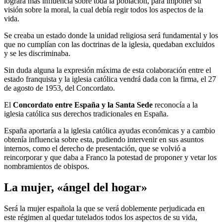
logrará más influencia sobre toda la población, para imponer su
visión sobre la moral, la cual debía regir todos los aspectos de la
vida.
Se creaba un estado donde la unidad religiosa será fundamental y los
que no cumplían con las doctrinas de la iglesia, quedaban excluidos
y se les discriminaba.
Sin duda alguna la expresión máxima de esta colaboración entre el
estado franquista y la iglesia católica vendrá dada con la firma, el 27
de agosto de 1953, del Concordato.
El
Concordato entre España y la Santa Sede
reconocía a la
iglesia católica sus derechos tradicionales en España.
España aportaría a la iglesia católica ayudas económicas y a cambio
obtenía influencia sobre esta, pudiendo intervenir en sus asuntos
internos, como el derecho de presentación, que se volvió a
reincorporar y que daba a Franco la potestad de proponer y vetar los
nombramientos de obispos.
La mujer, «ángel del hogar»
Será la mujer española la que se verá doblemente perjudicada en
este régimen al quedar tutelados todos los aspectos de su vida,