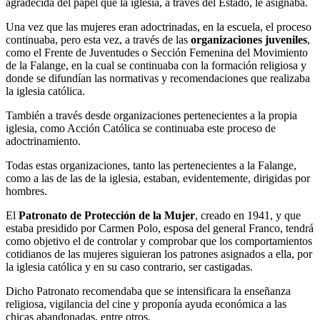
agradecida del papel que la iglesia, a través del Estado, le asignaba.
Una vez que las mujeres eran adoctrinadas, en la escuela, el proceso
continuaba, pero esta vez, a través de las
organizaciones juveniles
,
como el Frente de Juventudes o Sección Femenina del Movimiento
de la Falange, en la cual se continuaba con la formación religiosa y
donde se difundían las normativas y recomendaciones que realizaba
la iglesia católica.
También a través desde organizaciones pertenecientes a la propia
iglesia, como Acción Católica se continuaba este proceso de
adoctrinamiento.
Todas estas organizaciones, tanto las pertenecientes a la Falange,
como a las de las de la iglesia, estaban, evidentemente, dirigidas por
hombres.
El
Patronato de Protección de la Mujer
, creado en 1941, y que
estaba presidido por Carmen Polo, esposa del general Franco, tendrá
como objetivo el de controlar y comprobar que los comportamientos
cotidianos de las mujeres siguieran los patrones asignados a ella, por
la iglesia católica y en su caso contrario, ser castigadas.
Dicho Patronato recomendaba que se intensificara la enseñanza
religiosa, vigilancia del cine y proponía ayuda económica a las
chicas abandonadas, entre otros.