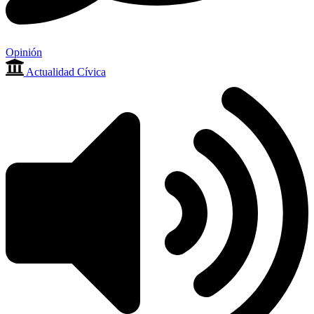
Opinión
Actualidad Cívica