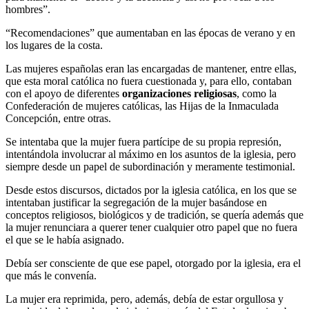
hombres”.
“Recomendaciones” que aumentaban en las épocas de verano y en
los lugares de la costa.
Las mujeres españolas eran las encargadas de mantener, entre ellas,
que esta moral católica no fuera cuestionada y, para ello, contaban
con el apoyo de diferentes
organizaciones religiosas
, como la
Confederación de mujeres católicas, las Hijas de la Inmaculada
Concepción, entre otras.
Se intentaba que la mujer fuera partícipe de su propia represión,
intentándola involucrar al máximo en los asuntos de la iglesia, pero
siempre desde un papel de subordinación y meramente testimonial.
Desde estos discursos, dictados por la iglesia católica, en los que se
intentaban justificar la segregación de la mujer basándose en
conceptos religiosos, biológicos y de tradición, se quería además que
la mujer renunciara a querer tener cualquier otro papel que no fuera
el que se le había asignado.
Debía ser consciente de que ese papel, otorgado por la iglesia, era el
que más le convenía.
La mujer era reprimida, pero, además, debía de estar orgullosa y