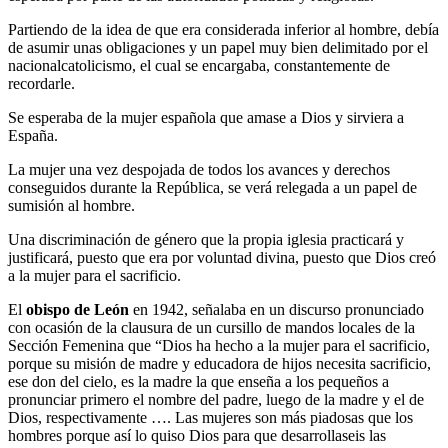
Partiendo de la idea de que era considerada inferior al hombre, debía
de asumir unas obligaciones y un papel muy bien delimitado por el
nacionalcatolicismo, el cual se encargaba, constantemente de
recordarle.
Se esperaba de la mujer española que amase a Dios y sirviera a
España.
La mujer una vez despojada de todos los avances y derechos
conseguidos durante la República, se verá relegada a un papel de
sumisión al hombre.
Una discriminación de género que la propia iglesia practicará y
justificará, puesto que era por voluntad divina, puesto que Dios creó
a la mujer para el sacrificio.
El
obispo de León
en 1942, señalaba en un discurso pronunciado
con ocasión de la clausura de un cursillo de mandos locales de la
Sección Femenina que “Dios ha hecho a la mujer para el sacrificio,
porque su misión de madre y educadora de hijos necesita sacrificio,
ese don del cielo, es la madre la que enseña a los pequeños a
pronunciar primero el nombre del padre, luego de la madre y el de
Dios, respectivamente …. Las mujeres son más piadosas que los
hombres porque así lo quiso Dios para que desarrollaseis las