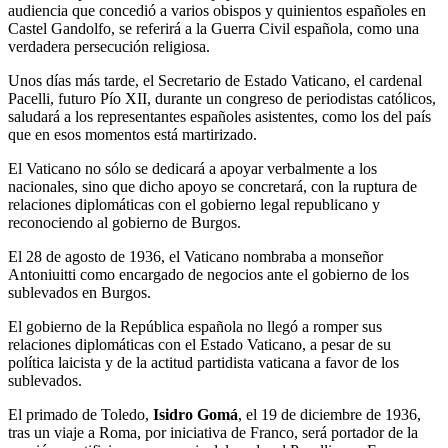
audiencia que concedió a varios obispos y quinientos españoles en
Castel Gandolfo, se referirá a la Guerra Civil española, como una
verdadera persecución religiosa.
Unos días más tarde, el Secretario de Estado Vaticano, el cardenal
Pacelli, futuro Pío XII, durante un congreso de periodistas católicos,
saludará a los representantes españoles asistentes, como los del país
que en esos momentos está martirizado.
El Vaticano no sólo se dedicará a apoyar verbalmente a los
nacionales, sino que dicho apoyo se concretará, con la ruptura de
relaciones diplomáticas con el gobierno legal republicano y
reconociendo al gobierno de Burgos.
El 28 de agosto de 1936, el Vaticano nombraba a monseñor
Antoniuitti como encargado de negocios ante el gobierno de los
sublevados en Burgos.
El gobierno de la República española no llegó a romper sus
relaciones diplomáticas con el Estado Vaticano, a pesar de su
política laicista y de la actitud partidista vaticana a favor de los
sublevados.
El primado de Toledo,
Isidro Gomá
, el 19 de diciembre de 1936,
tras un viaje a Roma, por iniciativa de Franco, será portador de la