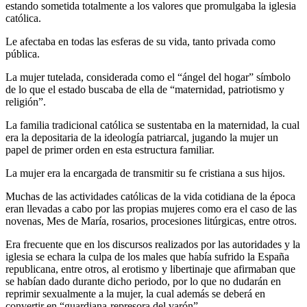
estando sometida totalmente a los valores que promulgaba la iglesia
católica.
Le afectaba en todas las esferas de su vida, tanto privada como
pública.
La mujer tutelada, considerada como el “ángel del hogar” símbolo
de lo que el estado buscaba de ella de “maternidad, patriotismo y
religión”.
La familia tradicional católica se sustentaba en la maternidad, la cual
era la depositaria de la ideología patriarcal, jugando la mujer un
papel de primer orden en esta estructura familiar.
La mujer era la encargada de transmitir su fe cristiana a sus hijos.
Muchas de las actividades católicas de la vida cotidiana de la época
eran llevadas a cabo por las propias mujeres como era el caso de las
novenas, Mes de María, rosarios, procesiones litúrgicas, entre otros.
Era frecuente que en los discursos realizados por las autoridades y la
iglesia se echara la culpa de los males que había sufrido la España
republicana, entre otros, al erotismo y libertinaje que afirmaban que
se habían dado durante dicho periodo, por lo que no dudarán en
reprimir sexualmente a la mujer, la cual además se deberá en
convertir en “guardiana-represora del varón”.