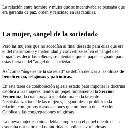
La relación entre hombre y mujer que se incentivaba se pensaba que
era garantía de paz, orden y felicidad en las familias.
La mujer, «ángel de la sociedad»
Pero las mujeres que no accedían al final deseado para ellas que era
el del matrimonio y maternidad y convertirse así en el “ángel del
hogar”, es decir las solteras, se intentaba que el papel asignado para
estas fuera el del “ángel de la sociedad”.
Así como “ángeles de la sociedad” se debían dedicar a las
obras de
beneficencia, religiosas y patrióticas
.
En esta tarea de colaboración iglesia-estado para imponer la doctrina
católica a las mujeres, tendrá un papel fundamental la
Sección
Femenina
, la cual apoyará y colaborará en la tarea de
“recristianización” de las mujeres, llegándoles a prohibir toda
relación con grupos o asociaciones que no fueran de la Acción
Católica y las congregaciones religiosas.
La nueva mujer española debía cumplir con el papel que de ella se
esperaba por parte de las autoridades políticas y religiosas.