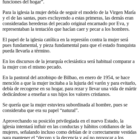
funciones del hogar”.
Para la iglesia la mujer debía de seguir el modelo de la Virgen María
y el de las santas, pues excluyendo a estas primeras, las demás eran
consideradas herederas del pecado original encarnado por Eva, y
representaban la tentación que hacían caer y pecar a los hombres.
El papel de la iglesia católica en la represión contra la mujer será
pues fundamental, y pieza fundamental para que el estado franquista
pueda llevarla a término.
En los discursos de la jerarquía eclesiástica será habitual comparar a
la mujer con el mismo pecado.
En la pastoral del arzobispo de Bilbao, en enero de 1954, se hace
mención a que la mujer incitaba a la lujuria del varón y para evitarlo,
debía de recogerse en su hogar, para rezar y llevar una vida de mártir
dedicándose a enseñar a sus hijos los valores cristianos.
Se quería que la mujer estuviera subordinada al hombre, pues se
consideraba que era su papel “natural”.
Aprovechando su posición privilegiada en el nuevo Estado, la
iglesia intentará influir en las conductas y hábitos cotidianos de las
mujeres, señalando incluso como debían de ir correctamente vestidas
para mantener el “decoro y la decencia y así no provocar a los