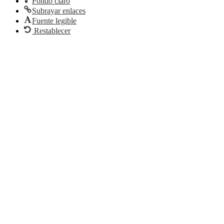
Fondo claro
Subrayar enlaces
Fuente legible
Restablecer