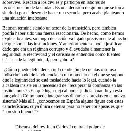
sobrevive. Rescata a los civiles y participa en labores de
reconstrucción de la ciudad. Es una decisión de guion que se toma
sin duda por el deseo de hacer una secuela, pero acaba planteando
una situación interesante:
Batman termina siendo un actor de la transición, pero también
podría haber sido una fuerza reaccionaria. De hecho, como hemos
explicado antes, su rango de acción va ligado precisamente al hecho
de que sortea las instituciones. Y anteriormente se podía justificar
dado que era un régimen corrupto y él ayudaba a mantener la
seguridad: la efectividad y el carisma se entienden como fuentes
clásicas de la legitimidad, pero ¿ahora?
¿Cómo puede defender su nula rendición de cuentas o su uso
indiscriminado de la violencia en un momento en el que se supone
que la legitimidad se está trasladando hacia lo legal, cuando la
alcaldesa insiste en la necesidad de “recuperar la confianza en las
instituciones? ¿En qué lugar deja al poder judicial cuando ya está
purgado? ¿Cómo puede integrar sus dinámicas previas en el nuevo
sistema? Más allá, ¿conocemos en España alguna figura con estas
características, cuya única defensa para no tener cortapisas es que
“han sido buenos”?
Discurso del rey Juan Carlos I contra el golpe de