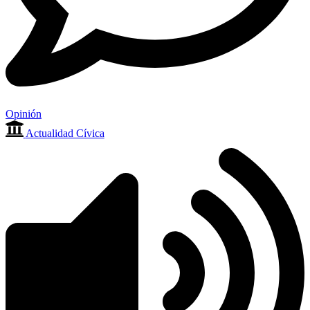
Opinión
Actualidad Cívica