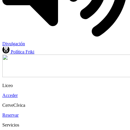
Divulgación
Política Friki
Liceo
Acceder
CerveCívica
Reservar
Servicios