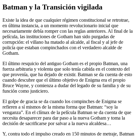
Batman y la Transición vigilada
Existe la idea de que cualquier régimen constitucional se retrotrae,
en última instancia, a un momento revolucionario inicial que
necesariamente debía romper con las reglas anteriores. Al final de la
película, las instituciones de Gotham han sido purgadas de
corrupción: el villano ha matado al alcalde, al fiscal y al jefe de
policía que estaban compinchados con el verdadero alcalde de
Gotham.
El último resquicio del antiguo Gotham es el propio Batman, una
fuerza arbitraria y violenta que solo tenía cabida en el contexto del
que provenía, que ha dejado de existir. Batman se da cuenta de esto
cuando descubre que el último objetivo de Enigma era el propio
Bruce Wayne, y comienza a dudar del legado de su familia y de su
función como justiciero.
El golpe de gracia se da cuando los compinches de Enigma se
refieren a sí mismos de la misma forma que Batman: “soy la
venganza”. En el clímax de la película Batman se da cuenta de que
necesita desaparecer para dar paso a la nueva Gotham y toma la
decisión de sacrificarse por salvar a la nueva alcaldesa…
Y, contra todo el impulso creado en 150 minutos de metraje, Batman