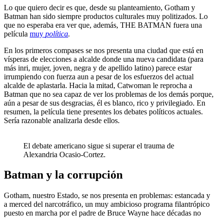
Lo que quiero decir es que, desde su planteamiento, Gotham y
Batman han sido siempre productos culturales muy politizados. Lo
que no esperaba era ver que, además, THE BATMAN fuera una
película
muy
política
.
En los primeros compases se nos presenta una ciudad que está en
vísperas de elecciones a alcalde donde una nueva candidata (para
más inri, mujer, joven, negra y de apellido latino) parece estar
irrumpiendo con fuerza aun a pesar de los esfuerzos del actual
alcalde de aplastarla. Hacia la mitad, Catwoman le reprocha a
Batman que no sea capaz de ver los problemas de los demás porque,
aún a pesar de sus desgracias, él es blanco, rico y privilegiado. En
resumen, la película tiene presentes los debates políticos actuales.
Sería razonable analizarla desde ellos.
El debate americano sigue si superar el trauma de
Alexandria Ocasio-Cortez.
Batman y la corrupción
Gotham, nuestro Estado, se nos presenta en problemas: estancada y
a merced del narcotráfico, un muy ambicioso programa filantrópico
puesto en marcha por el padre de Bruce Wayne hace décadas no