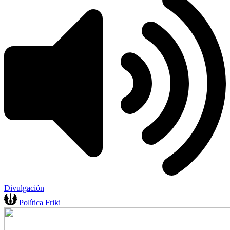
Divulgación
Política Friki