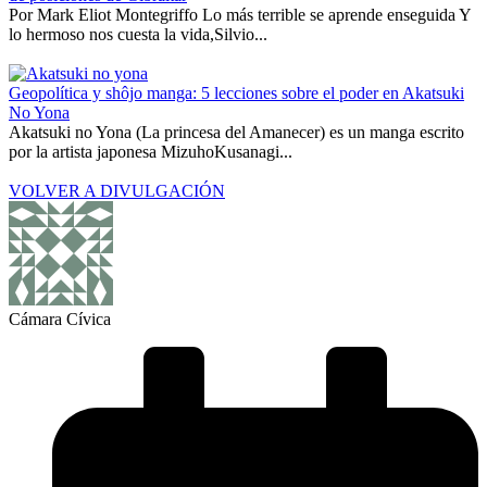
Por Mark Eliot Montegriffo Lo más terrible se aprende enseguida Y
lo hermoso nos cuesta la vida,Silvio...
Geopolítica y shôjo manga: 5 lecciones sobre el poder en Akatsuki
No Yona
Akatsuki no Yona (La princesa del Amanecer) es un manga escrito
por la artista japonesa MizuhoKusanagi...
VOLVER A DIVULGACIÓN
Cámara Cívica