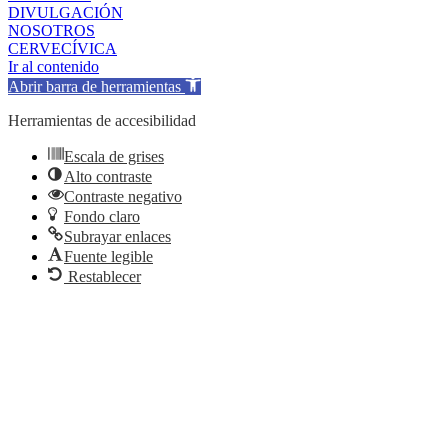
DIVULGACIÓN
NOSOTROS
CERVECÍVICA
Ir al contenido
Abrir barra de herramientas
Herramientas de accesibilidad
Escala de grises
Alto contraste
Contraste negativo
Fondo claro
Subrayar enlaces
Fuente legible
Restablecer