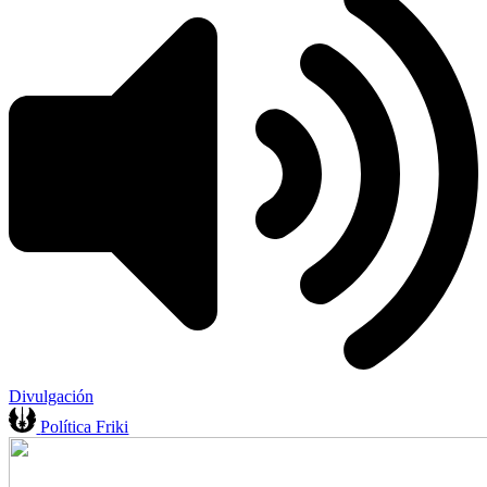
Divulgación
Política Friki