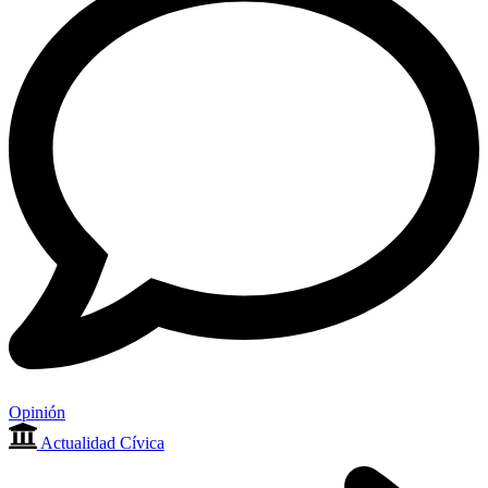
Opinión
Actualidad Cívica