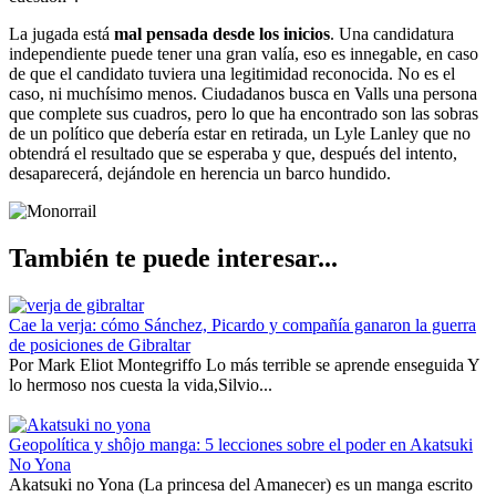
La jugada está
mal pensada desde los inicios
. Una candidatura
independiente puede tener una gran valía, eso es innegable, en caso
de que el candidato tuviera una legitimidad reconocida. No es el
caso, ni muchísimo menos. Ciudadanos busca en Valls una persona
que complete sus cuadros, pero lo que ha encontrado son las sobras
de un político que debería estar en retirada, un Lyle Lanley que no
obtendrá el resultado que se esperaba y que, después del intento,
desaparecerá, dejándole en herencia un barco hundido.
También te puede interesar...
Cae la verja: cómo Sánchez, Picardo y compañía ganaron la guerra
de posiciones de Gibraltar
Por Mark Eliot Montegriffo Lo más terrible se aprende enseguida Y
lo hermoso nos cuesta la vida,Silvio...
Geopolítica y shôjo manga: 5 lecciones sobre el poder en Akatsuki
No Yona
Akatsuki no Yona (La princesa del Amanecer) es un manga escrito