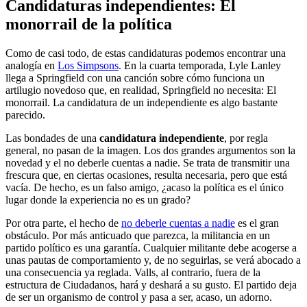
Candidaturas independientes: El
monorrail de la política
Como de casi todo, de estas candidaturas podemos encontrar una
analogía en
Los Simpsons
. En la cuarta temporada, Lyle Lanley
llega a Springfield con una canción sobre cómo funciona un
artilugio novedoso que, en realidad, Springfield no necesita: El
monorrail. La candidatura de un independiente es algo bastante
parecido.
Las bondades de una
candidatura independiente
, por regla
general, no pasan de la imagen. Los dos grandes argumentos son la
novedad y el no deberle cuentas a nadie. Se trata de transmitir una
frescura que, en ciertas ocasiones, resulta necesaria, pero que está
vacía. De hecho, es un falso amigo, ¿acaso la política es el único
lugar donde la experiencia no es un grado?
Por otra parte, el hecho de
no deberle cuentas a nadie
es el gran
obstáculo. Por más anticuado que parezca, la militancia en un
partido político es una garantía. Cualquier militante debe acogerse a
unas pautas de comportamiento y, de no seguirlas, se verá abocado a
una consecuencia ya reglada. Valls, al contrario, fuera de la
estructura de Ciudadanos, hará y deshará a su gusto. El partido deja
de ser un organismo de control y pasa a ser, acaso, un adorno.