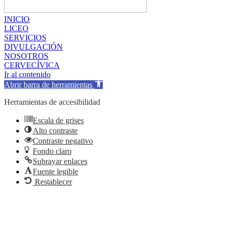
INICIO
LICEO
SERVICIOS
DIVULGACIÓN
NOSOTROS
CERVECÍVICA
Ir al contenido
Abrir barra de herramientas
Herramientas de accesibilidad
Escala de grises
Alto contraste
Contraste negativo
Fondo claro
Subrayar enlaces
Fuente legible
Restablecer