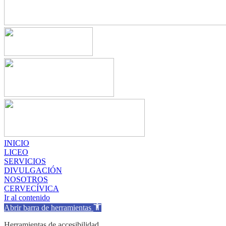
INICIO
LICEO
SERVICIOS
DIVULGACIÓN
NOSOTROS
CERVECÍVICA
Ir al contenido
Abrir barra de herramientas
Herramientas de accesibilidad