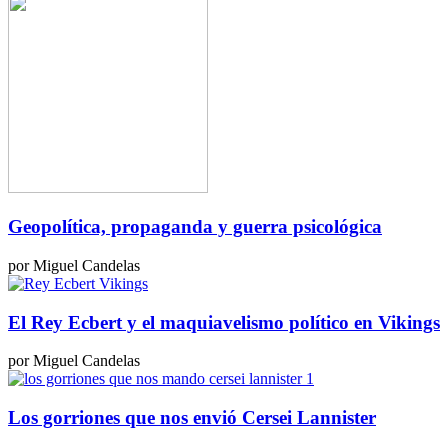
Geopolítica, propaganda y guerra psicológica
por Miguel Candelas
El Rey Ecbert y el maquiavelismo político en Vikings
por Miguel Candelas
Los gorriones que nos envió Cersei Lannister