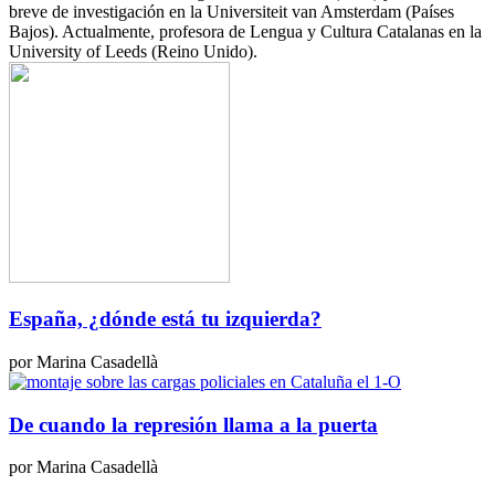
breve de investigación en la Universiteit van Amsterdam (Países
Bajos). Actualmente, profesora de Lengua y Cultura Catalanas en la
University of Leeds (Reino Unido).
España, ¿dónde está tu izquierda?
por Marina Casadellà
De​​ cuando ​​la​​ represión ​​llama ​​a ​​la ​​puerta
por Marina Casadellà