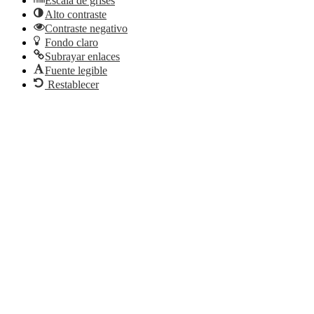
Escala de grises
Alto contraste
Contraste negativo
Fondo claro
Subrayar enlaces
Fuente legible
Restablecer