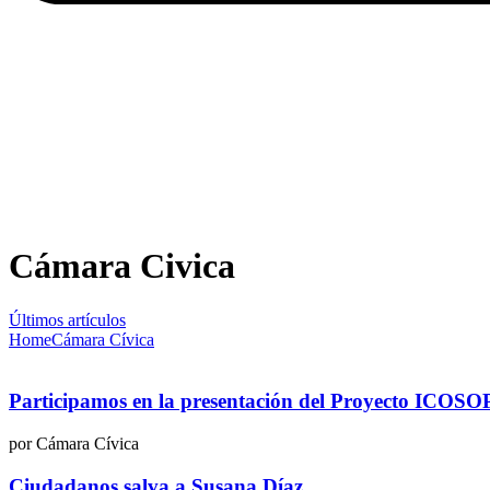
Cámara Civica
Últimos artículos
Home
Cámara Cívica
Participamos en la presentación del Proyecto ICOSO
por Cámara Cívica
Ciudadanos salva a Susana Díaz