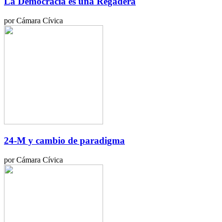
La Democracia es una Regadera
por Cámara Cívica
24-M y cambio de paradigma
por Cámara Cívica