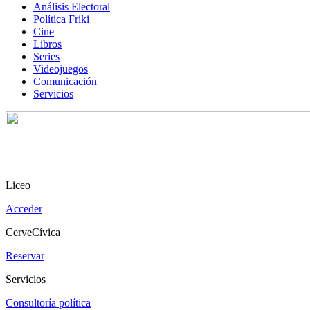
Análisis Electoral
Política Friki
Cine
Libros
Series
Videojuegos
Comunicación
Servicios
Liceo
Acceder
CerveCívica
Reservar
Servicios
Consultoría política