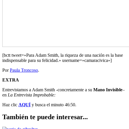
[bctt tweet=»Para Adam Smith, la riqueza de una nación es la base
indispensable para su felicidad.» username=»camaracivica»]
Por
Paula Troncoso
.
EXTRA
Entrevistamos a Adam Smith -concretamente a su
Mano Invisible
–
en
La Entrevista Improbable:
Haz clic
AQUÍ
y busca el minuto 46:50.
También te puede interesar...