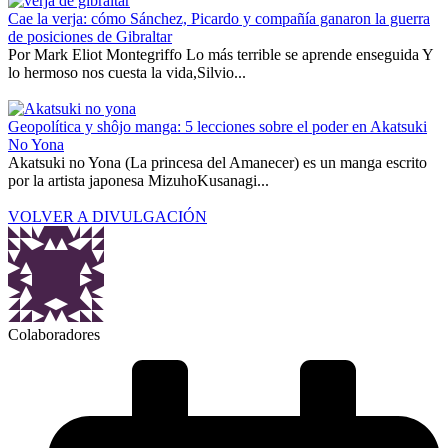
Cae la verja: cómo Sánchez, Picardo y compañía ganaron la guerra
de posiciones de Gibraltar
Por Mark Eliot Montegriffo Lo más terrible se aprende enseguida Y
lo hermoso nos cuesta la vida,Silvio...
Geopolítica y shôjo manga: 5 lecciones sobre el poder en Akatsuki
No Yona
Akatsuki no Yona (La princesa del Amanecer) es un manga escrito
por la artista japonesa MizuhoKusanagi...
VOLVER A DIVULGACIÓN
Colaboradores