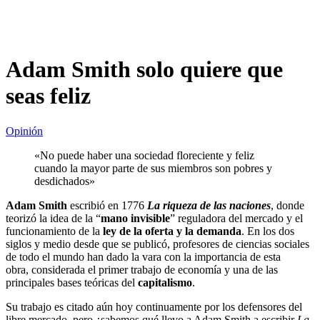
Adam Smith solo quiere que
seas feliz
Opinión
«No puede haber una sociedad floreciente y feliz
cuando la mayor parte de sus miembros son pobres y
desdichados»
Adam Smith
escribió en 1776
La riqueza de las naciones
, donde
teorizó la idea de la “
mano invisible
” reguladora del mercado y el
funcionamiento de la
ley de la oferta y la demanda
. En los dos
siglos y medio desde que se publicó, profesores de ciencias sociales
de todo el mundo han dado la vara con la importancia de esta
obra, considerada el primer trabajo de economía y una de las
principales bases teóricas del
capitalismo
.
Su trabajo es citado aún hoy continuamente por los defensores del
libre mercado, pero ¿sabemos qué llevo a Adam Smith a escribir
La