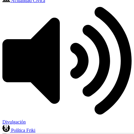
Actualidad Cívica
Divulgación
Política Friki