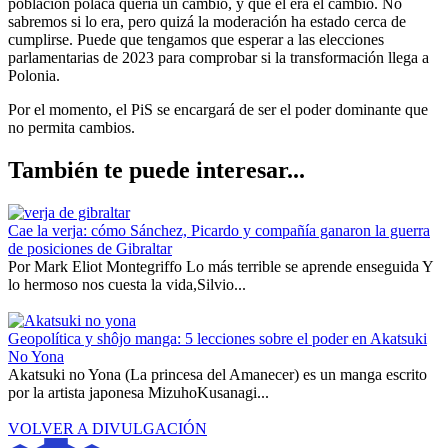
población polaca quería un cambio, y que él era el cambio. No
sabremos si lo era, pero quizá la moderación ha estado cerca de
cumplirse. Puede que tengamos que esperar a las elecciones
parlamentarias de 2023 para comprobar si la transformación llega a
Polonia.
Por el momento, el PiS se encargará de ser el poder dominante que
no permita cambios.
También te puede interesar...
Cae la verja: cómo Sánchez, Picardo y compañía ganaron la guerra
de posiciones de Gibraltar
Por Mark Eliot Montegriffo Lo más terrible se aprende enseguida Y
lo hermoso nos cuesta la vida,Silvio...
Geopolítica y shôjo manga: 5 lecciones sobre el poder en Akatsuki
No Yona
Akatsuki no Yona (La princesa del Amanecer) es un manga escrito
por la artista japonesa MizuhoKusanagi...
VOLVER A DIVULGACIÓN