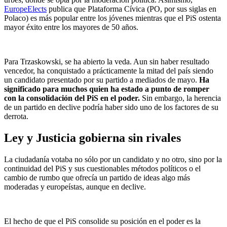
EuropeElects
publica que Plataforma Cívica (PO, por sus siglas en
Polaco) es más popular entre los jóvenes mientras que el PiS ostenta
mayor éxito entre los mayores de 50 años.
Para Trzaskowski, se ha abierto la veda. Aun sin haber resultado
vencedor, ha conquistado a prácticamente la mitad del país siendo
un candidato presentado por su partido a mediados de mayo.
Ha
significado para muchos quien ha estado a punto de romper
con la consolidación del PiS en el poder.
Sin embargo, la herencia
de un partido en declive podría haber sido uno de los factores de su
derrota.
Ley y Justicia gobierna sin rivales
La ciudadanía votaba no sólo por un candidato y no otro, sino por la
continuidad del PiS y sus cuestionables métodos políticos o el
cambio de rumbo que ofrecía un partido de ideas algo más
moderadas y europeístas, aunque en declive.
El hecho de que el PiS consolide su posición en el poder es la