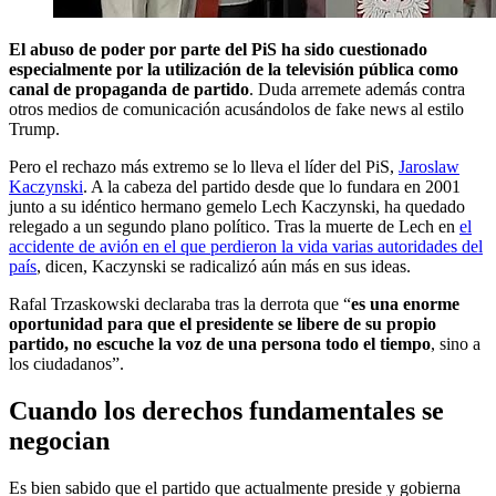
El abuso de poder por parte del PiS ha sido cuestionado
especialmente por la utilización de la televisión pública como
canal de propaganda de partido
. Duda arremete además contra
otros medios de comunicación acusándolos de fake news al estilo
Trump.
Pero el rechazo más extremo se lo lleva el líder del PiS,
Jaroslaw
Kaczynski
. A la cabeza del partido desde que lo fundara en 2001
junto a su idéntico hermano gemelo Lech Kaczynski, ha quedado
relegado a un segundo plano político. Tras la muerte de Lech en
el
accidente de avión en el que perdieron la vida varias autoridades del
país
, dicen, Kaczynski se radicalizó aún más en sus ideas.
Rafal Trzaskowski declaraba tras la derrota que “
es una enorme
oportunidad para que el presidente se libere de su propio
partido, no escuche la voz de una persona todo el tiempo
, sino a
los ciudadanos”.
Cuando los derechos fundamentales se
negocian
Es bien sabido que el partido que actualmente preside y gobierna