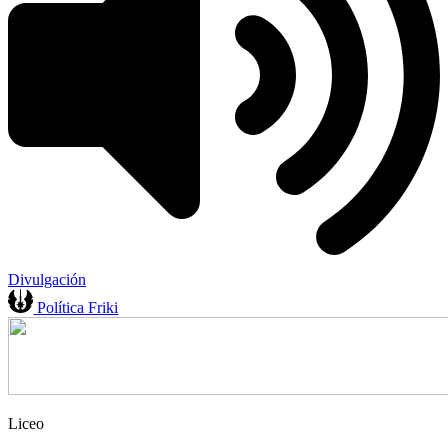
Divulgación
Política Friki
Liceo