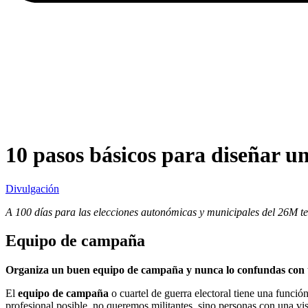
10 pasos básicos para diseñar u
Divulgación
A 100 días para las elecciones autonómicas y municipales del 26M te
Equipo de campaña
Organiza un buen equipo de campaña y nunca lo confundas con tu eq
El
equipo de campaña
o cuartel de guerra electoral tiene una funció
profesional posible, no queremos militantes, sino personas con una v