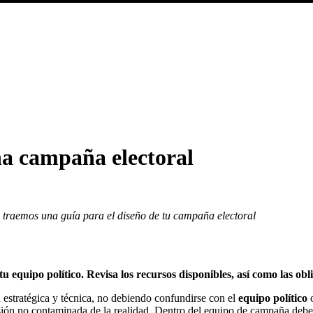
na campaña electoral
 traemos una guía para el diseño de tu campaña electoral
uipo político. Revisa los recursos disponibles, así como las obliga
n estratégica y técnica, no debiendo confundirse con el
equipo político
o
isión no contaminada de la realidad. Dentro del equipo de campaña debe 