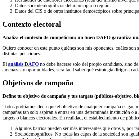
Datos sociodemográficos del municipio o región.
Datos del CIS o de otros institutos demoscópicos sobre princip
Contexto electoral
Analiza el contexto de competición: un buen DAFO garantiza un
Quiero conocer en este punto quiénes son mis oponentes, cuáles son s
distintas posiciones.
El
análisis DAFO
no debe hacerse solo del propio candidato, sino de 
amenazas y oportunidades, será fácil saber qué estrategia dirigir a ca
Objetivos de campaña
Define tu objetivo de campaña y tus targets (públicos-objetivo, bla
Todos podríamos decir que el objetivo de cualquier campaña es ganar 
campañas tan solo aspiran a entrar en una determinada institución o a
targets o blancos electorales. En realidad, el establecimiento de públ
Algunos barrios pueden ser más interesantes que otros y, por t
Sociodemográficos. No todas las capas de la sociedad son igual 