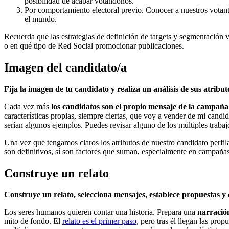
posibilidad de acabar votándonos.
Por comportamiento electoral previo. Conocer a nuestros votante
el mundo.
Recuerda que las estrategias de definición de targets y segmentación v
o en qué tipo de Red Social promocionar publicaciones.
Imagen del candidato/a
Fija la imagen de tu candidato y realiza un análisis de sus atribut
Cada vez más
los candidatos son el propio mensaje de la campaña
características propias, siempre ciertas, que voy a vender de mi candi
serían algunos ejemplos. Puedes revisar alguno de los múltiples trabaj
Una vez que tengamos claros los atributos de nuestro candidato perfi
son definitivos, sí son factores que suman, especialmente en campaña
Construye un relato
Construye un relato, selecciona mensajes, establece propuestas y 
Los seres humanos quieren contar una historia. Prepara una
narració
mito de fondo. El
relato es el primer paso
, pero tras él llegan las pr