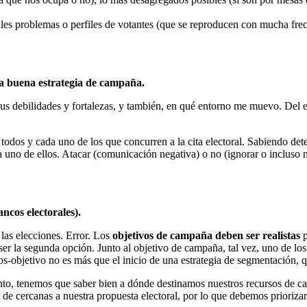
ales problemas o perfiles de votantes (que se reproducen con mucha frec
a buena estrategia de campaña.
us debilidades y fortalezas, y también, en qué entorno me muevo. Del e
todos y cada uno de los que concurren a la cita electoral. Sabiendo dete
da uno de ellos. Atacar (comunicación negativa) o no (ignorar o incluso 
ncos electorales).
las elecciones. Error. Los
objetivos de campaña deben ser realistas
p
 ser la segunda opción. Junto al objetivo de campaña, tal vez, uno de l
icos-objetivo no es más que el inicio de una estrategia de segmentación,
anto, tenemos que saber bien a dónde destinamos nuestros recursos de 
de cercanas a nuestra propuesta electoral, por lo que debemos priorizar