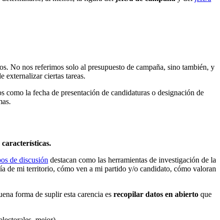
s. No nos referimos solo al presupuesto de campaña, sino también, y
e externalizar ciertas tareas.
os como la fecha de presentación de candidaturas o designación de
mas.
características.
pos de discusión
destacan como las herramientas de investigación de la
nía de mi territorio, cómo ven a mi partido y/o candidato, cómo valoran
uena forma de suplir esta carencia es
recopilar datos en abierto
que
lectorales, mejor).