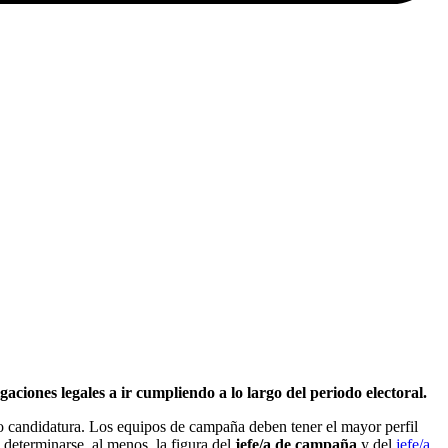
ciones legales a ir cumpliendo a lo largo del periodo electoral.
 candidatura. Los equipos de campaña deben tener el mayor perfil
determinarse, al menos, la figura del
jefe/a de campaña
y del
jefe/a