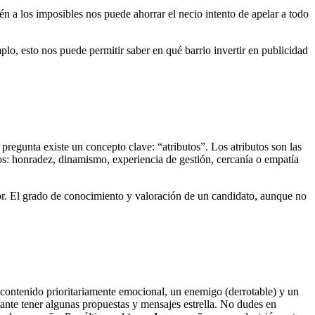
n a los imposibles nos puede ahorrar el necio intento de apelar a todo
plo, esto nos puede permitir saber en qué barrio invertir en publicidad
pregunta existe un concepto clave: “atributos”. Los atributos son las
sos: honradez, dinamismo, experiencia de gestión, cercanía o empatía
tor. El grado de conocimiento y valoración de un candidato, aunque no
n contenido prioritariamente emocional, un enemigo (derrotable) y un
tante tener algunas propuestas y mensajes estrella. No dudes en