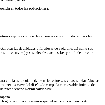
uencia en todos las poblaciones).
ntorno aspiro a conocer las amenazas y oportunidades para las
ctar bien las debilidades y fortalezas de cada uno, así como sus
mostrarse amable) y si se decide atacar, saber por dónde hacerlo.
ara que la estrategia mida bien los esfuerzos y pasos a dar. Muchas
os momentos clave del diseño de campaña es el establecimiento de
 que puede tener
diversas variables
:
campaña.
 dirigirnos a quien pensamos que, al menos, tiene una cierta