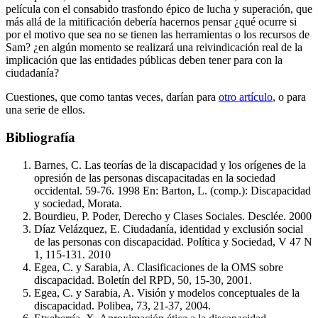
película con el consabido trasfondo épico de lucha y superación, que
más allá de la mitificación debería hacernos pensar ¿qué ocurre si
por el motivo que sea no se tienen las herramientas o los recursos de
Sam? ¿en algún momento se realizará una reivindicación real de la
implicación que las entidades públicas deben tener para con la
ciudadanía?
Cuestiones, que como tantas veces, darían para
otro artículo
, o para
una serie de ellos.
Bibliografía
Barnes, C. Las teorías de la discapacidad y los orígenes de la
opresión de las personas discapacitadas en la sociedad
occidental. 59-76. 1998 En: Barton, L. (comp.): Discapacidad
y sociedad, Morata.
Bourdieu, P. Poder, Derecho y Clases Sociales. Desclée. 2000
Díaz Velázquez, E. Ciudadanía, identidad y exclusión social
de las personas con discapacidad. Política y Sociedad, V 47 N
1, 115-131. 2010
Egea, C. y Sarabia, A. Clasificaciones de la OMS sobre
discapacidad. Boletín del RPD, 50, 15-30, 2001.
Egea, C. y Sarabia, A. Visión y modelos conceptuales de la
discapacidad. Polibea, 73, 21-37, 2004.