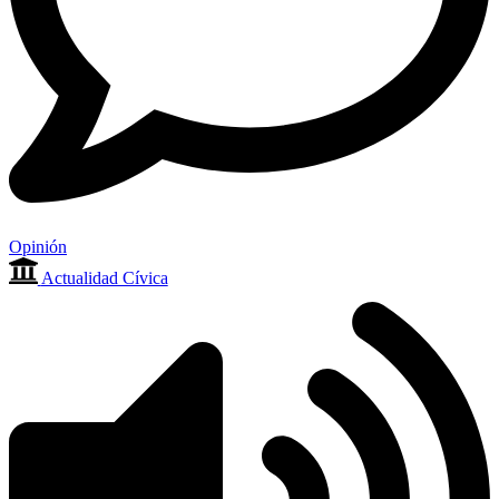
Opinión
Actualidad Cívica