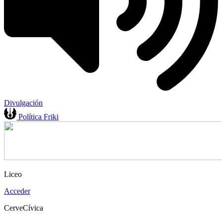
Divulgación
Política Friki
Liceo
Acceder
CerveCívica