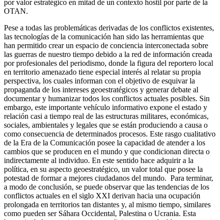
por valor estratégico en mitad de un contexto hostil por parte de la
OTAN.
Pese a todas las problemáticas derivadas de los conflictos existentes,
las tecnologías de la comunicación han sido las herramientas que
han permitido crear un espacio de conciencia interconectada sobre
las guerras de nuestro tiempo debido a la red de información creada
por profesionales del periodismo, donde la figura del reportero local
en territorio amenazado tiene especial interés al relatar su propia
perspectiva, los cuales informan con el objetivo de esquivar la
propaganda de los intereses geoestratégicos y generar debate al
documentar y humanizar todos los conflictos actuales posibles. Sin
embargo, este importante vehículo informativo expone el estado y
relación casi a tiempo real de las estructuras militares, económicas,
sociales, ambientales y legales que se están produciendo a causa o
como consecuencia de determinados procesos. Este rasgo cualitativo
de la Era de la Comunicación posee la capacidad de atender a los
cambios que se producen en el mundo y que condicionan directa o
indirectamente al individuo. En este sentido hace adquirir a la
política, en su aspecto geoestratégico, un valor total que posee la
potestad de formar a mejores ciudadanos del mundo. Para terminar,
a modo de conclusión, se puede observar que las tendencias de los
conflictos actuales en el siglo XXI derivan hacia una ocupación
prolongada en territorios tan distantes y, al mismo tiempo, similares
como pueden ser Sáhara Occidental, Palestina o Ucrania. Esta