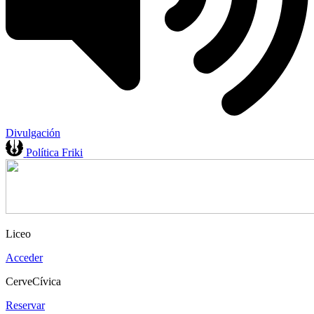
Divulgación
Política Friki
Liceo
Acceder
CerveCívica
Reservar