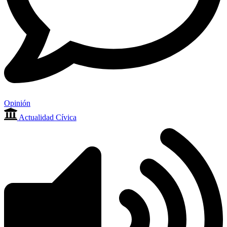
Opinión
Actualidad Cívica