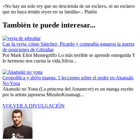
«No hay un solo rey que no descienda de un esclavo, ni un esclavo
que no haya tenido reyes en su familia».- Platón
También te puede interesar...
Cae la verja: cómo Sánchez, Picardo y compañía ganaron la guerra
de posiciones de Gibraltar
Por Mark Eliot Montegriffo Lo más terrible se aprende enseguida Y
lo hermoso nos cuesta la vida,Silvio...
Geopolítica y shôjo manga: 5 lecciones sobre el poder en Akatsuki
No Yona
Akatsuki no Yona (La princesa del Amanecer) es un manga escrito
por la artista japonesa MizuhoKusanagi...
VOLVER A DIVULGACIÓN