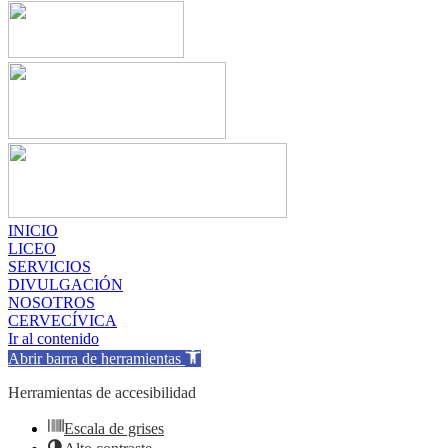
INICIO
LICEO
SERVICIOS
DIVULGACIÓN
NOSOTROS
CERVECÍVICA
Ir al contenido
Abrir barra de herramientas
Herramientas de accesibilidad
Escala de grises