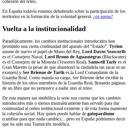
cohesión del reino.
En España todavía estamos debatiendo sobre la participación de los
territorios en la formación de la voluntad general,
¿os suena?
Vuelta a la institucionalidad
Paradójicamente, los cambios institucionales introducidos han
permitido una cierta continuidad del aparato del “Estado”.
Tyrion
asume de nuevo el papel de Mano del Rey,
Lord Davos Seaworth
es el Consejero Naval,
Lord Bronn de Aguasnegras
(Blackwater)
es el Consejero de la Moneda (Tesorero Real),
Samwell Tarly
es el
Gran Maestre (a pesar de que abandonó la ciudadela sin sacar ni un
examen) y
Ser Brienne de Tarth
es la Lord Comandante de la
Guardia Real. Como manda su cargo, Ser Brienne debe escribir la
historia de los otros miembros de la Guardia Real, llenando páginas
de un libro que no pertenece a nadie sino al reino.
De esta manera tan simbólica la serie nos cuenta que los cambios
introducidos más o menos traumáticamente han servido para dar
continuidad al orden institucional existente y de esta forma mantener
la cohesión social. Hay quien puede hablar de
gatopardismo
(cambiar para que nada cambie)… pero en España podríamos decir
que ha sido una Transición modélica.