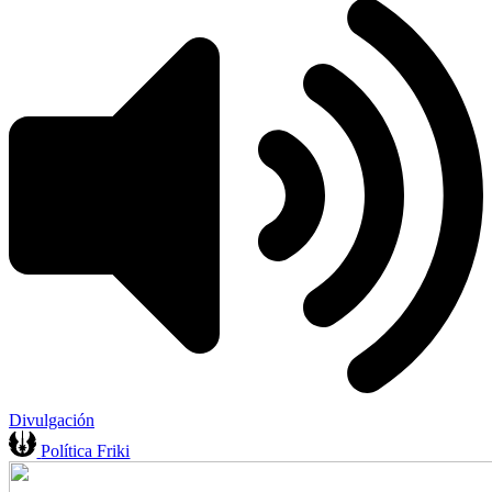
Divulgación
Política Friki