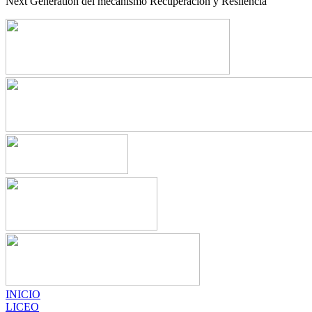
Next Generation del mecanismo Recuperación y Resilencia
INICIO
LICEO