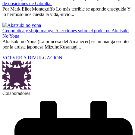
de posiciones de Gibraltar
Por Mark Eliot Montegriffo Lo más terrible se aprende enseguida Y
lo hermoso nos cuesta la vida,Silvio...
Geopolítica y shôjo manga: 5 lecciones sobre el poder en Akatsuki
No Yona
Akatsuki no Yona (La princesa del Amanecer) es un manga escrito
por la artista japonesa MizuhoKusanagi...
VOLVER A DIVULGACIÓN
Colaboradores