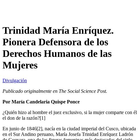
Trinidad María Enríquez.
Pionera Defensora de los
Derechos Humanos de las
Mujeres
Divulgación
Publicado originalmente en The Social Science Post.
Por María Candelaria Quispe Ponce
¿Quién hizo al hombre el juez exclusivo, si la mujer comparte con él
el don de la razón?[1]
En junio de 1846[2], nacía en la ciudad imperial del Cusco, ubicada
en el Sur Andino peruano, María Josefa Trinidad Enríquez Ladrón
de Guevara, una de las figuras femeninas más destacadas del siglo