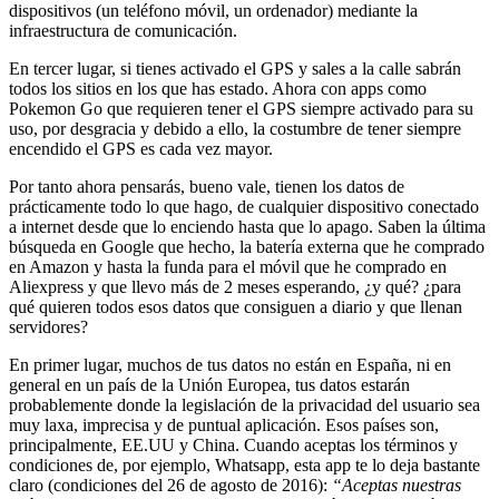
dispositivos (un teléfono móvil, un ordenador) mediante la
infraestructura de comunicación.
En tercer lugar, si tienes activado el GPS y sales a la calle sabrán
todos los sitios en los que has estado. Ahora con apps como
Pokemon Go que requieren tener el GPS siempre activado para su
uso, por desgracia y debido a ello, la costumbre de tener siempre
encendido el GPS es cada vez mayor.
Por tanto ahora pensarás, bueno vale, tienen los datos de
prácticamente todo lo que hago, de cualquier dispositivo conectado
a internet desde que lo enciendo hasta que lo apago. Saben la última
búsqueda en Google que hecho, la batería externa que he comprado
en Amazon y hasta la funda para el móvil que he comprado en
Aliexpress y que llevo más de 2 meses esperando, ¿y qué? ¿para
qué quieren todos esos datos que consiguen a diario y que llenan
servidores?
En primer lugar, muchos de tus datos no están en España, ni en
general en un país de la Unión Europea, tus datos estarán
probablemente donde la legislación de la privacidad del usuario sea
muy laxa, imprecisa y de puntual aplicación. Esos países son,
principalmente, EE.UU y China. Cuando aceptas los términos y
condiciones de, por ejemplo, Whatsapp, esta app te lo deja bastante
claro (condiciones del 26 de agosto de 2016):
“
Aceptas nuestras