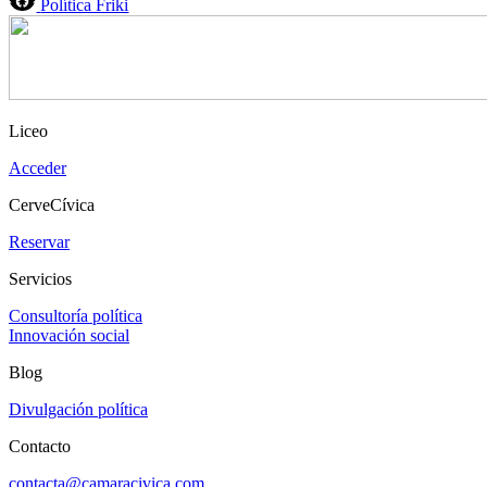
Política Friki
Liceo
Acceder
CerveCívica
Reservar
Servicios
Consultoría política
Innovación social
Blog
Divulgación política
Contacto
contacta@camaracivica.com