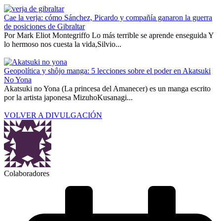
Cae la verja: cómo Sánchez, Picardo y compañía ganaron la guerra
de posiciones de Gibraltar
Por Mark Eliot Montegriffo Lo más terrible se aprende enseguida Y
lo hermoso nos cuesta la vida,Silvio...
Geopolítica y shôjo manga: 5 lecciones sobre el poder en Akatsuki
No Yona
Akatsuki no Yona (La princesa del Amanecer) es un manga escrito
por la artista japonesa MizuhoKusanagi...
VOLVER A DIVULGACIÓN
Colaboradores