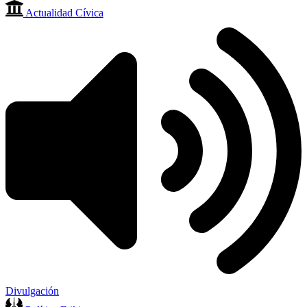
Actualidad Cívica
Divulgación