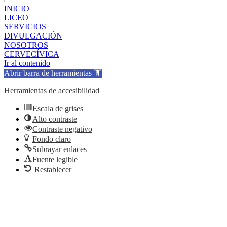
INICIO
LICEO
SERVICIOS
DIVULGACIÓN
NOSOTROS
CERVECÍVICA
Ir al contenido
Abrir barra de herramientas
Herramientas de accesibilidad
Escala de grises
Alto contraste
Contraste negativo
Fondo claro
Subrayar enlaces
Fuente legible
Restablecer