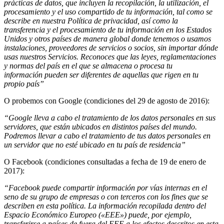
prácticas de datos, que incluyen la recopilación, la utilización, el
procesamiento y el uso compartido de tu información, tal como se
describe en nuestra Política de privacidad, así como la
transferencia y el procesamiento de tu información en los Estados
Unidos y otros países de manera global donde tenemos o usamos
instalaciones, proveedores de servicios o socios, sin importar dónde
usas nuestros Servicios.
Reconoces que las leyes, reglamentaciones
y normas del país en el que se almacena o procesa tu
información pueden ser diferentes de aquellas que rigen en tu
propio país
”
O probemos con Google (condiciones del 29 de agosto de 2016):
“
Google lleva a cabo el tratamiento de los datos personales en sus
servidores, que están ubicados en distintos países del mundo.
Podremos llevar a cabo el tratamiento de tus datos personales en
un servidor que no esté ubicado en tu país de residencia
”
O Facebook (condiciones consultadas a fecha de 19 de enero de
2017):
“
Facebook puede compartir información por vías internas en el
seno de su grupo de empresas o con terceros con los fines que se
describen en esta política. La información recopilada dentro del
Espacio Económico Europeo («EEE») puede, por ejemplo,
transferirse a países de fuera del EEE a los efectos descritos en esta